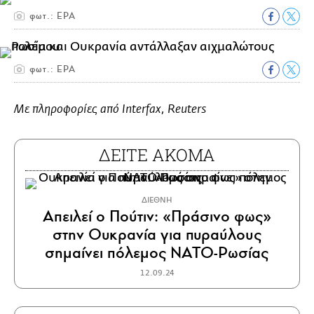
φωτ.: ΕΡΑ
φωτ.: ΕΡΑ
Με πληροφορίες από Interfax, Reuters
ΔΕΙΤΕ ΑΚΟΜΑ
ΔΙΕΘΝΗ
Απειλεί ο Πούτιν: «Πράσινο φως»
στην Ουκρανία για πυραύλους
σημαίνει πόλεμος ΝΑΤΟ-Ρωσίας
12.09.24