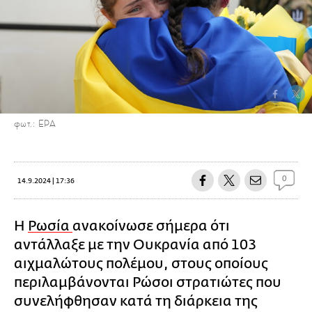
φωτ.: ΕΡΑ
0
14.9.2024 | 17:36
Η
Ρωσία
ανακοίνωσε σήμερα ότι
αντάλλαξε με την Ουκρανία από 103
αιχμαλώτους πολέμου, στους οποίους
περιλαμβάνονται Ρώσοι στρατιώτες που
συνελήφθησαν κατά τη διάρκεια της