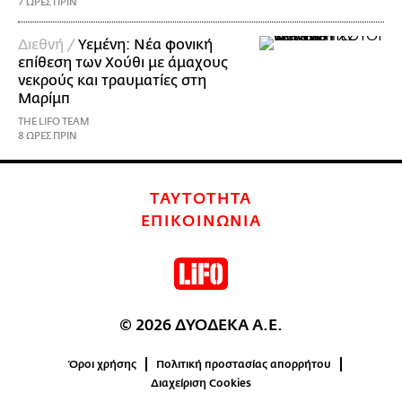
7 ΩΡΕΣ ΠΡΙΝ
Διεθνή /
Υεμένη: Νέα φονική
επίθεση των Χούθι με άμαχους
νεκρούς και τραυματίες στη
Μαρίμπ
THE LIFO TEAM
8 ΩΡΕΣ ΠΡΙΝ
ΤΑΥΤΟΤΗΤΑ
ΕΠΙΚΟΙΝΩΝΙΑ
© 2026 ΔΥΟΔΕΚΑ Α.Ε.
Όροι χρήσης
Πολιτική προστασίας απορρήτου
Διαχείριση Cookies