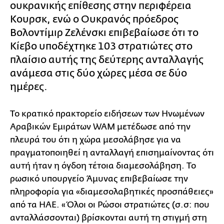
ουκρανικής επίθεσης στην περιφέρεια
Κουρσκ, ενώ ο Ουκρανός πρόεδρος
Βολοντίμιρ Ζελένσκι επιβεβαίωσε ότι το
Κίεβο υποδέχτηκε 103 στρατιώτες στο
πλαίσιο αυτής της δεύτερης ανταλλαγής
ανάμεσα στις δύο χώρες μέσα σε δύο
ημέρες.
Το κρατικό πρακτορείο ειδήσεων των Ηνωμένων
Αραβικών Εμιράτων WAM μετέδωσε από την
πλευρά του ότι η χώρα μεσολάβησε για να
πραγματοποιηθεί η ανταλλαγή επισημαίνοντας ότι
αυτή ήταν η όγδοη τέτοια διαμεσολάβηση. Το
ρωσικό υπουργείο Άμυνας επιβεβαίωσε την
πληροφορία για «διαμεσολαβητικές προσπάθειες»
από τα ΗΑΕ. «Όλοι οι Ρώσοι στρατιώτες (σ.σ: που
ανταλλάσσονται) βρίσκονται αυτή τη στιγμή στη