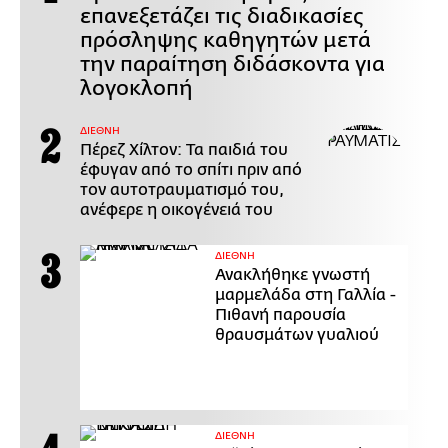
επανεξετάζει τις διαδικασίες
πρόσληψης καθηγητών μετά
την παραίτηση διδάσκοντα για
λογοκλοπή
ΔΙΕΘΝΗ
Πέρεζ Χίλτον: Τα παιδιά του
έφυγαν από το σπίτι πριν από
τον αυτοτραυματισμό του,
ανέφερε η οικογένειά του
ΔΙΕΘΝΗ
Ανακλήθηκε γνωστή
μαρμελάδα στη Γαλλία -
Πιθανή παρουσία
θραυσμάτων γυαλιού
ΔΙΕΘΝΗ