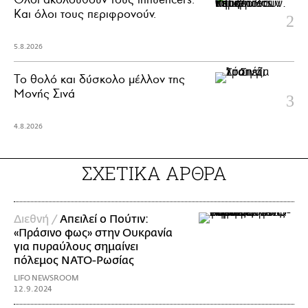
Και όλοι τους περιφρονούν.
5.8.2026
Το θολό και δύσκολο μέλλον της
Μονής Σινά
4.8.2026
ΣΧΕΤΙΚΑ ΑΡΘΡΑ
Διεθνή /
Απειλεί ο Πούτιν:
«Πράσινο φως» στην Ουκρανία
για πυραύλους σημαίνει
πόλεμος ΝΑΤΟ-Ρωσίας
LIFO NEWSROOM
12.9.2024