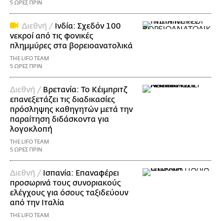
5 ΩΡΕΣ ΠΡΙΝ
Διεθνή /
Ινδία: Σχεδόν 100
νεκροί από τις φονικές
πλημμύρες στα βορειοανατολικά
THE LIFO TEAM
5 ΩΡΕΣ ΠΡΙΝ
Διεθνή /
Βρετανία: Το Κέιμπριτζ
επανεξετάζει τις διαδικασίες
πρόσληψης καθηγητών μετά την
παραίτηση διδάσκοντα για
λογοκλοπή
THE LIFO TEAM
5 ΩΡΕΣ ΠΡΙΝ
Διεθνή /
Ισπανία: Επαναφέρει
προσωρινά τους συνοριακούς
ελέγχους για όσους ταξιδεύουν
από την Ιταλία
THE LIFO TEAM