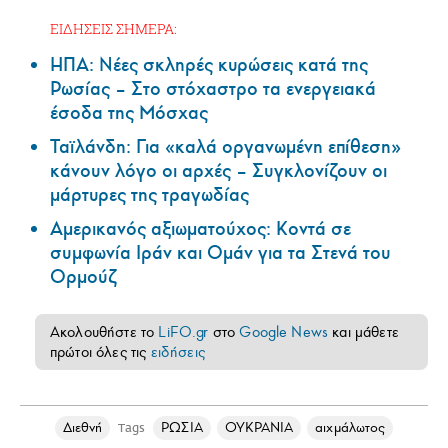
ΕΙΔΗΣΕΙΣ ΣΗΜΕΡΑ:
ΗΠΑ: Nέες σκληρές κυρώσεις κατά της
Ρωσίας – Στο στόχαστρο τα ενεργειακά
έσοδα της Μόσχας
Ταϊλάνδη: Για «καλά οργανωμένη επίθεση»
κάνουν λόγο οι αρχές – Συγκλονίζουν οι
μάρτυρες της τραγωδίας
Αμερικανός αξιωματούχος: Κοντά σε
συμφωνία Ιράν και Ομάν για τα Στενά του
Ορμούζ
Ακολουθήστε το
LiFO.gr
στο
Google News
και μάθετε
πρώτοι όλες τις
ειδήσεις
Διεθνή
ΡΩΣΙΑ
ΟΥΚΡΑΝΙΑ
αιχμάλωτος
Tags