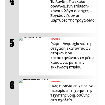
Ταϊλάνδη: Για «καλά
οργανωμένη επίθεση»
κάνουν λόγο οι αρχές –
Συγκλονίζουν οι
μάρτυρες της τραγωδίας
ΔΙΕΘΝΗ
Ρώμη: Ανησυχία για τη
στέγαση εκατοντάδων
ατόμων που
κατασκηνώνουν εν μέσω
καύσωνα, μετά την
εκκένωση κτιρίου
ΔΙΕΘΝΗ
Πώς η Δανία επιχειρεί να
περιορίσει τη χρήση της
τεχνητής νοημοσύνης
στα σχολεία