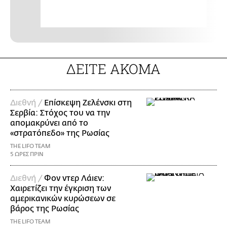
ΔΕΙΤΕ ΑΚΟΜΑ
Διεθνή /
Επίσκεψη Ζελένσκι στη
Σερβία: Στόχος του να την
απομακρύνει από το
«στρατόπεδο» της Ρωσίας
THE LIFO TEAM
5 ΩΡΕΣ ΠΡΙΝ
Διεθνή /
Φον ντερ Λάιεν:
Χαιρετίζει την έγκριση των
αμερικανικών κυρώσεων σε
βάρος της Ρωσίας
THE LIFO TEAM