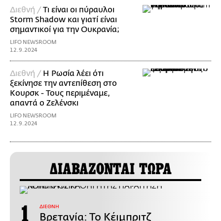
Διεθνή /
Τι είναι οι πύραυλοι
Storm Shadow και γιατί είναι
σημαντικοί για την Ουκρανία;
LIFO NEWSROOM
12.9.2024
Διεθνή /
Η Ρωσία λέει ότι
ξεκίνησε την αντεπίθεση στο
Κουρσκ - Τους περιμέναμε,
απαντά ο Ζελένσκι
LIFO NEWSROOM
12.9.2024
ΔΙΑΒΑΖΟΝΤΑΙ ΤΩΡΑ
ΔΙΕΘΝΗ
Βρετανία: Το Κέιμπριτζ