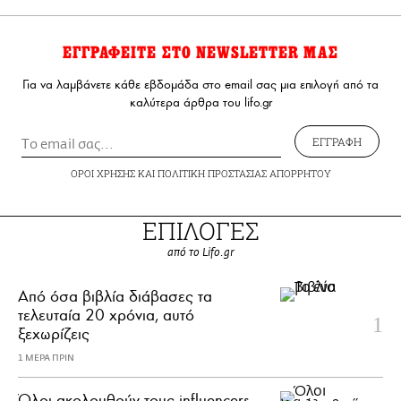
ΕΓΓΡΑΦΕΙΤΕ ΣΤΟ NEWSLETTER ΜΑΣ
Για να λαμβάνετε κάθε εβδομάδα στο email σας μια επιλογή από τα
καλύτερα άρθρα του lifo.gr
ΕΓΓΡΑΦΗ
ΟΡΟΙ ΧΡΗΣΗΣ
ΚΑΙ
ΠΟΛΙΤΙΚΗ ΠΡΟΣΤΑΣΙΑΣ ΑΠΟΡΡΗΤΟΥ
ΕΠΙΛΟΓΕΣ
από το Lifo.gr
Από όσα βιβλία διάβασες τα
τελευταία 20 χρόνια, αυτό
ξεχωρίζεις
1 ΜΕΡΑ ΠΡΙΝ
Όλοι ακολουθούν τους influencers.