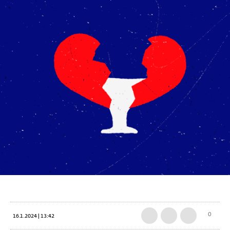
0
16.1.2024 | 13:42