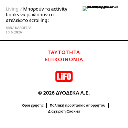
Living /
Μπορούν τα activity
books να μειώσουν το
ατελείωτο scrolling;
ΜΙΝΑ ΚΑΛΟΓΕΡΑ
10.6.2026
ΤΑΥΤΟΤΗΤΑ
ΕΠΙΚΟΙΝΩΝΙΑ
© 2026 ΔΥΟΔΕΚΑ Α.Ε.
Όροι χρήσης
Πολιτική προστασίας απορρήτου
Διαχείριση Cookies