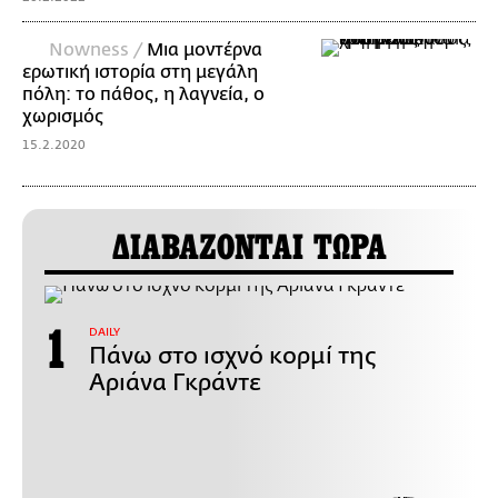
Nowness /
Mια μοντέρνα
ερωτική ιστορία στη μεγάλη
πόλη: το πάθος, η λαγνεία, ο
χωρισμός
15.2.2020
ΔΙΑΒΑΖΟΝΤΑΙ ΤΩΡΑ
DAILY
Πάνω στο ισχνό κορμί της
Αριάνα Γκράντε