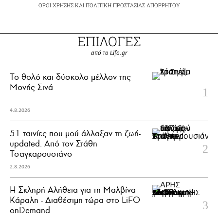
ΟΡΟΙ ΧΡΗΣΗΣ
ΚΑΙ
ΠΟΛΙΤΙΚΗ ΠΡΟΣΤΑΣΙΑΣ ΑΠΟΡΡΗΤΟΥ
ΕΠΙΛΟΓΕΣ
από το Lifo.gr
Το θολό και δύσκολο μέλλον της
Μονής Σινά
4.8.2026
51 ταινίες που μού άλλαξαν τη ζωή-
updated. Aπό τον Στάθη
Τσαγκαρουσιάνο
2.8.2026
Η Σκληρή Αλήθεια για τη Μαλβίνα
Κάραλη - Διαθέσιμη τώρα στo LiFO
onDemand