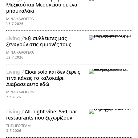
Μεξικού και Μεσογείου σε ένα
μπουκαλάκι
ΜΙΝΑ ΚΑΛΟΓΕΡΑ
13.7.2026
Living /
Έξι συλλέκτες μάς
ξεναγούν στις εμμονές τους
ΜΙΝΑ ΚΑΛΟΓΕΡΑ
12.7.2026
Living /
Είσαι solo και δεν ξέρεις
τι να κάνεις το καλοκαίρι;
Διαβασε αυτό εδώ
ΜΙΝΑ ΚΑΛΟΓΕΡΑ
7.7.2026
Living /
All-night vibe: 5+1 bar
restaurants που ξεχωρίζουν
THE LIFO TEAM
3.7.2026