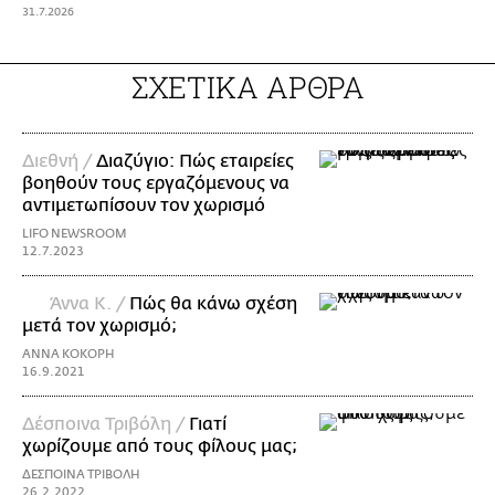
31.7.2026
ΣΧΕΤΙΚΑ ΑΡΘΡΑ
Διεθνή /
Διαζύγιο: Πώς εταιρείες
βοηθούν τους εργαζόμενους να
αντιμετωπίσουν τον χωρισμό
LIFO NEWSROOM
12.7.2023
Άννα Κ. /
Πώς θα κάνω σχέση
μετά τον χωρισμό;
ΑΝΝΑ ΚΟΚΟΡΗ
16.9.2021
Δέσποινα Τριβόλη /
Γιατί
χωρίζουμε από τους φίλους μας;
ΔΕΣΠΟΙΝΑ ΤΡΙΒΟΛΗ
26.2.2022