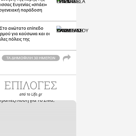
ισσας Ευγενίας «σπάει»
κογενειακή παράδοση
: Στο ανώτατο επίπεδο
ρμού για καύσωνα και οι
λες πόλεις της
ΤΑ ΔΗΜΟΦΙΛΗ 30 ΗΜΕΡΩΝ
ΕΠΙΛΟΓΕΣ
από το Lifo.gr