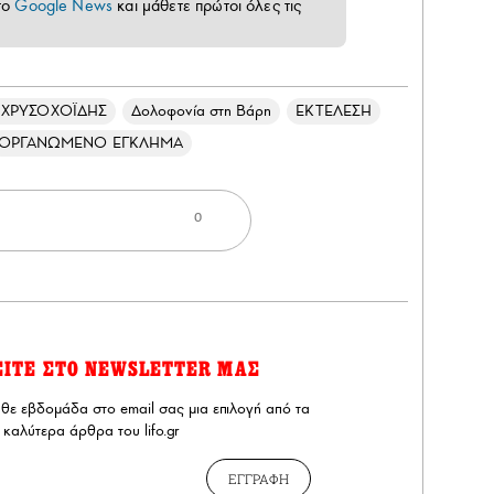
το
Google News
και μάθετε πρώτοι όλες τις
 ΧΡΥΣΟΧΟΪΔΗΣ
Δολοφονία στη Βάρη
ΕΚΤΕΛΕΣΗ
ΟΡΓΑΝΩΜΕΝΟ ΕΓΚΛΗΜΑ
0
ΕΙΤΕ ΣΤΟ NEWSLETTER ΜΑΣ
άθε εβδομάδα στο email σας μια επιλογή από τα
καλύτερα άρθρα του lifo.gr
ΕΓΓΡΑΦΗ