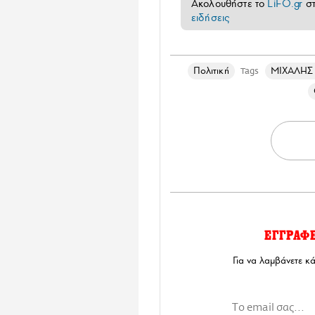
Ακολουθήστε το
LiFO.gr
σ
ειδήσεις
Πολιτική
ΜΙΧΑΛΗΣ
Tags
ΕΓΓΡΑΦ
Για να λαμβάνετε κ