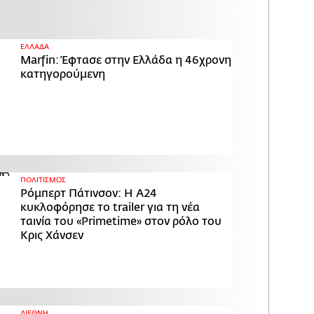
ΕΛΛΑΔΑ
Marfin: Έφτασε στην Ελλάδα η 46χρονη
κατηγορούμενη
ΠΟΛΙΤΙΣΜΟΣ
Ρόμπερτ Πάτινσον: Η Α24
κυκλοφόρησε το trailer για τη νέα
ταινία του «Primetime» στον ρόλο του
Κρις Χάνσεν
ΔΙΕΘΝΗ