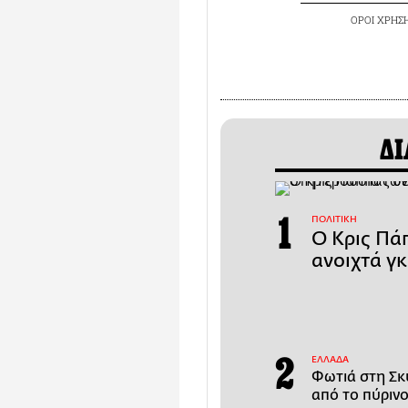
ΟΡΟΙ ΧΡΗΣ
ΔΙ
ΠΟΛΙΤΙΚΗ
Ο Κρις Πάπ
ανοιχτά γ
ΕΛΛΑΔΑ
Φωτιά στη Σκ
από το πύριν