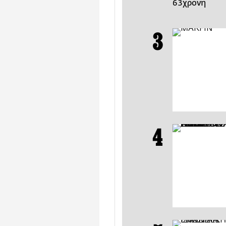
63χρονη