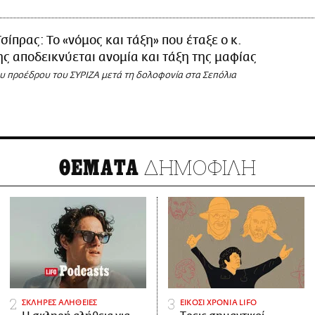
Τσίπρας: Το «νόμος και τάξη» που έταξε ο κ.
 αποδεικνύεται ανομία και τάξη της μαφίας
υ προέδρου του ΣΥΡΙΖΑ μετά τη δολοφονία στα Σεπόλια
ΔΗΜΟΦΙΛΗ
ΘΕΜΑΤΑ
ΣΚΛΗΡΕΣ ΑΛΗΘΕΙΕΣ
ΕΙΚΟΣΙ ΧΡΟΝΙΑ LIFO