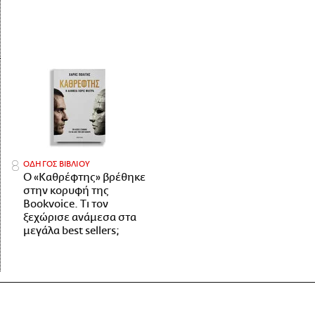
ΟΔΗΓΟΣ ΒΙΒΛΙΟΥ
Ο «Καθρέφτης» βρέθηκε
στην κορυφή της
Bookvoice. Τι τον
ξεχώρισε ανάμεσα στα
μεγάλα best sellers;