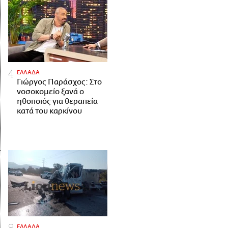
ΕΛΛΑΔΑ
Γιώργος Παράσχος: Στο
νοσοκομείο ξανά ο
ηθοποιός για θεραπεία
κατά του καρκίνου
ΕΛΛΑΔΑ