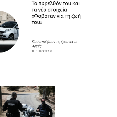
Το παρελθόν του και
τα νέα στοιχεία -
«Φοβόταν για τη ζωή
του»
Πού στρέφουν τις έρευνες οι
Αρχές
THE LIFO TEAM