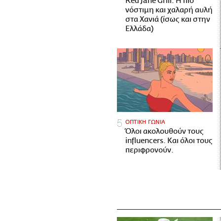
Red Jane Grill: Η πιο
νόστιμη και χαλαρή αυλή
στα Χανιά (ίσως και στην
Ελλάδα)
ΟΠΤΙΚΗ ΓΩΝΙΑ
Όλοι ακολουθούν τους
influencers. Και όλοι τους
περιφρονούν.