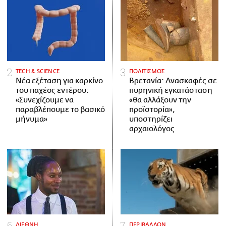
ΤECH & SCIENCE
ΠΟΛΙΤΙΣΜΟΣ
Νέα εξέταση για καρκίνο
Βρετανία: Ανασκαφές σε
του παχέος εντέρου:
πυρηνική εγκατάσταση
«Συνεχίζουμε να
«θα αλλάξουν την
παραβλέπουμε το βασικό
προϊστορία»,
μήνυμα»
υποστηρίζει
αρχαιολόγος
ΔΙΕΘΝΗ
ΠΕΡΙΒΑΛΛΟΝ