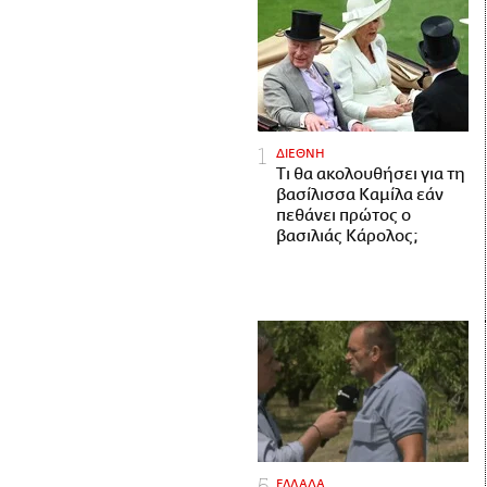
ΔΙΕΘΝΗ
Τι θα ακολουθήσει για τη
βασίλισσα Καμίλα εάν
πεθάνει πρώτος ο
βασιλιάς Κάρολος;
ΕΛΛΑΔΑ