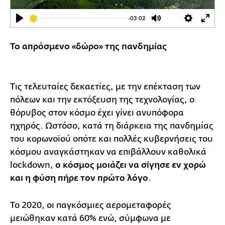
-03:02
Play
Mute
Settings
Ente
full
Το απρόσμενο «δώρο» της πανδημίας
Τις τελευταίες δεκαετίες, με την επέκταση των
πόλεων και την εκτόξευση της τεχνολογίας, ο
θόρυβος στον κόσμο έχει γίνει ανυπόφορα
ηχηρός. Ωστόσο, κατά τη διάρκεια της πανδημίας
του κορωνοϊού οπότε και πολλές κυβερνήσεις του
κόσμου αναγκάστηκαν να επιβάλλουν καθολικά
lockdown,
ο κόσμος μοιάζει να σίγησε εν χορώ
και η φύση πήρε τον πρώτο λόγο
.
Το 2020, οι παγκόσμιες αερομεταφορές
μειώθηκαν κατά 60% ενώ, σύμφωνα με