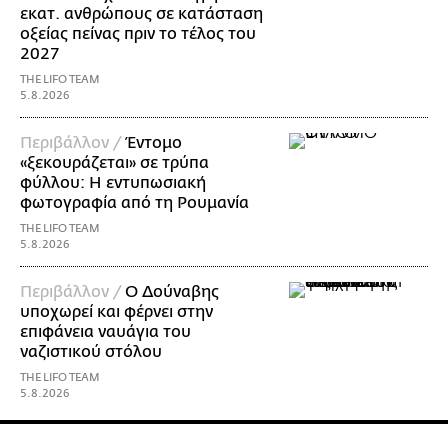
εκατ. ανθρώπους σε κατάσταση
οξείας πείνας πριν το τέλος του
2027
THE LIFO TEAM
5.8.2026
Περιβάλλον /
Έντομο
«ξεκουράζεται» σε τρύπα
φύλλου: Η εντυπωσιακή
φωτογραφία από τη Ρουμανία
THE LIFO TEAM
5.8.2026
Περιβάλλον /
Ο Δούναβης
υποχωρεί και φέρνει στην
επιφάνεια ναυάγια του
ναζιστικού στόλου
THE LIFO TEAM
5.8.2026