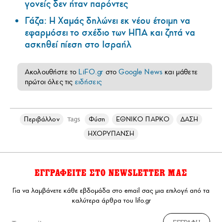
γονείς δεν ήταν παρόντες
Γάζα: Η Χαμάς δηλώνει εκ νέου έτοιμη να
εφαρμόσει το σχέδιο των ΗΠΑ και ζητά να
ασκηθεί πίεση στο Ισραήλ
Ακολουθήστε το
LiFO.gr
στο
Google News
και μάθετε
πρώτοι όλες τις
ειδήσεις
Περιβάλλον
Φύση
ΕΘΝΙΚΟ ΠΑΡΚΟ
ΔΑΣΗ
Tags
ΗΧΟΡΥΠΑΝΣΗ
ΕΓΓΡΑΦΕΙΤΕ ΣΤΟ NEWSLETTER ΜΑΣ
Για να λαμβάνετε κάθε εβδομάδα στο email σας μια επιλογή από τα
καλύτερα άρθρα του lifo.gr