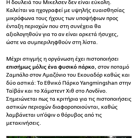
Η δουλειά του Μικελσεν δεν είναι εύκολη.
Καλείται να ηχογραφεί με υψηλής ευαισθησίας
μικρόφωνα τους ήχους των υποψήφιων προς
ένταξη περιοχών που στη συνέχεια θα
αξιολογηθούν για το αν είναι αρκετά ήσυχες,
ώστε να συμπεριληφθούν στη λίστα.
Μέχρι στιγμής η οργάνωση έχει πιστοποιήσει
επισήμως μόλις ένα φυσικό πάρκο
, στον ποταμό
Ζαμπάλο στον Αμαζόνιο του Εκουαδόρ καθώς και
δύο αστικά: Το Εθνικό Πάρκο Yangmingshan στην
Ταϊβάν και το Χάμστεντ Χιθ στο Λονδίνο.
Σημειώνεται πως τα κριτήρια για τις πιστοποιήσεις
αστικών περιοχών διαφοροποιούνται, καθώς
λαμβάνεται υπ'όψιν ο θόρυβος από τις
μετακινήσεις.