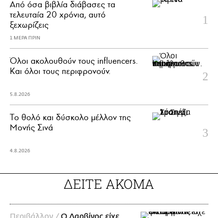
Από όσα βιβλία διάβασες τα
τελευταία 20 χρόνια, αυτό
ξεχωρίζεις
1 ΜΕΡΑ ΠΡΙΝ
Όλοι ακολουθούν τους influencers.
Και όλοι τους περιφρονούν.
5.8.2026
Το θολό και δύσκολο μέλλον της
Μονής Σινά
4.8.2026
ΔΕΙΤΕ ΑΚΟΜΑ
Περιβάλλον /
Ο Δαρβίνος είχε