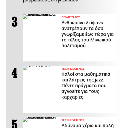
μαρμελάδας στην Ελλάδα
ΠΟΛΙΤΙΣΜΟΣ
Ανθρώπινα λείψανα
ανατρέπουν τα όσα
γνωρίζαμε έως τώρα για
το τέλος του Μινωικού
πολιτισμού
ΤECH & SCIENCE
Καλοί στα μαθηματικά
και λάτρεις της jazz:
Πέντε πράγματα που
αγνοείτε για τους
καρχαρίες
ΤECH & SCIENCE
Αδύναμα χέρια και θολή