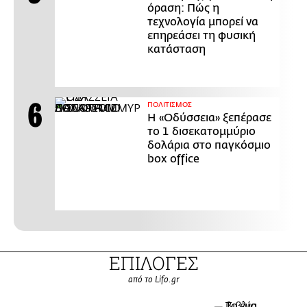
όραση: Πώς η
τεχνολογία μπορεί να
επηρεάσει τη φυσική
κατάσταση
ΠΟΛΙΤΙΣΜΟΣ
Η «Οδύσσεια» ξεπέρασε
το 1 δισεκατομμύριο
δολάρια στο παγκόσμιο
box office
ΕΠΙΛΟΓΕΣ
από το Lifo.gr