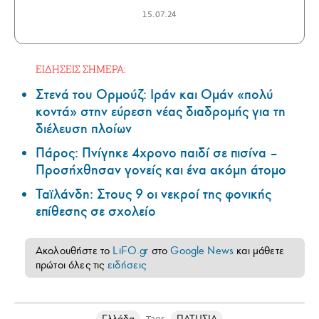
15.07.24
ΕΙΔΗΣΕΙΣ ΣΗΜΕΡΑ:
Στενά του Ορμούζ: Ιράν και Ομάν «πολύ
κοντά» στην εύρεση νέας διαδρομής για τη
διέλευση πλοίων
Πάρος: Πνίγηκε 4χρονο παιδί σε πισίνα –
Προσήχθησαν γονείς και ένα ακόμη άτομο
Ταϊλάνδη: Στους 9 οι νεκροί της φονικής
επίθεσης σε σχολείο
Ακολουθήστε το
LiFO.gr
στο
Google News
και μάθετε
πρώτοι όλες τις
ειδήσεις
Ελλάδα
ΠΑΤΗΣΙΑ
Tags