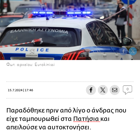
Φωτ. αρχείου: Eurokinissi
0
15.7.2024 | 17:46
Παραδόθηκε πριν από λίγο ο άνδρας που
είχε ταμπουρωθεί στα
Πατήσια
και
απειλούσε να αυτοκτονήσει.