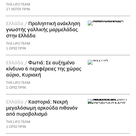
THE LIFO TEAM
27 ΛΕΠΤΑ ΠΡΙΝ
Ελλάδα /
Προληπτική ανάκληση
γνωστής γαλλικής μαρμελάδας
στην Ελλάδα
THE LIFO TEAM
1 ΩΡΕΣ ΠΡΙΝ
Ελλάδα /
Φωτιά: Σε αυξημένο
κίνδυνο 6 περιφέρειες της χώρας
αύριο, Κυριακή
THE LIFO TEAM
1 ΩΡΕΣ ΠΡΙΝ
Ελλάδα /
Καστοριά: Νεκρή
μεγαλόσωμη αρκούδα πιθανόν
από πυροβολισμό
THE LIFO TEAM
2 ΩΡΕΣ ΠΡΙΝ