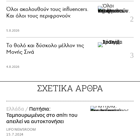
Όλοι ακολουθούν τους influencers.
Και όλοι τους περιφρονούν.
5.8.2026
Το θολό και δύσκολο μέλλον της
Μονής Σινά
4.8.2026
ΣΧΕΤΙΚΑ ΑΡΘΡΑ
Ελλάδα /
Πατήσια:
Ταμπουρωμένος στο σπίτι του
απειλεί να αυτοκτονήσει
LIFO NEWSROOM
15.7.2024