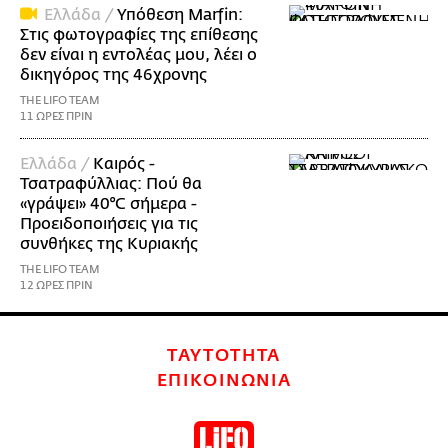
Ελλάδα /
Υπόθεση Marfin:
Στις φωτογραφίες της επίθεσης
δεν είναι η εντολέας μου, λέει ο
δικηγόρος της 46χρονης
THE LIFO TEAM
11 ΩΡΕΣ ΠΡΙΝ
Ελλάδα /
Καιρός -
Τσατραφύλλιας: Πού θα
«γράψει» 40°C σήμερα -
Προειδοποιήσεις για τις
συνθήκες της Κυριακής
THE LIFO TEAM
12 ΩΡΕΣ ΠΡΙΝ
ΤΑΥΤΟΤΗΤΑ
ΕΠΙΚΟΙΝΩΝΙΑ