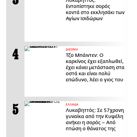
Λυκαβηττός:
Εντοπίστηκε σορός
κοντά στο εκκλησάκι των
Αγίων Ισιδώρων
ΔΙΕΘΝΗ
Τζο Μπάιντεν: Ο
καρκίνος έχει εξαπλωθεί,
έχει κάνει μετάσταση στα
οστά και είναι πολύ
επώδυνο, λέει ο γιος του
ΕΛΛΑΔΑ
Λυκαβηττός: Σε 57χρονη
γυναίκα από την Κυψέλη
ανήκει η σορός – Από
πτώση ο θάνατος της