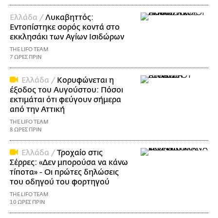
Ελλάδα /
Λυκαβηττός:
Εντοπίστηκε σορός κοντά στο
εκκλησάκι των Αγίων Ισιδώρων
THE LIFO TEAM
7 ΩΡΕΣ ΠΡΙΝ
Ελλάδα /
Κορυφώνεται η
έξοδος του Αυγούστου: Πόσοι
εκτιμάται ότι φεύγουν σήμερα
από την Αττική
THE LIFO TEAM
8 ΩΡΕΣ ΠΡΙΝ
Ελλάδα /
Τροχαίο στις
Σέρρες: «Δεν μπορούσα να κάνω
τίποτα» - Οι πρώτες δηλώσεις
του οδηγού του φορτηγού
THE LIFO TEAM
10 ΩΡΕΣ ΠΡΙΝ