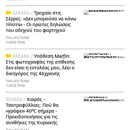
Ελλάδα /
Τροχαίο στις
Σέρρες: «Δεν μπορούσα να κάνω
τίποτα» - Οι πρώτες δηλώσεις
του οδηγού του φορτηγού
THE LIFO TEAM
5 ΩΡΕΣ ΠΡΙΝ
Ελλάδα /
Υπόθεση Marfin:
Στις φωτογραφίες της επίθεσης
δεν είναι η εντολέας μου, λέει ο
δικηγόρος της 46χρονης
THE LIFO TEAM
7 ΩΡΕΣ ΠΡΙΝ
Ελλάδα /
Καιρός -
Τσατραφύλλιας: Πού θα
«γράψει» 40°C σήμερα -
Προειδοποιήσεις για τις
συνθήκες της Κυριακής