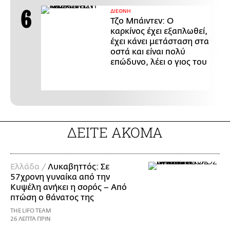
ΔΙΕΘΝΗ
Τζο Μπάιντεν: Ο
καρκίνος έχει εξαπλωθεί,
έχει κάνει μετάσταση στα
οστά και είναι πολύ
επώδυνο, λέει ο γιος του
ΔΕΙΤΕ ΑΚΟΜΑ
Ελλάδα /
Λυκαβηττός: Σε
57χρονη γυναίκα από την
Κυψέλη ανήκει η σορός – Από
πτώση ο θάνατος της
THE LIFO TEAM
26 ΛΕΠΤΑ ΠΡΙΝ