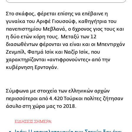
Στο σκάφος, φέρεται επίσης να επέβαινε η
γυναίκα του Αριφέ Γιουσούφ, καθηγήτρια του
πανεπιστημίου Μεβλανά, ο 6χρονος γιος τους και
η δύο ετών κόρη τους. Μεταξύ των 12
διασωθέντων φέρονται να είναι και οι Μπεντιρχάν
Ζενμπίλ, Φατμά Ισίκ και Ναζίρ Ισίκ, που
χαρακτηρίζονται «αντιφρονούντες» από την
κυβέρνηση Ερντογάν.
Σύμφωνα με στοιχεία των ελληνικών αρχών
περισσότεροι από 4.420 Τούρκοι πολίτες ζήτησαν
άσυλο στη χώρα μας το 2018.
ΕΙΔΗΣΕΙΣ ΣΗΜΕΡΑ:
Ιράν: Η επαναλειτουργία των Στενών δεν έχει