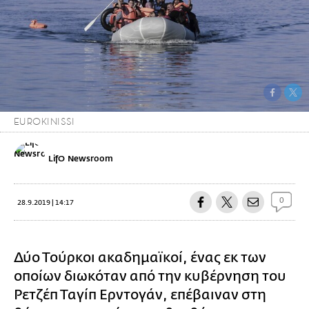
EUROKINISSI
LifO Newsroom
0
28.9.2019 | 14:17
Δύο Τούρκοι ακαδημαϊκοί, ένας εκ των
οποίων διωκόταν από την κυβέρνηση του
Ρετζέπ Ταγίπ Ερντογάν, επέβαιναν στη