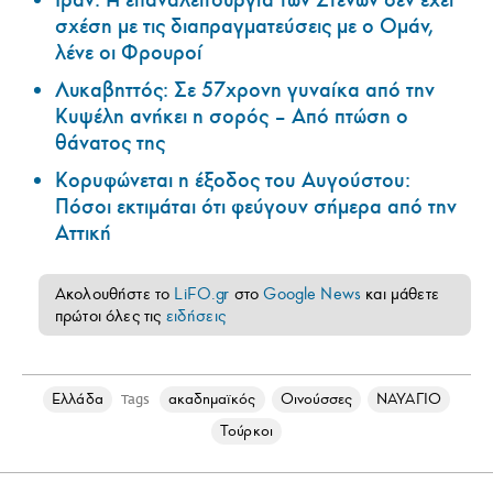
σχέση με τις διαπραγματεύσεις με ο Ομάν,
λένε οι Φρουροί
Λυκαβηττός: Σε 57χρονη γυναίκα από την
Κυψέλη ανήκει η σορός – Από πτώση ο
θάνατος της
Κορυφώνεται η έξοδος του Αυγούστου:
Πόσοι εκτιμάται ότι φεύγουν σήμερα από την
Αττική
Ακολουθήστε το
LiFO.gr
στο
Google News
και μάθετε
πρώτοι όλες τις
ειδήσεις
Ελλάδα
ακαδημαϊκός
Οινούσσες
ΝΑΥΑΓΙΟ
Tags
Τούρκοι