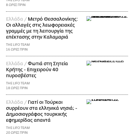
THE LIFO TEAM
8 ΩΡΕΣ ΠΡΙΝ
Ελλάδα /
Μετρό Θεσσαλονίκης:
Οι αλλαγές στις λεωφορειακές
γραμμές με τη λειτουργία της
επέκτασης στην Καλαμαριά
THE LIFO TEAM
16 ΩΡΕΣ ΠΡΙΝ
Ελλάδα /
Φωτιά στη Σητεία
Κρήτης - Επιχειρούν 40
πυροσβέστες
THE LIFO TEAM
18 ΩΡΕΣ ΠΡΙΝ
Ελλάδα /
Γιατί οι Τούρκοι
συρρέουν στα ελληνικά νησιά; -
Δημοσιογράφος τουρκικής
εφημερίδας απαντά
THE LIFO TEAM
20 ΩΡΕΣ ΠΡΙΝ