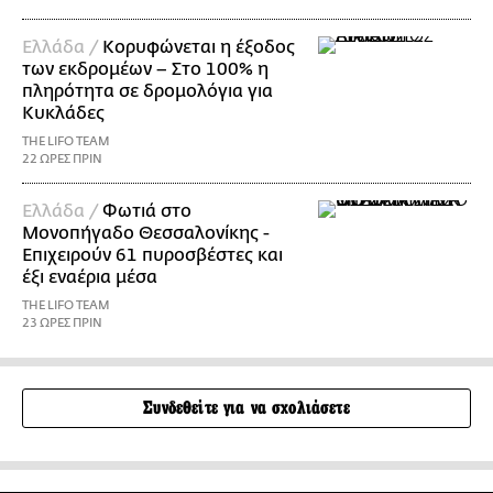
Ελλάδα /
Κορυφώνεται η έξοδος
των εκδρομέων – Στο 100% η
πληρότητα σε δρομολόγια για
Κυκλάδες
THE LIFO TEAM
22 ΩΡΕΣ ΠΡΙΝ
Ελλάδα /
Φωτιά στο
Μονοπήγαδο Θεσσαλονίκης -
Επιχειρούν 61 πυροσβέστες και
έξι εναέρια μέσα
THE LIFO TEAM
23 ΩΡΕΣ ΠΡΙΝ
Συνδεθείτε για να σχολιάσετε