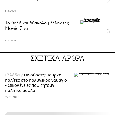
5.8.2026
Το θολό και δύσκολο μέλλον της
Μονής Σινά
4.8.2026
ΣΧΕΤΙΚΑ ΑΡΘΡΑ
Ελλάδα /
Οινούσσες: Τούρκοι
πολίτες στο πολύνεκρο ναυάγιο
- Οικογένειες που ζητούν
πολιτικό άσυλο
27.9.2019