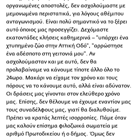
οργανωμένες αποστολές, δεν ασχολούμαστε με
μεμονωμένα περιστατικά, για λόγους αθέμιτου
ανταγωνισμού. Είναι πολύ σημαντικό να το ξέρει
αυτό όποιος μας προσεγγίζει. Δεχόμαστε
εκατοντάδες κλήσεις καθημερινά – "υπάρχει ένα
χτυπημένο ζώο στην Αττική Οδό", "αρρώστησε
ένα αδέσποτο στη γειτονιά μου". Αν
ασχολούμασταν και με αυτό, δεν θα
προλαβαίναμε να κάνουμε τίποτε άλλο όλο το
24ωρο. Μακάρι να είχαμε τον χρόνο και τους
πόρους να το κάνουμε αυτό, αλλά είναι αδύνατον.
Οι δράσεις μας γίνονται στον ελεύθερο χρόνο
μας. Επίσης, δεν θέλουμε να έχουμε εναντίον μας
τους συναδέλφους μας, γιατί θα διαλυθούμε.
Πρέπει να κρατάς λεπτές ισορροπίες. Πάμε όταν
μας καλούν επίσημα φιλοζωικά σωματεία με
αριθμό Πρωτοδικείου ή ο δήμος. Όμως δεν