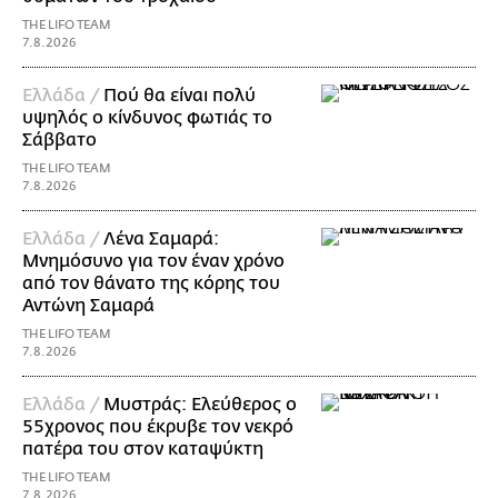
THE LIFO TEAM
7.8.2026
Ελλάδα /
Πού θα είναι πολύ
υψηλός ο κίνδυνος φωτιάς το
Σάββατο
THE LIFO TEAM
7.8.2026
Ελλάδα /
Λένα Σαμαρά:
Μνημόσυνο για τον έναν χρόνο
από τον θάνατο της κόρης του
Αντώνη Σαμαρά
THE LIFO TEAM
7.8.2026
Ελλάδα /
Μυστράς: Ελεύθερος ο
55χρονος που έκρυβε τον νεκρό
πατέρα του στον καταψύκτη
THE LIFO TEAM
7.8.2026