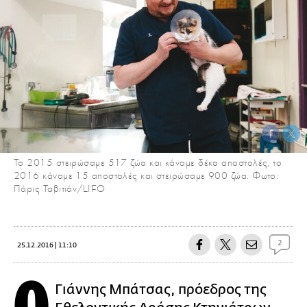
Το 2015 στειρώσαμε 517 ζώα και κάναμε δέκα αποστολές, το
2016 κάναμε 15 αποστολές και στειρώσαμε 900 ζώα. Φωτο:
Πάρις Ταβιτιάν/LIFO
2
25.12.2016 | 11:10
Γιάννης Μπάτσας, πρόεδρος της