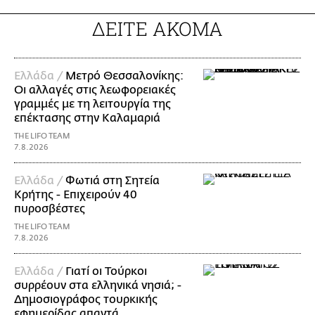
ΔΕΙΤΕ ΑΚΟΜΑ
Ελλάδα /
Μετρό Θεσσαλονίκης:
Οι αλλαγές στις λεωφορειακές
γραμμές με τη λειτουργία της
επέκτασης στην Καλαμαριά
THE LIFO TEAM
7.8.2026
Ελλάδα /
Φωτιά στη Σητεία
Κρήτης - Επιχειρούν 40
πυροσβέστες
THE LIFO TEAM
7.8.2026
Ελλάδα /
Γιατί οι Τούρκοι
συρρέουν στα ελληνικά νησιά; -
Δημοσιογράφος τουρκικής
εφημερίδας απαντά