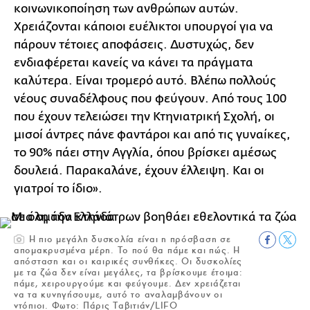
κοινωνικοποίηση των ανθρώπων αυτών.
Χρειάζονται κάποιοι ευέλικτοι υπουργοί για να
πάρουν τέτοιες αποφάσεις. Δυστυχώς, δεν
ενδιαφέρεται κανείς να κάνει τα πράγματα
καλύτερα. Είναι τρομερό αυτό. Βλέπω πολλούς
νέους συναδέλφους που φεύγουν. Από τους 100
που έχουν τελειώσει την Κτηνιατρική Σχολή, οι
μισοί άντρες πάνε φαντάροι και από τις γυναίκες,
το 90% πάει στην Αγγλία, όπου βρίσκει αμέσως
δουλειά. Παρακαλάνε, έχουν έλλειψη. Και οι
γιατροί το ίδιο».
Η πιο μεγάλη δυσκολία είναι η πρόσβαση σε
απομακρυσμένα μέρη. Το πού θα πάμε και πώς. Η
απόσταση και οι καιρικές συνθήκες. Οι δυσκολίες
με τα ζώα δεν είναι μεγάλες, τα βρίσκουμε έτοιμα:
πάμε, χειρουργούμε και φεύγουμε. Δεν χρειάζεται
να τα κυνηγήσουμε, αυτό το αναλαμβάνουν οι
ντόπιοι. Φωτο: Πάρις Ταβιτιάν/LIFO