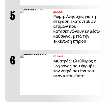
ΔΙΕΘΝΗ
Ρώμη: Ανησυχία για τη
στέγαση εκατοντάδων
ατόμων που
κατασκηνώνουν εν μέσω
καύσωνα, μετά την
εκκένωση κτιρίου
ΕΛΛΑΔΑ
Μυστράς: Ελεύθερος ο
55χρονος που έκρυβε
τον νεκρό πατέρα του
στον καταψύκτη