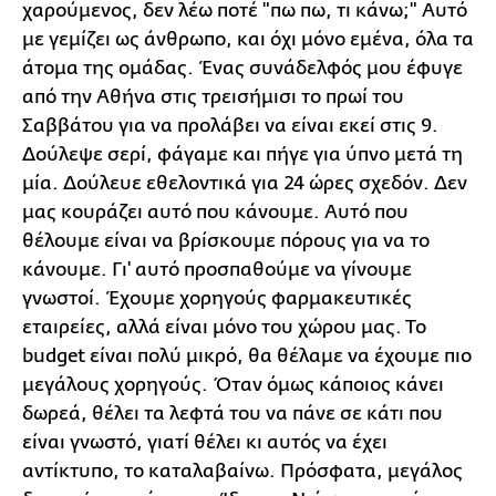
χαρούμενος, δεν λέω ποτέ "πω πω, τι κάνω;" Αυτό
με γεμίζει ως άνθρωπο, και όχι μόνο εμένα, όλα τα
άτομα της ομάδας. Ένας συνάδελφός μου έφυγε
από την Αθήνα στις τρεισήμισι το πρωί του
Σαββάτου για να προλάβει να είναι εκεί στις 9.
Δούλεψε σερί, φάγαμε και πήγε για ύπνο μετά τη
μία. Δούλευε εθελοντικά για 24 ώρες σχεδόν. Δεν
μας κουράζει αυτό που κάνουμε. Αυτό που
θέλουμε είναι να βρίσκουμε πόρους για να το
κάνουμε. Γι' αυτό προσπαθούμε να γίνουμε
γνωστοί. Έχουμε χορηγούς φαρμακευτικές
εταιρείες, αλλά είναι μόνο του χώρου μας. Το
budget είναι πολύ μικρό, θα θέλαμε να έχουμε πιο
μεγάλους χορηγούς. Όταν όμως κάποιος κάνει
δωρεά, θέλει τα λεφτά του να πάνε σε κάτι που
είναι γνωστό, γιατί θέλει κι αυτός να έχει
αντίκτυπο, το καταλαβαίνω. Πρόσφατα, μεγάλος