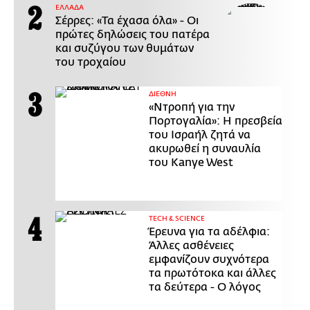
ΕΛΛΑΔΑ
Σέρρες: «Τα έχασα όλα» - Οι
πρώτες δηλώσεις του πατέρα
και συζύγου των θυμάτων
του τροχαίου
ΔΙΕΘΝΗ
«Ντροπή για την
Πορτογαλία»: Η πρεσβεία
του Ισραήλ ζητά να
ακυρωθεί η συναυλία
του Kanye West
ΤECH & SCIENCE
Έρευνα για τα αδέλφια:
Άλλες ασθένειες
εμφανίζουν συχνότερα
τα πρωτότοκα και άλλες
τα δεύτερα - Ο λόγος