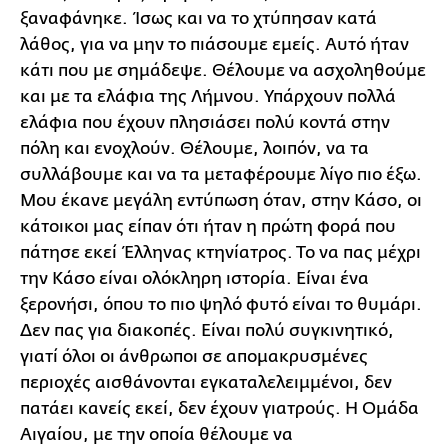
ξαναφάνηκε. Ίσως και να το χτύπησαν κατά
λάθος, για να μην το πιάσουμε εμείς. Αυτό ήταν
κάτι που με σημάδεψε. Θέλουμε να ασχοληθούμε
και με τα ελάφια της Λήμνου. Υπάρχουν πολλά
ελάφια που έχουν πλησιάσει πολύ κοντά στην
πόλη και ενοχλούν. Θέλουμε, λοιπόν, να τα
συλλάβουμε και να τα μεταφέρουμε λίγο πιο έξω.
Μου έκανε μεγάλη εντύπωση όταν, στην Κάσο, οι
κάτοικοι μας είπαν ότι ήταν η πρώτη φορά που
πάτησε εκεί Έλληνας κτηνίατρος. Το να πας μέχρι
την Κάσο είναι ολόκληρη ιστορία. Είναι ένα
ξερονήσι, όπου το πιο ψηλό φυτό είναι το θυμάρι.
Δεν πας για διακοπές. Είναι πολύ συγκινητικό,
γιατί όλοι οι άνθρωποι σε απομακρυσμένες
περιοχές αισθάνονται εγκαταλελειμμένοι, δεν
πατάει κανείς εκεί, δεν έχουν γιατρούς. Η Ομάδα
Αιγαίου, με την οποία θέλουμε να