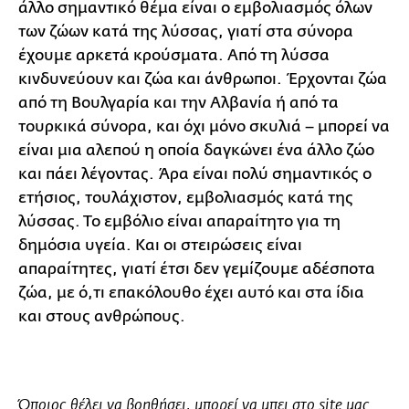
άλλο σημαντικό θέμα είναι ο εμβολιασμός όλων
των ζώων κατά της λύσσας, γιατί στα σύνορα
έχουμε αρκετά κρούσματα. Από τη λύσσα
κινδυνεύουν και ζώα και άνθρωποι. Έρχονται ζώα
από τη Βουλγαρία και την Αλβανία ή από τα
τουρκικά σύνορα, και όχι μόνο σκυλιά – μπορεί να
είναι μια αλεπού η οποία δαγκώνει ένα άλλο ζώο
και πάει λέγοντας. Άρα είναι πολύ σημαντικός ο
ετήσιος, τουλάχιστον, εμβολιασμός κατά της
λύσσας. Το εμβόλιο είναι απαραίτητο για τη
δημόσια υγεία. Και οι στειρώσεις είναι
απαραίτητες, γιατί έτσι δεν γεμίζουμε αδέσποτα
ζώα, με ό,τι επακόλουθο έχει αυτό και στα ίδια
και στους ανθρώπους.
Όποιος θέλει να βοηθήσει, μπορεί να μπει στο site μας.