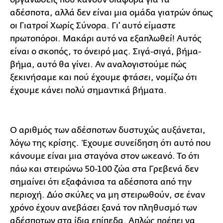
αδέσποτα, αλλά δεν είναι μια ομάδα γιατρών όπως
οι Γιατροί Χωρίς Σύνορα. Γι' αυτό είμαστε
πρωτοπόροι. Μακάρι αυτό να εξαπλωθεί! Αυτός
είναι ο σκοπός, το όνειρό μας. Σιγά-σιγά, βήμα-
βήμα, αυτό θα γίνει. Αν αναλογιστούμε πώς
ξεκινήσαμε και πού έχουμε φτάσει, νομίζω ότι
έχουμε κάνει πολύ σημαντικά βήματα.
Ο αριθμός των αδέσποτων δυστυχώς αυξάνεται,
λόγω της κρίσης. Έχουμε συνείδηση ότι αυτό που
κάνουμε είναι μια σταγόνα στον ωκεανό. Το ότι
πάω και στειρώνω 50-100 ζώα στα Γρεβενά δεν
σημαίνει ότι εξαφάνισα τα αδέσποτα από την
περιοχή. Δύο σκύλες να μη στειρωθούν, σε έναν
χρόνο έχουν ανεβάσει ξανά τον πληθυσμό των
αδέσποτων στα ίδια επίπεδα. Απλώς πρέπει να