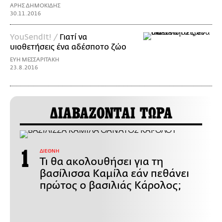
ΑΡΗΣ ΔΗΜΟΚΙΔΗΣ
30.11.2016
YouSendIt! /
Γιατί να
υιοθετήσεις ένα αδέσποτο ζώο
ΕΥΗ ΜΕΣΣΑΡΙΤΑΚΗ
23.8.2016
ΔΙΑΒΑΖΟΝΤΑΙ ΤΩΡΑ
ΔΙΕΘΝΗ
Τι θα ακολουθήσει για τη
βασίλισσα Καμίλα εάν πεθάνει
πρώτος ο βασιλιάς Κάρολος;