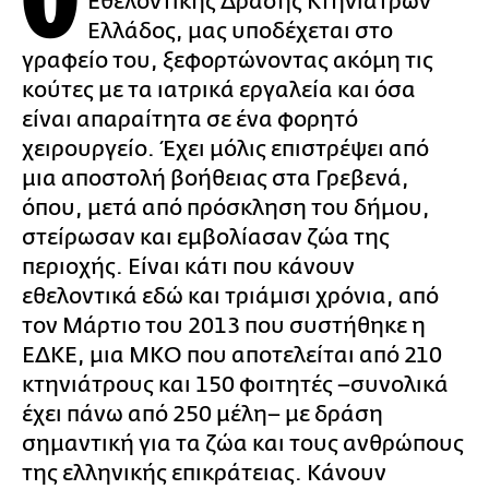
Ο
Εθελοντικής Δράσης Κτηνιάτρων
Ελλάδος, μας υποδέχεται στο
γραφείο του, ξεφορτώνοντας ακόμη τις
κούτες με τα ιατρικά εργαλεία και όσα
είναι απαραίτητα σε ένα φορητό
χειρουργείο. Έχει μόλις επιστρέψει από
μια αποστολή βοήθειας στα Γρεβενά,
όπου, μετά από πρόσκληση του δήμου,
στείρωσαν και εμβολίασαν ζώα της
περιοχής. Είναι κάτι που κάνουν
εθελοντικά εδώ και τριάμισι χρόνια, από
τον Μάρτιο του 2013 που συστήθηκε η
ΕΔΚΕ, μια ΜΚΟ που αποτελείται από 210
κτηνιάτρους και 150 φοιτητές –συνολικά
έχει πάνω από 250 μέλη– με δράση
σημαντική για τα ζώα και τους ανθρώπους
της ελληνικής επικράτειας. Κάνουν