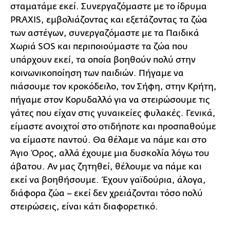
σταματάμε εκεί. Συνεργαζόμαστε με το ίδρυμα
PRAXIS, εμβολιάζοντας και εξετάζοντας τα ζώα
των αστέγων, συνεργαζόμαστε με τα Παιδικά
Χωριά SOS και περιποιούμαστε τα ζώα που
υπάρχουν εκεί, τα οποία βοηθούν πολύ στην
κοινωνικοποίηση των παιδιών. Πήγαμε να
πιάσουμε τον κροκόδειλο, τον Σήφη, στην Κρήτη,
πήγαμε στον Κορυδαλλό για να στειρώσουμε τις
γάτες που είχαν στις γυναικείες φυλακές. Γενικά,
είμαστε ανοιχτοί στο οτιδήποτε και προσπαθούμε
να είμαστε παντού. Θα θέλαμε να πάμε και στο
Άγιο Όρος, αλλά έχουμε μια δυσκολία λόγω του
άβατου. Αν μας ζητηθεί, θέλουμε να πάμε και
εκεί να βοηθήσουμε. Έχουν γαϊδούρια, άλογα,
διάφορα ζώα – εκεί δεν χρειάζονται τόσο πολύ
στειρώσεις, είναι κάτι διαφορετικό.