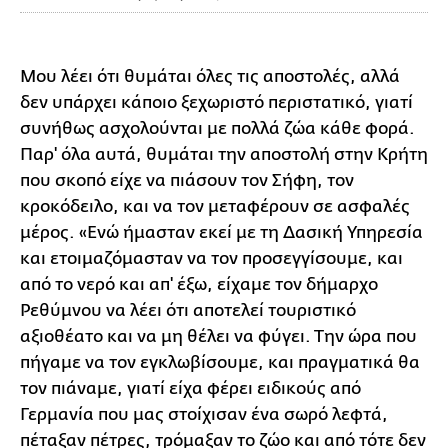
Μου λέει ότι θυμάται όλες τις αποστολές, αλλά
δεν υπάρχει κάποιο ξεχωριστό περιστατικό, γιατί
συνήθως ασχολούνται με πολλά ζώα κάθε φορά.
Παρ' όλα αυτά, θυμάται την αποστολή στην Κρήτη
που σκοπό είχε να πιάσουν τον Σήφη, τον
κροκόδειλο, και να τον μεταφέρουν σε ασφαλές
μέρος. «Ενώ ήμασταν εκεί με τη Δασική Υπηρεσία
και ετοιμαζόμασταν να τον προσεγγίσουμε, και
από το νερό και απ' έξω, είχαμε τον δήμαρχο
Ρεθύμνου να λέει ότι αποτελεί τουριστικό
αξιοθέατο και να μη θέλει να φύγει. Την ώρα που
πήγαμε να τον εγκλωβίσουμε, και πραγματικά θα
τον πιάναμε, γιατί είχα φέρει ειδικούς από
Γερμανία που μας στοίχισαν ένα σωρό λεφτά,
πέταξαν πέτρες, τρόμαξαν το ζώο και από τότε δεν