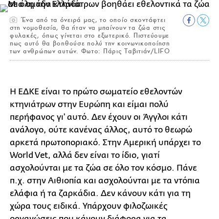
Ένα από τα όνειρά μας, το οποίο σκοντάφτει
στη νομοθεσία, θα ήταν να μπαίνουν τα ζώα στις
φυλακές, όπως γίνεται στο εξωτερικό. Πιστεύουμε
πως αυτό θα βοηθούσε πολύ την κοινωνικοποίηση
των ανθρώπων αυτών. Φωτο: Πάρις Ταβιτιάν/LIFO
Η ΕΔΚΕ είναι το πρώτο σωματείο εθελοντών
κτηνιάτρων στην Ευρώπη και είμαι πολύ
περήφανος γι' αυτό. Δεν έχουν οι Άγγλοι κάτι
ανάλογο, ούτε κανένας άλλος, αυτό το θεωρώ
αρκετά πρωτοποριακό. Στην Αμερική υπάρχει το
World Vet, αλλά δεν είναι το ίδιο, γιατί
ασχολούνται με τα ζώα σε όλο τον κόσμο. Πάνε
π.χ. στην Αιθιοπία και ασχολούνται με τα ντόπια
ελάφια ή τα ζαρκάδια. Δεν κάνουν κάτι για τη
χώρα τους ειδικά. Υπάρχουν φιλοζωικές
οργανώσεις που κάνουν διάφορα για τα