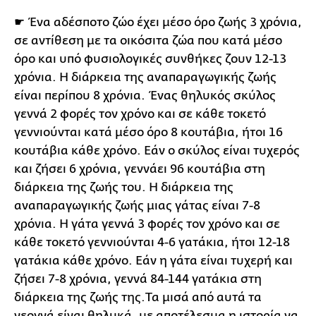
☛ Ένα αδέσποτο ζώο έχει μέσο όρο ζωής 3 χρόνια,
σε αντίθεση με τα οικόσιτα ζώα που κατά μέσο
όρο και υπό φυσιολογικές συνθήκες ζουν 12-13
χρόνια. Η διάρκεια της αναπαραγωγικής ζωής
είναι περίπου 8 χρόνια. Ένας θηλυκός σκύλος
γεννά 2 φορές τον χρόνο και σε κάθε τοκετό
γεννιούνται κατά μέσο όρο 8 κουτάβια, ήτοι 16
κουτάβια κάθε χρόνο. Εάν ο σκύλος είναι τυχερός
και ζήσει 6 χρόνια, γεννάει 96 κουτάβια στη
διάρκεια της ζωής του. Η διάρκεια της
αναπαραγωγικής ζωής μιας γάτας είναι 7-8
χρόνια. Η γάτα γεννά 3 φορές τον χρόνο και σε
κάθε τοκετό γεννιούνται 4-6 γατάκια, ήτοι 12-18
γατάκια κάθε χρόνο. Εάν η γάτα είναι τυχερή και
ζήσει 7-8 χρόνια, γεννά 84-144 γατάκια στη
διάρκεια της ζωής της.Τα μισά από αυτά τα
νεογνά είναι θηλυκά, με αποτέλεσμα η ιστορία να