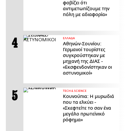
φοβίζει ότι
αντιμετωπίζουμε την
πόλη με αδιαφορία»
ΕΛΛΑΔΑ
Αθηνών-Σουνίου:
Γερμανοί τουρίστες
συγκρούστηκαν με
μηχανή της ΔΙΑΣ -
«Εκσφενδονίστηκαν οι
αστυνομικοί»
ΤECH & SCIENCE
Κουνούπια: Η μυρωδιά
που τα ελκύει -
«Σκεφτείτε το σαν ένα
μεγάλο πρωτεϊνικό
ρόφημα»