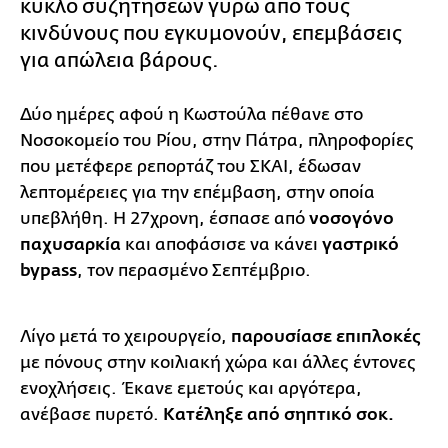
κύκλο συζητήσεων γύρω από τους
κινδύνους που εγκυμονούν, επεμβάσεις
για απώλεια βάρους.
Δύο ημέρες αφού η Κωστούλα πέθανε στο
Νοσοκομείο του Ρίου, στην Πάτρα, πληροφορίες
που μετέφερε ρεπορτάζ του ΣΚΑΙ, έδωσαν
λεπτομέρειες για την επέμβαση, στην οποία
υπεβλήθη. Η 27χρονη, έσπασε από
νοσογόνο
παχυσαρκία
και αποφάσισε να κάνει
γαστρικό
bypass
, τον περασμένο Σεπτέμβριο.
Λίγο μετά το χειρουργείο,
παρουσίασε επιπλοκές
με πόνους στην κοιλιακή χώρα και άλλες έντονες
ενοχλήσεις. Έκανε εμετούς και αργότερα,
ανέβασε πυρετό.
Κατέληξε από σηπτικό σοκ.