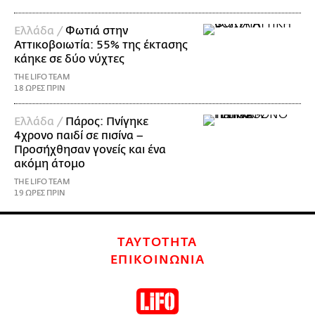
Ελλάδα /
Φωτιά στην
Αττικοβοιωτία: 55% της έκτασης
κάηκε σε δύο νύχτες
THE LIFO TEAM
18 ΩΡΕΣ ΠΡΙΝ
Ελλάδα /
Πάρος: Πνίγηκε
4χρονο παιδί σε πισίνα –
Προσήχθησαν γονείς και ένα
ακόμη άτομο
THE LIFO TEAM
19 ΩΡΕΣ ΠΡΙΝ
ΤΑΥΤΟΤΗΤΑ
ΕΠΙΚΟΙΝΩΝΙΑ