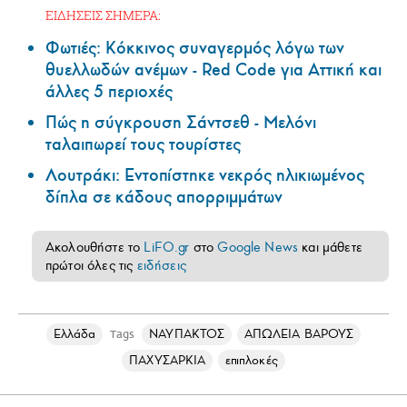
ΕΙΔΗΣΕΙΣ ΣΗΜΕΡΑ:
Φωτιές: Κόκκινος συναγερμός λόγω των
θυελλωδών ανέμων - Red Code για Αττική και
άλλες 5 περιοχές
Πώς η σύγκρουση Σάντσεθ - Μελόνι
ταλαιπωρεί τους τουρίστες
Λουτράκι: Εντοπίστηκε νεκρός ηλικιωμένος
δίπλα σε κάδους απορριμμάτων
Ακολουθήστε το
LiFO.gr
στο
Google News
και μάθετε
πρώτοι όλες τις
ειδήσεις
Ελλάδα
ΝΑΥΠΑΚΤΟΣ
ΑΠΩΛΕΙΑ ΒΑΡΟΥΣ
Tags
ΠΑΧΥΣΑΡΚΙΑ
επιπλοκές