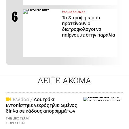
ΤECH & SCIENCE
Τα 8 τρόφιμα που
προτείνουν οι
διατροφολόγοι να
παίρνουμε στην παραλία
ΔΕΙΤΕ ΑΚΟΜΑ
Ελλάδα /
Λουτράκι:
Εντοπίστηκε νεκρός ηλικιωμένος
δίπλα σε κάδους απορριμμάτων
THE LIFO TEAM
1 ΩΡΕΣ ΠΡΙΝ