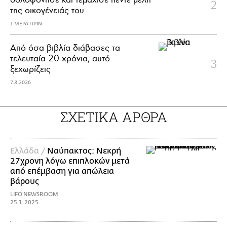
της οικογένειάς του
1 ΜΕΡΑ ΠΡΙΝ
Από όσα βιβλία διάβασες τα
τελευταία 20 χρόνια, αυτό
ξεχωρίζεις
7.8.2026
ΣΧΕΤΙΚΑ ΑΡΘΡΑ
Ελλάδα /
Ναύπακτος: Νεκρή
27χρονη λόγω επιπλοκών μετά
από επέμβαση για απώλεια
βάρους
LIFO NEWSROOM
25.1.2025