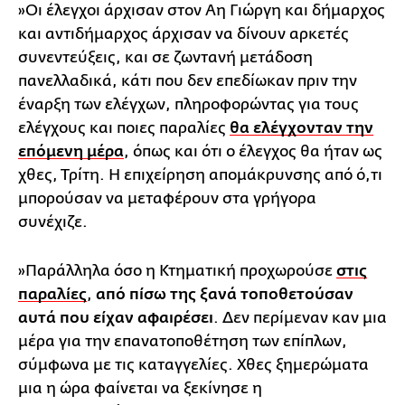
»Οι έλεγχοι άρχισαν στον Αη Γιώργη και δήμαρχος
και αντιδήμαρχος άρχισαν να δίνουν αρκετές
συνεντεύξεις, και σε ζωντανή μετάδοση
πανελλαδικά, κάτι που δεν επεδίωκαν πριν την
έναρξη των ελέγχων, πληροφορώντας για τους
ελέγχους και ποιες παραλίες
θα ελέγχονταν την
επόμενη μέρα
, όπως και ότι ο έλεγχος θα ήταν ως
χθες, Τρίτη. Η επιχείρηση απομάκρυνσης από ό,τι
μπορούσαν να μεταφέρουν στα γρήγορα
συνέχιζε.
»Παράλληλα όσο η Κτηματική προχωρούσε
στις
παραλίες
,
από πίσω της ξανά τοποθετούσαν
αυτά που είχαν αφαιρέσει
. Δεν περίμεναν καν μια
μέρα για την επανατοποθέτηση των επίπλων,
σύμφωνα με τις καταγγελίες. Χθες ξημερώματα
μια η ώρα φαίνεται να ξεκίνησε η