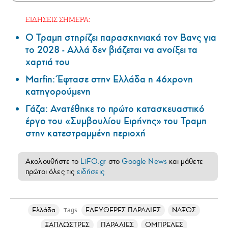
ΕΙΔΗΣΕΙΣ ΣΗΜΕΡΑ:
Ο Τραμπ στηρίζει παρασκηνιακά τον Βανς για
το 2028 - Αλλά δεν βιάζεται να ανοίξει τα
χαρτιά του
Marfin: Έφτασε στην Ελλάδα η 46χρονη
κατηγορούμενη
Γάζα: Ανατέθηκε το πρώτο κατασκευαστικό
έργο του «Συμβουλίου Ειρήνης» του Τραμπ
στην κατεστραμμένη περιοχή
Ακολουθήστε το
LiFO.gr
στο
Google News
και μάθετε
πρώτοι όλες τις
ειδήσεις
Ελλάδα
ΕΛΕΥΘΕΡΕΣ ΠΑΡΑΛΙΕΣ
ΝΑΞΟΣ
Tags
ΞΑΠΛΩΣΤΡΕΣ
ΠΑΡΑΛΙΕΣ
ΟΜΠΡΕΛΕΣ