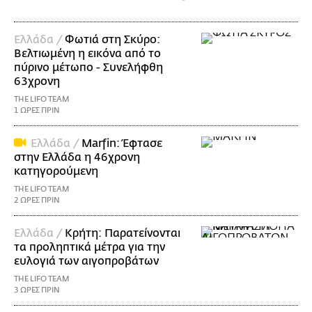
Ελλάδα /
Φωτιά στη Σκύρο:
Βελτιωμένη η εικόνα από το
πύρινο μέτωπο - Συνελήφθη
63χρονη
THE LIFO TEAM
1 ΩΡΕΣ ΠΡΙΝ
Ελλάδα /
Marfin: Έφτασε
στην Ελλάδα η 46χρονη
κατηγορούμενη
THE LIFO TEAM
2 ΩΡΕΣ ΠΡΙΝ
Ελλάδα /
Κρήτη: Παρατείνονται
τα προληπτικά μέτρα για την
ευλογιά των αιγοπροβάτων
THE LIFO TEAM
3 ΩΡΕΣ ΠΡΙΝ