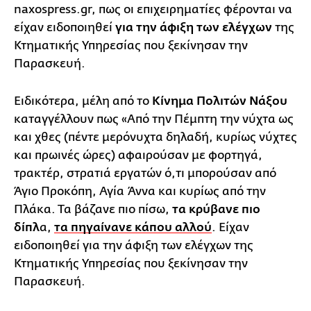
naxospress.gr, πως οι επιχειρηματίες φέρονται να
είχαν ειδοποιηθεί
για την άφιξη των ελέγχων
της
Κτηματικής Υπηρεσίας που ξεκίνησαν την
Παρασκευή.
Ειδικότερα, μέλη από το
Κίνημα Πολιτών Νάξου
καταγγέλλουν πως «Από την Πέμπτη την νύχτα ως
και χθες (πέντε μερόνυχτα δηλαδή, κυρίως νύχτες
και πρωινές ώρες) αφαιρούσαν με φορτηγά,
τρακτέρ, στρατιά εργατών ό,τι μπορούσαν από
Άγιο Προκόπη, Αγία Άννα και κυρίως από την
Πλάκα. Τα βάζανε πιο πίσω,
τα κρύβανε πιο
δίπλ
α,
τα πηγαίνανε κάπου αλλού
. Είχαν
ειδοποιηθεί για την άφιξη των ελέγχων της
Κτηματικής Υπηρεσίας που ξεκίνησαν την
Παρασκευή.