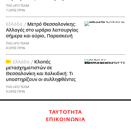
THE LIFO TEAM
7 ΩΡΕΣ ΠΡΙΝ
Ελλάδα /
Μετρό Θεσσαλονίκης:
Αλλαγές στο ωράριο λειτουργίας
σήμερα και αύριο, Παρασκευή
THE LIFO TEAM
8 ΩΡΕΣ ΠΡΙΝ
Ελλάδα /
Κλοπές
μετασχηματιστών σε
Θεσσαλονίκη και Χαλκιδική: Τι
υποστηρίζουν οι συλληφθέντες
THE LIFO TEAM
9 ΩΡΕΣ ΠΡΙΝ
ΤΑΥΤΟΤΗΤΑ
ΕΠΙΚΟΙΝΩΝΙΑ