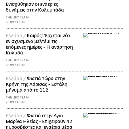
Ενισχύθηκαν οι εναέριες
δυνάμεις στην Κολυμπάδα
THE LIFO TEAM
6 ΩΡΕΣ ΠΡΙΝ
Ελλάδα /
Καιρός: Έρχεται νέο
ενισχυσμένο μελτέμι τις
επόμενες ημέρες - Η ανάρτηση
Κολυδά
THE LIFO TEAM
6 ΩΡΕΣ ΠΡΙΝ
Ελλάδα /
Φωτιά τώρα στην
Κρήνη της Λάρισας - Εστάλη
μήνυμα από το 112
THE LIFO TEAM
7 ΩΡΕΣ ΠΡΙΝ
Ελλάδα /
Φωτιά στην Αγία
Μαρίνα Ηλείας - Επιχειρούν 42
πυροσβέστες και εναέρια μέσα