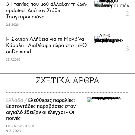
51 ταινίες που μού άλλαξαν τη ζωή-
updated. Aπό τον Στάθη
Τσαγκαρουσιάνο
2.8.2026
Η Σκληρή Αλήθεια για τη Μαλβίνα
Κάραλη - Διαθέσιμη τώρα στo LiFO
onDemand
31.7.2026
ΣΧΕΤΙΚΑ ΑΡΘΡΑ
Ελλάδα /
Ελεύθερες παραλίες:
Εκατοντάδες παραβάσεις στον
αιγιαλό έδειξαν οι έλεγχοι - Οι
ποινές
LIFO NEWSROOM
9.8.2023