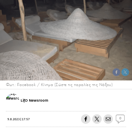
Φωτ.: Facebook / Κίνημα (Σώστε τις παραλίες της Νάξου)
LifO Newsroom
0
9.8.2023 | 17:57