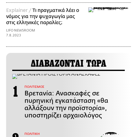
Explainer /
Τι πραγματικά λέει ο
νόμος για την ψυχαγωγία μας
στις ελληνικές παραλίες;
LIFO NEWSROOM
7.8.2023
ΔΙΑΒΑΖΟΝΤΑΙ ΤΩΡΑ
ΠΟΛΙΤΙΣΜΟΣ
Βρετανία: Ανασκαφές σε
πυρηνική εγκατάσταση «θα
αλλάξουν την προϊστορία»,
υποστηρίζει αρχαιολόγος
ΠΟΛΙΤΙΚΗ