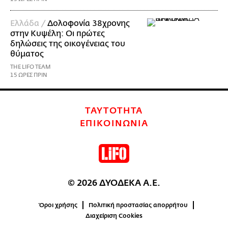
Ελλάδα /
Δολοφονία 38χρονης
στην Κυψέλη: Οι πρώτες
δηλώσεις της οικογένειας του
θύματος
THE LIFO TEAM
15 ΩΡΕΣ ΠΡΙΝ
ΤΑΥΤΟΤΗΤΑ
ΕΠΙΚΟΙΝΩΝΙΑ
© 2026 ΔΥΟΔΕΚΑ Α.Ε.
Όροι χρήσης
Πολιτική προστασίας απορρήτου
Διαχείριση Cookies