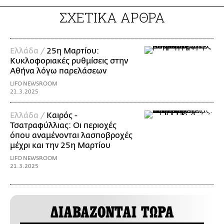
ΣΧΕΤΙΚΑ ΑΡΘΡΑ
Ελλάδα /
25η Μαρτίου:
Κυκλοφοριακές ρυθμίσεις στην
Αθήνα λόγω παρελάσεων
LIFO NEWSROOM
21.3.2025
Ελλάδα /
Καιρός -
Τσατραφύλλιας: Οι περιοχές
όπου αναμένονται λασποβροχές
μέχρι και την 25η Μαρτίου
LIFO NEWSROOM
21.3.2025
ΔΙΑΒΑΖΟΝΤΑΙ ΤΩΡΑ