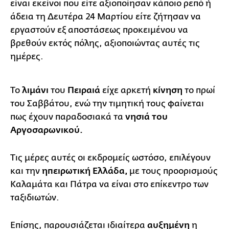
είναι εκείνοι που είτε αξιοποίησαν κάποιο ρεπό ή
άδεια τη Δευτέρα 24 Μαρτίου είτε ζήτησαν να
εργαστούν εξ αποστάσεως προκειμένου να
βρεθούν εκτός πόλης, αξιοποιώντας αυτές τις
ημέρες.
Το
λιμάνι
του
Πειραιά
είχε αρκετή
κίνηση
το πρωί
του Σαββάτου, ενώ την τιμητική τους φαίνεται
πως έχουν παραδοσιακά τα
νησιά του
Αργοσαρωνικού.
Τις μέρες αυτές οι εκδρομείς ωστόσο, επιλέγουν
και την
ηπειρωτική Ελλάδα,
με τους προορισμούς
Καλαμάτα και Πάτρα να είναι στο επίκεντρο των
ταξιδιωτών.
Επίσης, παρουσιάζεται ιδιαίτερα
αυξημένη
η