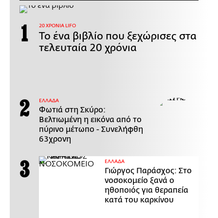
20 ΧΡΟΝΙΑ LIFO
Το ένα βιβλίο που ξεχώρισες στα
τελευταία 20 χρόνια
ΕΛΛΑΔΑ
Φωτιά στη Σκύρο:
Βελτιωμένη η εικόνα από το
πύρινο μέτωπο - Συνελήφθη
63χρονη
ΕΛΛΑΔΑ
Γιώργος Παράσχος: Στο
νοσοκομείο ξανά ο
ηθοποιός για θεραπεία
κατά του καρκίνου