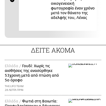
οικογενειακή
φωτογραφία έναν χρόνο
μετά τον θάνατο της
αδελφής του, Λένας
ΔΕΙΤΕ ΑΚΟΜΑ
Ελλάδα /
Γουδί: Χωρίς τις
αισθήσεις της ανασύρθηκε
53χρονη μετά από πτώση από
5ο όροφο
THE LIFO TEAM
28 ΛΕΠΤΑ ΠΡΙΝ
Ελλάδα /
Φωτιά στη Βοιωτία:
Προφυλακίστηκαν ο δήμαρχος