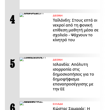
ΔΙΕΘΝΗ
Ταϊλάνδη: Στους επτά οι
νεκροί από τη φονική
επίθεση μαθητή μέσα σε
σχολείο - Ψάχνουν το
κίνητρό του
ΔΙΕΘΝΗ
Ισλανδία: Απόλυτη
ισορροπία στις
δημοσκοπήσεις για το
δημοψήφισμα
επαναπροσέγγισης με
την ΕΕ
ΕΛΛΑΔΑ
Κώστας Σαμαράς: Η