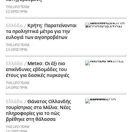
THE LIFO TEAM
12 ΩΡΕΣ ΠΡΙΝ
Ελλάδα /
Κρήτη: Παρατείνονται
τα προληπτικά μέτρα για την
ευλογιά των αιγοπροβάτων
THE LIFO TEAM
13 ΩΡΕΣ ΠΡΙΝ
Ελλάδα /
Meteo: Οι έξι πιο
επικίνδυνες εβδομάδες του
έτους για δασικές πυρκαγιές
THE LIFO TEAM
14 ΩΡΕΣ ΠΡΙΝ
Ελλάδα /
Θάνατος Ολλανδής
τουρίστριας στα Μάλια: Νέες
πληροφορίες για το πώς
βρέθηκε στη θάλασσα
THE LIFO TEAM
15 ΩΡΕΣ ΠΡΙΝ