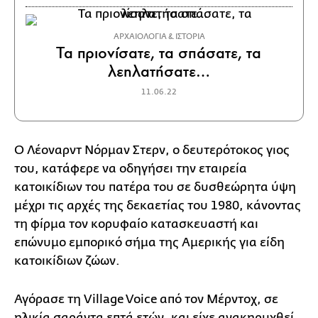
ΑΡΧΑΙΟΛΟΓΙΑ & ΙΣΤΟΡΙΑ
Τα πριονίσατε, τα σπάσατε, τα
λεηλατήσατε…
11.06.22
Ο Λέοναρντ Νόρμαν Στερν, ο δευτερότοκος γιος
του, κατάφερε να οδηγήσει την εταιρεία
κατοικίδιων του πατέρα του σε δυσθεώρητα ύψη
μέχρι τις αρχές της δεκαετίας του 1980, κάνοντας
τη φίρμα τον κορυφαίο κατασκευαστή και
επώνυμο εμπορικό σήμα της Αμερικής για είδη
κατοικίδιων ζώων.
Αγόρασε τη Village Voice από τον Μέρντοχ, σε
ηλικία σαράντα επτά ετών, και είχε ανακηρυχθεί