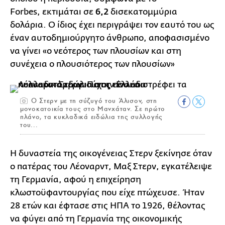
Forbes, εκτιμάται σε
6,2
δισεκατομμύρια
δολάρια.
Ο ίδιος έχει περιγράψει τον εαυτό του ως
έναν αυτοδημιούργητο άνθρωπο, αποφασισμένο
να γίνει «ο νεότερος των πλουσίων και στη
συνέχεια ο πλουσιότερος των πλουσίων»
O Στερν με τη σύζυγό του Άλισον, στη
μονοκατοικία τους στο Μανχάταν. Σε πρώτο
πλάνο, τα κυκλαδικά ειδώλια της συλλογής
του...
Η δυναστεία της οικογένειας Στερν ξεκίνησε όταν
ο πατέρας του Λέοναρντ, Μαξ Στερν, εγκατέλειψε
τη Γερμανία, αφού η επιχείρηση
κλωστοϋφαντουργίας που είχε πτώχευσε. Ήταν
28 ετών και έφτασε στις ΗΠΑ το 1926, θέλοντας
να φύγει από τη Γερμανία της οικονομικής