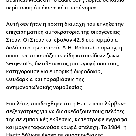
περίπτωση ότι έκανε κάτι παράνομο».
Αυτή δεν ήταν η πρώτη διαμάχη που έπληξε την
επιχειρηματική αυτοκρατορία της οικογένειας
Στερν. Οι Στερν κατέβαλαν 42,5 εκατομμύρια
δολάρια στην εταιρεία A.H. Robins Company, η
οποία κατασκευάζει τα είδη κατοικίδιων ζώων
Sergeant's, διευθετώντας μια αγωγή που τους
κατηγορούσε για εμπορική δωροδοκία,
ψευδορκία και παραβιάσεις της
αντιμονοπωλιακής νομοθεσίας.
Επιπλέον, αποδείχθηκε ότι η Hartz προσλάμβανε
σεξεργάτριες για να διασκεδάζουν τους πελάτες
της σε εμπορικές εκθέσεις, κατέστρεφε έγγραφα
και μαγνητοφωνούσε κρυφά στελέχη. Το 1984, η
Hartz δήλωσε ένοχη σε ομοσπονδιακές