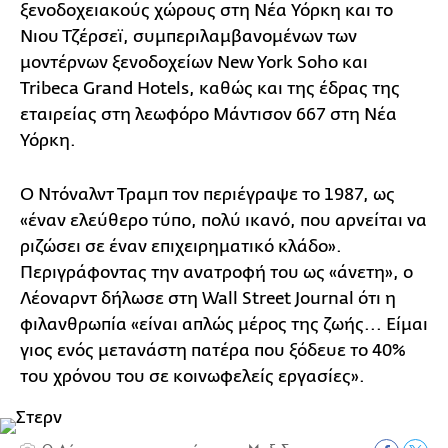
ξενοδοχειακούς χώρους στη Νέα Υόρκη και το
Νιου Τζέρσεϊ, συμπεριλαμβανομένων των
μοντέρνων ξενοδοχείων New York Soho και
Tribeca Grand Hotels, καθώς και της έδρας της
εταιρείας στη λεωφόρο Μάντισον 667 στη Νέα
Υόρκη.
Ο Ντόναλντ Τραμπ τον περιέγραψε το 1987, ως
«έναν ελεύθερο τύπο, πολύ ικανό, που αρνείται να
ριζώσει σε έναν επιχειρηματικό κλάδο».
Περιγράφοντας την ανατροφή του ως «άνετη», ο
Λέοναρντ δήλωσε στη Wall Street Journal ότι η
φιλανθρωπία «είναι απλώς μέρος της ζωής... Είμαι
γιος ενός μετανάστη πατέρα που ξόδευε το 40%
του χρόνου του σε κοινωφελείς εργασίες».