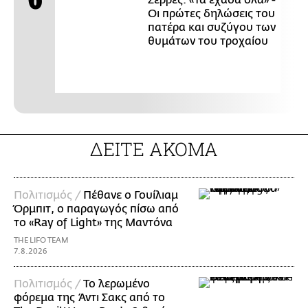
Σέρρες: «Τα έχασα όλα» -
Οι πρώτες δηλώσεις του
πατέρα και συζύγου των
θυμάτων του τροχαίου
ΔΕΙΤΕ ΑΚΟΜΑ
Πολιτισμός /
Πέθανε ο Γουίλιαμ
Όρμπιτ, ο παραγωγός πίσω από
το «Ray of Light» της Μαντόνα
THE LIFO TEAM
7.8.2026
Πολιτισμός /
Το λερωμένο
φόρεμα της Άντι Σακς από το