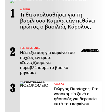
ΔΙΕΘΝΗ
Τι θα ακολουθήσει για τη
βασίλισσα Καμίλα εάν πεθάνει
πρώτος ο βασιλιάς Κάρολος;
ΤECH & SCIENCE
Νέα εξέταση για καρκίνο του
παχέος εντέρου:
«Συνεχίζουμε να
παραβλέπουμε το βασικό
μήνυμα»
ΕΛΛΑΔΑ
Γιώργος Παράσχος: Στο
νοσοκομείο ξανά ο
ηθοποιός για θεραπεία
κατά του καρκίνου