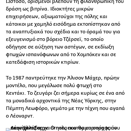
Ωστόσο, ορισμένοι βλέπουν τη φιλανθρωπική του
δράση ως βιτρίνα. Ιδιοκτήτες μικρών
επιχειρήσεων, αξιωματούχοι της πόλης και
κάτοικοι με χαμηλό εισόδημα εκτοπίστηκαν από
τα αναπτυξιακά του σχέδια και το όραμά του για
εξευγενισμό στο βόρειο Τζέρσεϊ, το οποίο
οδήγησε σε αύξηση των αστέγων, σε εκδίωξη
φτωχών ισπανόφωνων από το Χομπόκεν και σε
κατεδάφιση ιστορικών κτιρίων.
Το 1987 παντρεύτηκε την Άλισον Μάχερ, πρώην
μοντέλο, που μεγάλωσε πολύ φτωχή στο
Κεντάκι. Το ζευγάρι ζει σήμερα κυρίως σε ένα από
τα μοναδικά αρχοντικά της Νέας Υόρκης, στην
Πέμπτη Λεωφόρο, γεμάτο με την τέχνη που αγαπά
ο Λέοναρντ.