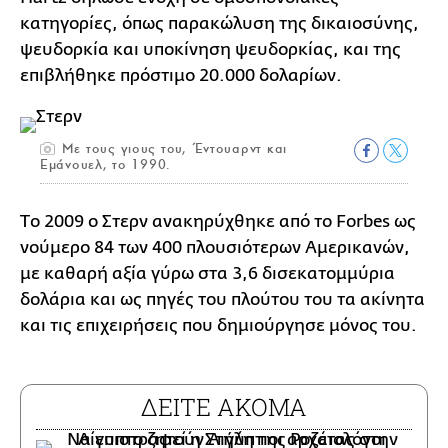
κατηγορίες, όπως παρακώλυση της δικαιοσύνης,
ψευδορκία και υποκίνηση ψευδορκίας, και της
επιβλήθηκε πρόστιμο 20.000 δολαρίων.
Με τους γιους του, Έντουαρντ και
Εμάνουελ, το 1990.
Tο 2009 o Στερν ανακηρύχθηκε από το Forbes ως
νούμερο 84 των 400 πλουσιότερων Αμερικανών,
με καθαρή αξία γύρω στα 3,6 δισεκατομμύρια
δολάρια και ως πηγές του πλούτου του τα ακίνητα
και τις επιχειρήσεις που δημιούργησε μόνος του.
ΔΕΙΤΕ ΑΚΟΜΑ