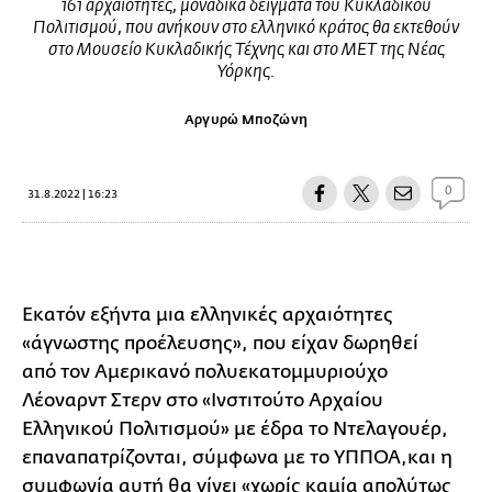
161 αρχαιότητες, μοναδικά δείγματα του Κυκλαδικού
Πολιτισμού, που ανήκουν στο ελληνικό κράτος θα εκτεθούν
στο Μουσείο Κυκλαδικής Τέχνης και στο MET της Νέας
Υόρκης.
Αργυρώ Μποζώνη
0
31.8.2022 | 16:23
Εκατόν εξήντα μια ελληνικές αρχαιότητες
«άγνωστης προέλευσης», που είχαν δωρηθεί
από τον Αμερικανό πολυεκατομμυριούχο
Λέοναρντ Στερν στο «Ινστιτούτο Αρχαίου
Ελληνικού Πολιτισμού» με έδρα το Ντελαγουέρ,
επαναπατρίζονται, σύμφωνα με το ΥΠΠΟΑ,και η
συμφωνία αυτή θα γίνει «χωρίς καμία απολύτως