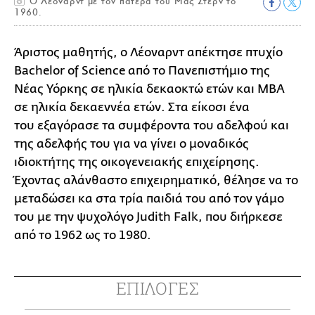
Ο Λέοναρντ με τον πατέρα του Μαξ Στερν το
1960.
Άριστος μαθητής, ο Λέοναρντ απέκτησε πτυχίο
Bachelor of Science από το Πανεπιστήμιο της
Νέας Υόρκης σε ηλικία δεκαοκτώ ετών και MBA
σε ηλικία δεκαεννέα ετών. Στα είκοσι ένα
του εξαγόρασε τα συμφέροντα του αδελφού και
της αδελφής του για να γίνει ο μοναδικός
ιδιοκτήτης της οικογενειακής επιχείρησης.
Έχοντας αλάνθαστο επιχειρηματικό, θέλησε να το
μεταδώσει κα στα τρία παιδιά του από τον γάμο
του με την ψυχολόγο Judith Falk, που διήρκεσε
από το 1962 ως το 1980.
ΕΠΙΛΟΓΕΣ