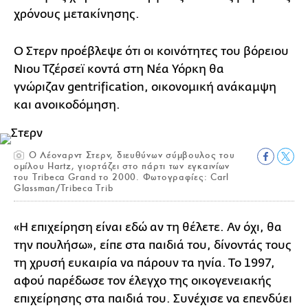
χρόνους μετακίνησης.
Ο Στερν προέβλεψε ότι οι κοινότητες του βόρειου
Νιου Τζέρσεϊ κοντά στη Νέα Υόρκη θα
γνώριζαν gentrification, οικονομική ανάκαμψη
και ανοικοδόμηση.
Ο Λέοναρντ Στερν, διευθύνων σύμβουλος του
ομίλου Hartz, γιορτάζει στο πάρτι των εγκαινίων
του Tribeca Grand το 2000. Φωτογραφίες: Carl
Glassman/Tribeca Trib
«Η επιχείρηση είναι εδώ αν τη θέλετε. Αν όχι, θα
την πουλήσω», είπε στα παιδιά του, δίνοντάς τους
τη χρυσή ευκαιρία να πάρουν τα ηνία. Το 1997,
αφού παρέδωσε τον έλεγχο της οικογενειακής
επιχείρησης στα παιδιά του. Συνέχισε να επενδύει