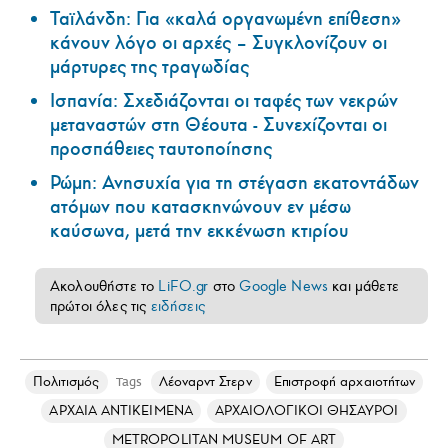
Ταϊλάνδη: Για «καλά οργανωμένη επίθεση»
κάνουν λόγο οι αρχές – Συγκλονίζουν οι
μάρτυρες της τραγωδίας
Ισπανία: Σχεδιάζονται οι ταφές των νεκρών
μεταναστών στη Θέουτα - Συνεχίζονται οι
προσπάθειες ταυτοποίησης
Ρώμη: Ανησυχία για τη στέγαση εκατοντάδων
ατόμων που κατασκηνώνουν εν μέσω
καύσωνα, μετά την εκκένωση κτιρίου
Ακολουθήστε το
LiFO.gr
στο
Google News
και μάθετε
πρώτοι όλες τις
ειδήσεις
Πολιτισμός
Λέοναρντ Στερν
Επιστροφή αρχαιοτήτων
Tags
ΑΡΧΑΙΑ ΑΝΤΙΚΕΙΜΕΝΑ
ΑΡΧΑΙΟΛΟΓΙΚΟΙ ΘΗΣΑΥΡΟΙ
METROPOLITAN MUSEUM OF ART