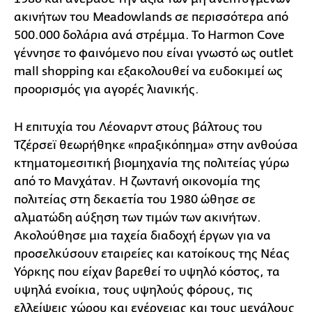
ακινήτων του Meadowlands σε περισσότερα από
500.000 δολάρια ανά στρέμμα. Το Harmon Cove
γέννησε το φαινόμενο που είναι γνωστό ως outlet
mall shopping και εξακολουθεί να ευδοκιμεί ως
προορισμός για αγορές λιανικής.
Η επιτυχία του Λέοναρντ στους βάλτους του
Τζέρσεϊ θεωρήθηκε «πραξικόπημα» στην ανθούσα
κτηματομεσιτική βιομηχανία της πολιτείας γύρω
από το Μανχάταν. Η ζωντανή οικονομία της
πολιτείας στη δεκαετία του 1980 ώθησε σε
αλματώδη αύξηση των τιμών των ακινήτων.
Ακολούθησε μια ταχεία διαδοχή έργων για να
προσελκύσουν εταιρείες και κατοίκους της Νέας
Υόρκης που είχαν βαρεθεί το υψηλό κόστος, τα
υψηλά ενοίκια, τους υψηλούς φόρους, τις
ελλείψεις χώρου και ενέργειας και τους μεγάλους