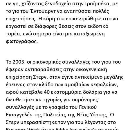
σε γη, χτίζοντας ξενοδοχεία στην Τραϊμπέκα, με
το γιο του Έντουαρντ να αναπτύσσει πολλές
επιχειρήσεις. Η κόρη του επικεντρώθηκε στο να
εργαστεί σε διάφορες θέσεις στον εκδοτικό
τομέα, ενώ σήμερα είναι μια καταξιωμένη
φωτογράφος.
Το 2003, οι οικονομικές συναλλαγές του γιου του
έφεραν αντιπαραθέσεις στην οικογενειακή
επιχείρηση Στερν, όταν έγινε αντικείμενο μεγάλης
έρευνας στον κλάδο των αμοιβαίων κεφαλαίων,
αφού κατέβαλε 40 εκατομμύρια δολάρια για να
διευθετήσει κατηγορίες για παράνομες
συναλλαγές με το γραφείο του Γενικού
Εισαγγελέα της Πολιτείας της Νέας Υόρκης. Ο
Στερν υπερασπίστηκε τον γιο του λέγοντας στο
Business Week ότι «ο Eddie δεν γνώριζε σε καμία