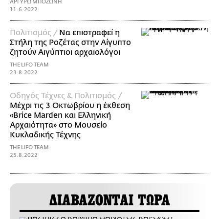
ΑΡΓΥΡΩ ΜΠΟΖΩΝΗ
11.6.2022
Πολιτισμός /
Να επιστραφεί η
Στήλη της Ροζέτας στην Αίγυπτο
ζητούν Αιγύπτιοι αρχαιολόγοι
THE LIFO TEAM
23.8.2022
Οδηγός Τέχνες & Πολιτισμός /
Μέχρι τις 3 Οκτωβρίου η έκθεση
«Brice Marden και Ελληνική
Αρχαιότητα» στο Μουσείο
Κυκλαδικής Τέχνης
THE LIFO TEAM
25.8.2022
ΔΙΑΒΑΖΟΝΤΑΙ ΤΩΡΑ