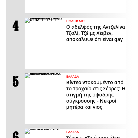
ΠΟΛΙΤΙΣΜΟΣ
Ο αδελφός της Αντζελίνα
Τζολί, Τζέιμς Χέιβεν,
αποκάλυψε ότι είναι gay
ΕΛΛΑΔΑ
Βίντεο ντοκουμέντο από
το τροχαίο στις Σέρρες: Η
στιγμή της σφοδρής
σύγκρουσης - Νεκροί
μητέρα και γιος
ΕΛΛΑΔΑ