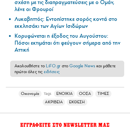
σχέση με τις διαπραγματεύσεις με ο Ομάν,
λένε οι Φρουροί
Λυκαβηττός: Εντοπίστηκε σορός κοντά στο
εκκλησάκι των Αγίων Ισιδώρων
Κορυφώνεται η έξοδος του Αυγούστου:
Πόσοι εκτιμάται ότι φεύγουν σήμερα από την
Αττική
Ακολουθήστε το
LiFO.gr
στο
Google News
και μάθετε
πρώτοι όλες τις
ειδήσεις
Οικονομία
ΕΝΟΙΚΙΑ
ΟΟΣΑ
ΤΙΜΕΣ
Tags
ΑΚΡΙΒΕΙΑ
ΕΚΘΕΣΗ
ΕΓΓΡΑΦΕΙΤΕ ΣΤΟ NEWSLETTER ΜΑΣ