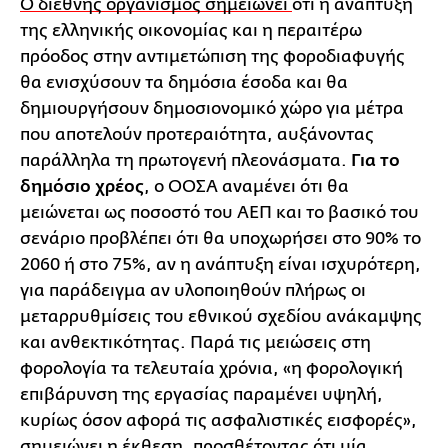
Ο διεθνής οργανισμός σημειώνει
ότι η ανάπτυξη
της ελληνικής οικονομίας και η περαιτέρω
πρόοδος στην αντιμετώπιση της φοροδιαφυγής
θα ενισχύσουν τα δημόσια έσοδα και θα
δημιουργήσουν δημοσιονομικό χώρο για μέτρα
που αποτελούν προτεραιότητα, αυξάνοντας
παράλληλα τη πρωτογενή πλεονάσματα.
Για το
δημόσιο χρέος
, ο ΟΟΣΑ αναμένει ότι θα
μειώνεται ως ποσοστό του ΑΕΠ και το βασικό του
σενάριο προβλέπει ότι θα υποχωρήσει στο 90% το
2060 ή στο 75%, αν η ανάπτυξη είναι ισχυρότερη,
για παράδειγμα αν υλοποιηθούν πλήρως οι
μεταρρυθμίσεις του εθνικού σχεδίου ανάκαμψης
και ανθεκτικότητας. Παρά τις μειώσεις στη
φορολογία τα τελευταία χρόνια, «η φορολογική
επιβάρυνση της εργασίας παραμένει υψηλή,
κυρίως όσον αφορά τις ασφαλιστικές εισφορές»,
σημειώνει η έκθεση, προσθέτοντας ότι μία