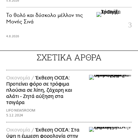
5.8.2026
Το θολό και δύσκολο μέλλον της
Μονής Σινά
4.8.2026
ΣΧΕΤΙΚΑ ΑΡΘΡΑ
Οικονομία /
Έκθεση ΟΟΣΑ:
Προτείνει φόρο σε τρόφιμα
πλούσια σε λίπη, ζάχαρη και
αλάτι - Ζητά αύξηση στα
τσιγάρα
LIFO NEWSROOM
5.12.2024
Οικονομία /
Έκθεση ΟΟΣΑ: Στα
ύψη η έμμεση φορολογία στην