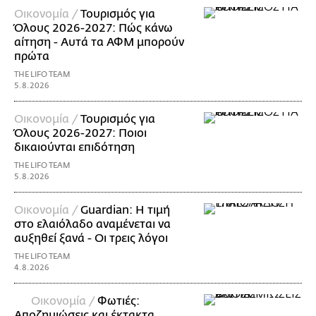
Οικονομία /
Τουρισμός για
Όλους 2026-2027: Πώς κάνω
αίτηση - Αυτά τα ΑΦΜ μπορούν
πρώτα
THE LIFO TEAM
5.8.2026
Οικονομία /
Τουρισμός για
Όλους 2026-2027: Ποιοι
δικαιούνται επιδότηση
THE LIFO TEAM
5.8.2026
Οικονομία /
Guardian: Η τιμή
στο ελαιόλαδο αναμένεται να
αυξηθεί ξανά - Οι τρεις λόγοι
THE LIFO TEAM
4.8.2026
Οικονομία /
Φωτιές:
Αποζημιώσεις και έκτακτα