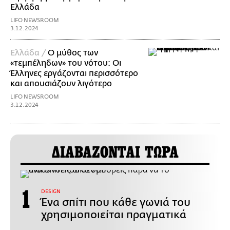
Ελλάδα
LIFO NEWSROOM
3.12.2024
Ελλάδα /
Ο μύθος των
«τεμπέληδων» του νότου: Οι
Έλληνες εργάζονται περισσότερο
και απουσιάζουν λιγότερο
LIFO NEWSROOM
3.12.2024
ΔΙΑΒΑΖΟΝΤΑΙ ΤΩΡΑ
DESIGN
Ένα σπίτι που κάθε γωνιά του
χρησιμοποιείται πραγματικά