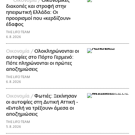
Οικονομία /
Οικονομικές
διακοπές και στροφή στην
ηπειρωτική Ελλάδα: Οι
προορισμοί που «κερδίζουν»
έδαφος
THE LIFO TEAM
6.8.2026
Οικονομία /
Ολοκληρώνονται οι
αυτοψίες στο Πόρτο Γερμενό:
Πότε πληρώνονται οι πρώτες
αποζημιώσεις
THE LIFO TEAM
6.8.2026
Οικονομία /
Φωτιές: Ξεκίνησαν
οι αυτοψίες στη Δυτική Αττική -
«Εντολή να τρέξουν» άμεσα οι
αποζημιώσεις
THE LIFO TEAM
5.8.2026