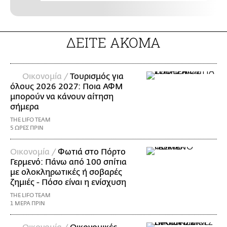
ΔΕΙΤΕ ΑΚΟΜΑ
Οικονομία /
Τουρισμός για
όλους 2026 2027: Ποια ΑΦΜ
μπορούν να κάνουν αίτηση
σήμερα
THE LIFO TEAM
5 ΩΡΕΣ ΠΡΙΝ
Οικονομία /
Φωτιά στο Πόρτο
Γερμενό: Πάνω από 100 σπίτια
με ολοκληρωτικές ή σοβαρές
ζημιές - Πόσο είναι η ενίσχυση
THE LIFO TEAM
1 ΜΕΡΑ ΠΡΙΝ