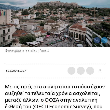
Φωτογραφία αρχείου: Pexels
0
5.12.2024 | 13:17
Με τις τιμές στα ακίνητα και το πόσο έχουν
αυξηθεί τα τελευταία χρόνια ασχολείται,
μεταξύ άλλων, ο
ΟΟΣΑ
στην αναλυτική
έκθεσή του (OECD Economic Survey), που