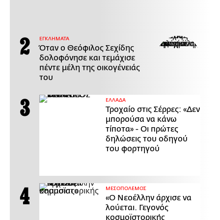
ΕΓΚΛΗΜΑΤΑ
Όταν ο Θεόφιλος Σεχίδης
δολοφόνησε και τεμάχισε
πέντε μέλη της οικογένειάς
του
ΕΛΛΑΔΑ
Τροχαίο στις Σέρρες: «Δεν
μπορούσα να κάνω
τίποτα» - Οι πρώτες
δηλώσεις του οδηγού
του φορτηγού
ΜΕΣΟΠΟΛΕΜΟΣ
«Ο Νεοέλλην άρχισε να
λούεται. Γεγονός
κοσμοϊστορικής