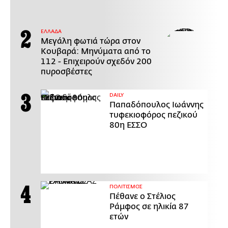
ΕΛΛΑΔΑ
Μεγάλη φωτιά τώρα στον
Κουβαρά: Μηνύματα από το
112 - Επιχειρούν σχεδόν 200
πυροσβέστες
DAILY
Παπαδόπουλος Ιωάννης
τυφεκιοφόρος πεζικού
80η ΕΣΣΟ
ΠΟΛΙΤΙΣΜΟΣ
Πέθανε ο Στέλιος
Ράμφος σε ηλικία 87
ετών