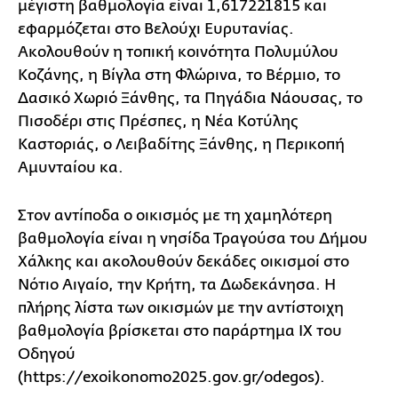
μέγιστη βαθμολογία είναι 1,617221815 και
εφαρμόζεται στο Βελούχι Ευρυτανίας.
Ακολουθούν η τοπική κοινότητα Πολυμύλου
Κοζάνης, η Βίγλα στη Φλώρινα, το Βέρμιο, το
Δασικό Χωριό Ξάνθης, τα Πηγάδια Νάουσας, το
Πισοδέρι στις Πρέσπες, η Νέα Κοτύλης
Καστοριάς, ο Λειβαδίτης Ξάνθης, η Περικοπή
Αμυνταίου κα.
Στον αντίποδα ο οικισμός με τη χαμηλότερη
βαθμολογία είναι η νησίδα Τραγούσα του Δήμου
Χάλκης και ακολουθούν δεκάδες οικισμοί στο
Νότιο Αιγαίο, την Κρήτη, τα Δωδεκάνησα. Η
πλήρης λίστα των οικισμών με την αντίστοιχη
βαθμολογία βρίσκεται στο παράρτημα ΙΧ του
Οδηγού
(https://exoikonomo2025.gov.gr/odegos).