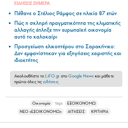
ΕΙΔΗΣΕΙΣ ΣΗΜΕΡΑ:
Πέθανε ο Στέλιος Ράμφος σε ηλικία 87 ετών
Πώς η σκληρή πραγματικότητα της κλιματικής
αλλαγής έπληξε την ευρωπαϊκή οικονομία
αυτό το καλοκαίρι
Προσγείωση ελικοπτέρου στο Σαρακήνικο:
Δεν εμφανίστηκαν για εξηγήσεις χειριστής και
ιδιοκτήτης
Ακολουθήστε το
LiFO.gr
στο
Google News
και μάθετε
πρώτοι όλες τις
ειδήσεις
Οικονομία
ΕΞΟΙΚΟΝΟΜΩ
Tags
ΝΕΟ «ΕΞΟΙΚΟΝΟΜΩ»
ΑΙΤΗΣΕΙΣ
ΚΡΙΤΗΡΙΑ