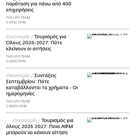
παράταση για πάνω από 400
επιχειρήσεις
THE LIFO TEAM
5 ΩΡΕΣ ΠΡΙΝ
Οικονομία /
Τουρισμός για
Όλους 2026-2027: Πότε
κλείνουν οι αιτήσεις
THE LIFO TEAM
5 ΩΡΕΣ ΠΡΙΝ
Οικονομία /
Συντάξεις
Σεπτεμβρίου: Πότε
καταβάλλονται τα χρήματα - Οι
ημερομηνίες
THE LIFO TEAM
1 ΜΕΡΑ ΠΡΙΝ
Οικονομία /
Τουρισμός για
όλους 2026 2027: Ποια ΑΦΜ
μπορούν να κάνουν αίτηση