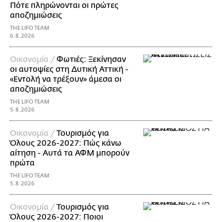
Πότε πληρώνονται οι πρώτες
αποζημιώσεις
THE LIFO TEAM
6.8.2026
Οικονομία /
Φωτιές: Ξεκίνησαν
οι αυτοψίες στη Δυτική Αττική -
«Εντολή να τρέξουν» άμεσα οι
αποζημιώσεις
THE LIFO TEAM
5.8.2026
Οικονομία /
Τουρισμός για
Όλους 2026-2027: Πώς κάνω
αίτηση - Αυτά τα ΑΦΜ μπορούν
πρώτα
THE LIFO TEAM
5.8.2026
Οικονομία /
Τουρισμός για
Όλους 2026-2027: Ποιοι