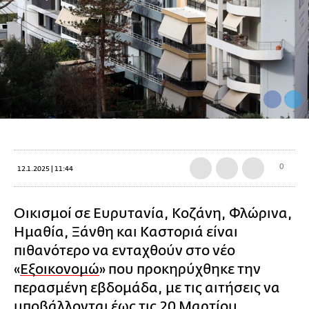
0
12.1.2025 | 11:44
Οικισμοί σε Ευρυτανία, Κοζάνη, Φλώρινα,
Ημαθία, Ξάνθη και Καστοριά είναι
πιθανότερο να ενταχθούν στο νέο
«
Εξοικονομώ
» που προκηρύχθηκε την
περασμένη εβδομάδα, με τις αιτήσεις να
υποβάλλονται έως τις 20 Μαρτίου.