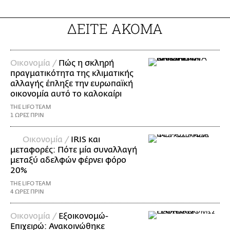
ΔΕΙΤΕ ΑΚΟΜΑ
Οικονομία /
Πώς η σκληρή
πραγματικότητα της κλιματικής
αλλαγής έπληξε την ευρωπαϊκή
οικονομία αυτό το καλοκαίρι
THE LIFO TEAM
1 ΩΡΕΣ ΠΡΙΝ
Οικονομία /
IRIS και
μεταφορές: Πότε μία συναλλαγή
μεταξύ αδελφών φέρνει φόρο
20%
THE LIFO TEAM
4 ΩΡΕΣ ΠΡΙΝ
Οικονομία /
Εξοικονομώ-
Επιχειρώ: Ανακοινώθηκε