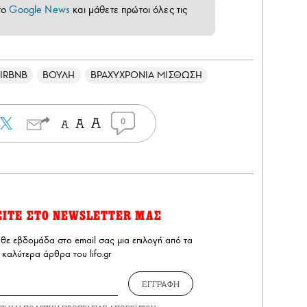
το
Google News
και μάθετε πρώτοι όλες τις
IRBNB
ΒΟΥΛΗ
ΒΡΑΧΥΧΡΟΝΙΑ ΜΙΣΘΩΣΗ
0
ΕΙΤΕ ΣΤΟ NEWSLETTER ΜΑΣ
άθε εβδομάδα στο email σας μια επιλογή από τα
καλύτερα άρθρα του lifo.gr
ΕΓΓΡΑΦΗ