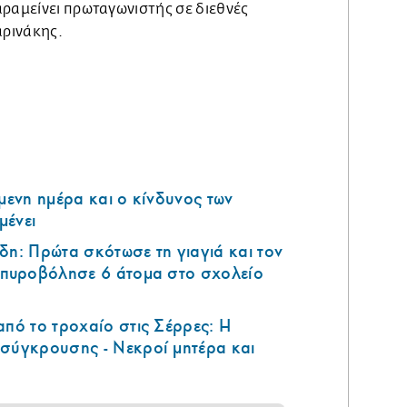
αραμείνει πρωταγωνιστής σε διεθνές
αρινάκης.
όμενη ημέρα και ο κίνδυνος των
μένει
δη: Πρώτα σκότωσε τη γιαγιά και τον
ά πυροβόλησε 6 άτομα στο σχολείο
από το τροχαίο στις Σέρρες: Η
 σύγκρουσης - Νεκροί μητέρα και