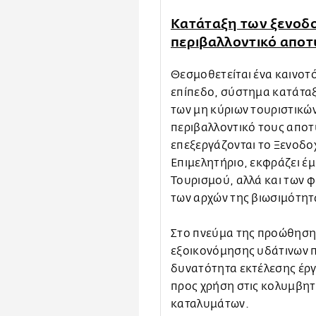
Κατάταξη των ξενοδο
περιβαλλοντικό απο
Θεσμοθετείται ένα καινοτ
επίπεδο, σύστημα κατάταξ
των μη κύριων τουριστικώ
περιβαλλοντικό τους απο
επεξεργάζονται το Ξενοδοχ
Επιμελητήριο, εκφράζει έ
Τουρισμού, αλλά και των 
των αρχών της βιωσιμότητ
Στο πνεύμα της προώθησης
εξοικονόμησης υδάτινων π
δυνατότητα εκτέλεσης έργ
προς χρήση στις κολυμβητ
καταλυμάτων.