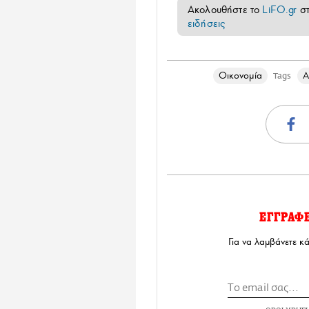
Ακολουθήστε το
LiFO.gr
σ
ειδήσεις
Οικονομία
A
Tags
ΕΓΓΡΑΦ
Για να λαμβάνετε κ