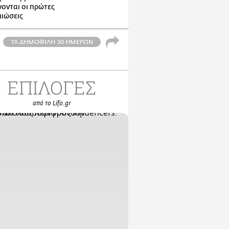
ονται οι πρώτες
ιώσεις
ΤΑ ΔΗΜΟΦΙΛΗ 30 ΗΜΕΡΩΝ
ΕΠΙΛΟΓΕΣ
από το Lifo.gr