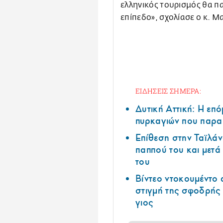
ελληνικός τουρισμός θα π
επίπεδο», σχολίασε ο κ. Μ
ΕΙΔΗΣΕΙΣ ΣΗΜΕΡΑ:
Δυτική Αττική: Η επ
πυρκαγιών που παρα
Επίθεση στην Ταϊλάν
παππού του και μετ
του
Βίντεο ντοκουμέντο 
στιγμή της σφοδρής
γιος