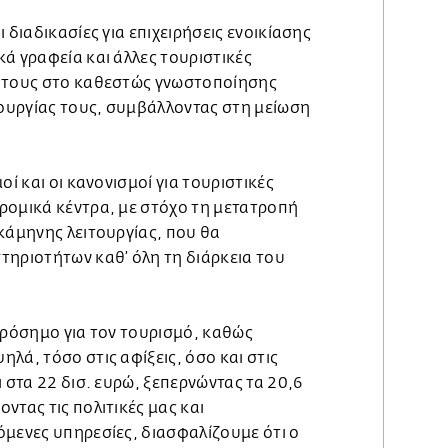
 διαδικασίες για επιχειρήσεις ενοικίασης
ά γραφεία και άλλες τουριστικές
ή τους στο καθεστώς γνωστοποίησης
τουργίας τους, συμβάλλοντας στη μείωση
οί και οι κανονισμοί για τουριστικές
ρομικά κέντρα, με στόχο τη μετατροπή
κάμηνης λειτουργίας, που θα
τηριοτήτων καθ’ όλη τη διάρκεια του
ορόσημο για τον τουρισμό, καθώς
λά, τόσο στις αφίξεις, όσο και στις
ι στα 22 δισ. ευρώ, ξεπερνώντας τα 20,6
ντας τις πολιτικές μας και
όμενες υπηρεσίες, διασφαλίζουμε ότι ο