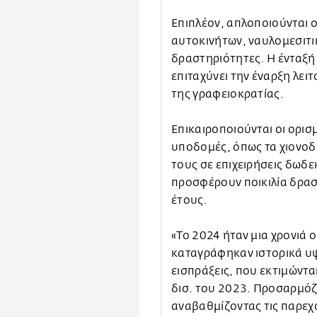
Επιπλέον, απλοποιούνται οι
αυτοκινήτων, ναυλομεσιτικ
δραστηριότητες. Η ένταξ
επιταχύνει την έναρξη λει
της γραφειοκρατίας.
Επικαιροποιούνται οι ορισμ
υποδομές, όπως τα χιονοδ
τους σε επιχειρήσεις δωδε
προσφέρουν ποικιλία δρασ
έτους.
«Το 2024 ήταν μια χρονιά 
καταγράφηκαν ιστορικά υψη
εισπράξεις, που εκτιμώντα
δισ. του 2023. Προσαρμόζο
αναβαθμίζοντας τις παρεχ