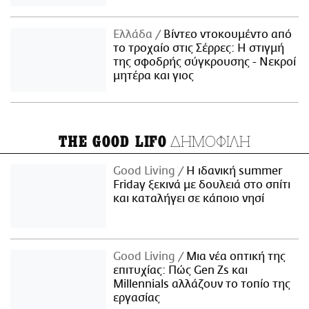
Ελλάδα
Βίντεο ντοκουμέντο από
το τροχαίο στις Σέρρες: Η στιγμή
της σφοδρής σύγκρουσης - Νεκροί
μητέρα και γιος
ΔΗΜΟΦΙΛΗ
THE GOOD LIFO
Good Living
Η ιδανική summer
Friday ξεκινά με δουλειά στο σπίτι
και καταλήγει σε κάποιο νησί
Good Living
Μια νέα οπτική της
επιτυχίας: Πώς Gen Zs και
Millennials αλλάζουν το τοπίο της
εργασίας