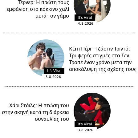
Τέρνερ: Η πρώτη τους
εμφάνιση στο κόκκινο χαλί
μετά τον γάμο
It's Viral
4.8.2026
Κέιτι Πέρι - Τζάστιν Τριντό:
Tρυφερές στιγμές στο Σεν
Τροπέ έναν χρόνο μετά την
αποκάλυψη της σχέσης τους
It's Viral
3.8.2026
Χάρι Στάιλς: Η πτώση του
στην σκηνή κατά τη διάρκεια
συναυλίας του
It's Viral
3.8.2026