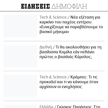
ΔΗΜΟΦΙΛΗ
ΕΙΔΗΣΕΙΣ
Τech & Science
Νέα εξέταση για
καρκίνο του παχέος εντέρου:
«Συνεχίζουμε να παραβλέπουμε το
βασικό μήνυμα»
Διεθνή
Τι θα ακολουθήσει για τη
βασίλισσα Καμίλα εάν πεθάνει
πρώτος ο βασιλιάς Κάρολος;
Τech & Science
Κράμπες: Τι τις
προκαλεί και τι να κάνουμε όταν
αρχίσουν οι ενοχλήσεις
Ελλάδα
Γιώργος Παράσχος: Στο