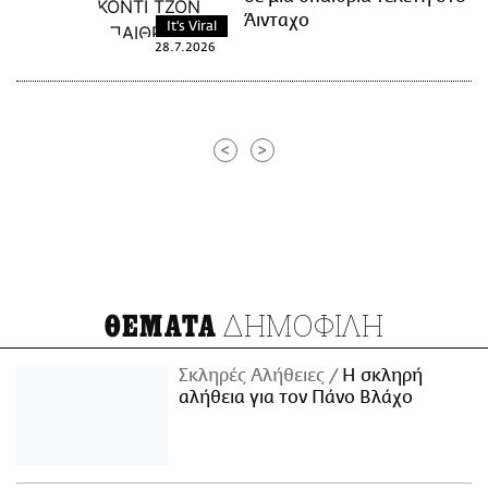
Άινταχο
It's Viral
28.7.2026
<
>
ΔΗΜΟΦΙΛΗ
ΘΕΜΑΤΑ
Σκληρές Αλήθειες
H σκληρή
αλήθεια για τον Πάνο Βλάχο