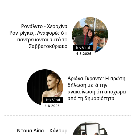
Ρονάλντο - Χεορχίνα
Ροντρίγκες: Αναφορές ότι
παντρεύονται αυτό το
Σαββατοκύριακο
It's Viral
4.8.2026
Αριάνα Γκράντε: Η πρώτη
δήλωση μετά την
ανακοίνωση ότι αποχωρεί
από τη δημοσιότητα
It's Viral
4.8.2026
Ντούα Λίπα – Κάλουμ