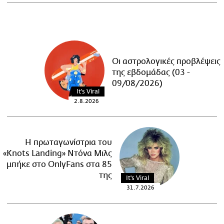
Οι αστρολογικές προβλέψεις
της εβδομάδας (03 -
09/08/2026)
It's Viral
2.8.2026
Η πρωταγωνίστρια του
«Knots Landing» Ντόνα Μιλς
μπήκε στο OnlyFans στα 85
της
It's Viral
31.7.2026