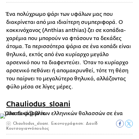
Ένα πολύχρωμο ψάρι των υφάλων μας που
διακρίνεται από μια ιδιαίτερη συμπεριφορά. Ο
κοκκινόχανος (Anthias anthias) ζει σε κοπάδια-
χαρέμια που μπορούν να φτάσουν τα δεκάδες
άτομα. Τα περισσότερα ψάρια σε ένα κοπάδι είναι
θηλυκά, εκτός από ένα κυρίαρχο μεγάλο
αρσενικό που τα διαφεντεύει. Όταν το κυρίαρχο
αρσενικό πεθάνει ή απομακρυνθεί, τότε τη θέση
του παίρνει το μεγαλύτερο θηλυκό, αλλάζοντας
φύλο μέσα σε λίγες μέρες.
Chauliodus_sloani
Chauliodus_sloani. Εικονογράφηση: Δαυίδ
Κουτσογιαννόπουλος