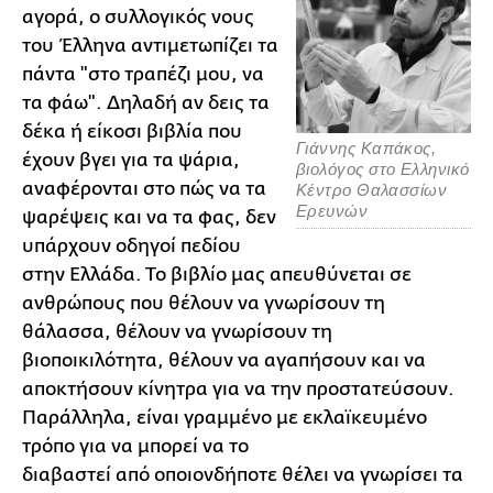
αγορά, ο συλλογικός νους
του Έλληνα αντιμετωπίζει τα
πάντα "στο τραπέζι μου, να
τα φάω". Δηλαδή αν δεις τα
δέκα ή είκοσι βιβλία που
Γιάννης Καπάκος,
έχουν βγει για τα ψάρια,
βιολόγος στο Ελληνικό
αναφέρονται στο πώς να τα
Κέντρο Θαλασσίων
Ερευνών
ψαρέψεις και να τα φας, δεν
υπάρχουν οδηγοί πεδίου
στην Ελλάδα. Το βιβλίο μας απευθύνεται σε
ανθρώπους που θέλουν να γνωρίσουν τη
θάλασσα, θέλουν να γνωρίσουν τη
βιοποικιλότητα, θέλουν να αγαπήσουν και να
αποκτήσουν κίνητρα για να την προστατεύσουν.
Παράλληλα, είναι γραμμένο με εκλαϊκευμένο
τρόπο για να μπορεί να το
διαβαστεί από οποιονδήποτε θέλει να γνωρίσει τα