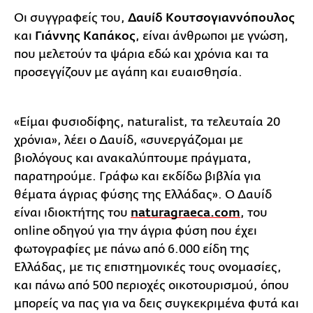
Οι συγγραφείς του,
Δαυίδ Κουτσογιαννόπουλος
και
Γιάννης Καπάκος
, είναι άνθρωποι με γνώση,
που μελετούν τα ψάρια εδώ και χρόνια και τα
προσεγγίζουν με αγάπη και ευαισθησία.
«Είμαι φυσιοδίφης, naturalist, τα τελευταία 20
χρόνια», λέει ο Δαυίδ, «συνεργάζομαι με
βιολόγους και ανακαλύπτουμε πράγματα,
παρατηρούμε. Γράφω και εκδίδω βιβλία για
θέματα άγριας φύσης της Ελλάδας». Ο Δαυίδ
είναι ιδιοκτήτης του
naturagraeca.com
, του
online οδηγού για την άγρια φύση που έχει
φωτογραφίες με πάνω από 6.000 είδη της
Ελλάδας, με τις επιστημονικές τους ονομασίες,
και πάνω από 500 περιοχές οικοτουρισμού, όπου
μπορείς να πας για να δεις συγκεκριμένα φυτά και