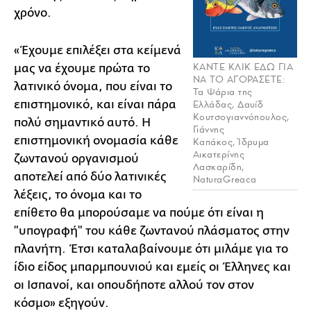
χρόνο.
«Έχουμε επιλέξει στα κείμενά
ΚΑΝΤΕ ΚΛΙΚ ΕΔΩ ΓΙΑ
μας να έχουμε πρώτα το
ΝΑ ΤΟ ΑΓΟΡΑΣΕΤΕ:
λατινικό όνομα, που είναι το
Τα Ψάρια της
επιστημονικό, και είναι πάρα
Ελλάδας, Δαυίδ
Κουτσογιαννόπουλος,
πολύ σημαντικό αυτό. Η
Γιάννης
επιστημονική ονομασία κάθε
Καπάκος, Ίδρυμα
Αικατερίνης
ζωντανού οργανισμού
Λασκαρίδη,
αποτελεί από δύο λατινικές
NaturaGreaca
λέξεις, το όνομα και το
επίθετο θα μπορούσαμε να πούμε ότι είναι η
"υπογραφή" του κάθε ζωντανού πλάσματος στην
πλανήτη. Έτσι καταλαβαίνουμε ότι μιλάμε για το
ίδιο είδος μπαρμπουνιού και εμείς οι Έλληνες και
οι Ισπανοί, και οπουδήποτε αλλού τον στον
κόσμο» εξηγούν.