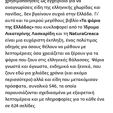
χρησιμοποιήσεις ως εγχειρίδια για να
αναγνωρίσεις είδη της ελληνικής χλωρίδας και
πανίδας, δεν βγαίνουν συχνά στην Ελλάδα. Γι’
αυτό και το μικρού μεγέθους βιβλίο
«Τα ψάρια
της Ελλάδας»
που κυκλοφορεί από το
Ίδρυμα
Αικατερίνης Λασκαρίδη
και τη
NaturaGreaca
είναι μια ευχάριστη έκπληξη, ένας πολύτιμος
οδηγός για όσους θέλουν να μάθουν με
λεπτομέρειες όσα χρειάζεται να ξέρουν για τα
ψάρια που ζουν στις ελληνικές θάλασσες. Ψάρια
γνωστά και άγνωστα, ενδημικά και ξενικά, που
ζουν εδώ για χιλιάδες χρόνια (και ακόμα
περισσότερο) αλλά και είδη που μετακόμισαν
πρόσφατα, συνολικά 546, τα οποία
παρουσιάζονται σχεδιασμένα με εξαιρετική
λεπτομέρεια και με πληροφορίες για το κάθε ένα
σε 624 σελίδες.