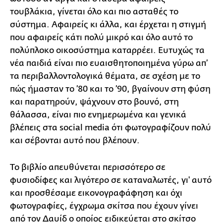
τουβλάκια, γίνεται όλο και πιο ασταθές το
σύστημα. Αφαιρείς κι άλλα, και έρχεται η στιγμή
που αφαιρείς κάτι πολύ μικρό και όλο αυτό το
πολύπλοκο οικοσύστημα καταρρέει. Ευτυχώς τα
νέα παιδιά είναι πιο ευαισθητοποιημένα γύρω απ’
τα περιβαλλοντολογικά θέματα, σε σχέση με το
πώς ήμασταν το ’80 και το ’90, βγαίνουν στη φύση
και παρατηρούν, ψάχνουν στο βουνό, στη
θάλασσα, είναι πιο ενημερωμένα και γενικά
βλέπεις στα social media ότι φωτογραφίζουν πολύ
και σέβονται αυτό που βλέπουν.
Το βιβλίο απευθύνεται περισσότερο σε
φυσιοδίφες και λιγότερο σε καταναλωτές, γι' αυτό
και προσθέσαμε εικονογραφάφηση και όχι
φωτογραφίες, έγχρωμα σκίτσα που έχουν γίνει
από τον Δαυίδ
ο οποίος ειδικεύεται στο σκίτσο