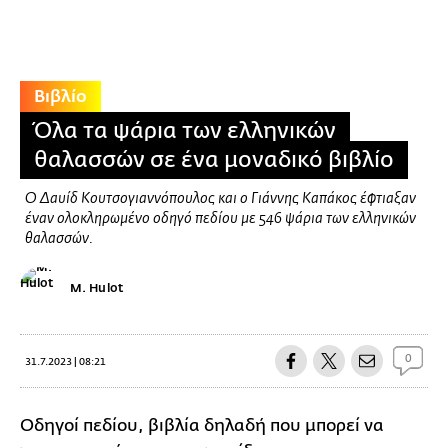
Βιβλίο
Όλα τα ψάρια των ελληνικών
θαλασσών σε ένα μοναδικό βιβλίο
Ο Δαυίδ Κουτσογιαννόπουλος και ο Γιάννης Καπάκος έφτιαξαν
έναν ολοκληρωμένο οδηγό πεδίου με 546 ψάρια των ελληνικών
θαλασσών.
M. Hulot
0
31.7.2023 | 08:21
Οδηγοί πεδίου, βιβλία δηλαδή που μπορεί να