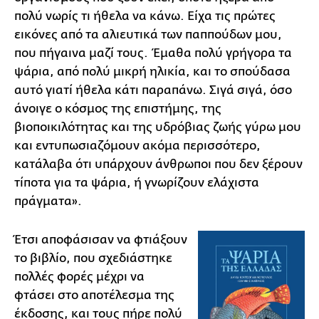
πολύ νωρίς τι ήθελα να κάνω. Είχα τις πρώτες
εικόνες από τα αλιευτικά των παππούδων μου,
που πήγαινα μαζί τους. Έμαθα πολύ γρήγορα τα
ψάρια, από πολύ μικρή ηλικία, και το σπούδασα
αυτό γιατί ήθελα κάτι παραπάνω. Σιγά σιγά, όσο
άνοιγε ο κόσμος της επιστήμης, της
βιοποικιλότητας και της υδρόβιας ζωής γύρω μου
και εντυπωσιαζόμουν ακόμα περισσότερο,
κατάλαβα ότι υπάρχουν άνθρωποι που δεν ξέρουν
τίποτα για τα ψάρια, ή γνωρίζουν ελάχιστα
πράγματα».
Έτσι αποφάσισαν να φτιάξουν
το βιβλίο, που σχεδιάστηκε
πολλές φορές μέχρι να
φτάσει στο αποτέλεσμα της
έκδοσης, και τους πήρε πολύ