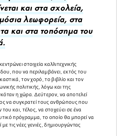
ίνεται και στα σχολεία,
μόσια λεωφορεία, στα
τα και στα τοπόσημα του
ά.
κεντρώνει στοιχεία καλλιτεχνικής
δου, που να περιλαμβάνει, εκτός του
καστικά, τον χορό, το βιβλίο και τον
ωνικής πολιτικής, λόγω και της
κόταν η χώρα. Δεύτερον, να αποτελεί
οίος να συγκρατεί τους ανθρώπους που
 του και, τέλος, να στοχεύει σε ένα
τικό πρόγραμμα, το οποίο θα μπορεί να
ί με τις νέες γενιές, δημιουργώντας