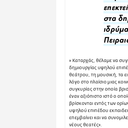
επεκτε
στα δη
ιδρύμα
Πειραι
» Καταρχάς, θέλαμε να συγ
δημιουργίας υψηλού επιπέ
θεάτρου, τη μουσική, τα ει
λόγο στο πλαίσιο μιας κοιν
συγκυρίας στην οποία βρισ
έναν αξιόπιστο ιστό ο οπ
βρίσκονται εντός των ορίων
υψηλού επιπέδου εκπαιδευ
επεμβαίνει και να συνομιλε
νέους θεατές».