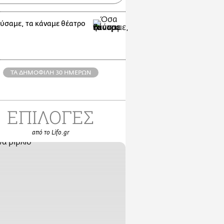
ύσαμε, τα κάναμε θέατρο
ΤΑ ΔΗΜΟΦΙΛΗ 30 ΗΜΕΡΩΝ
ΕΠΙΛΟΓΕΣ
από το Lifo.gr