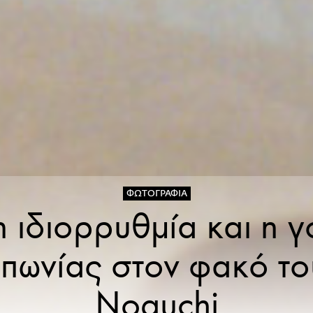
ΦΩΤΟΓΡΑΦΊΑ
 ιδιορρυθμία και η γ
απωνίας στον φακό το
Noguchi