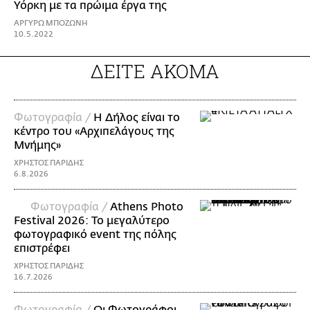
Υόρκη με τα πρώιμα έργα της
ΑΡΓΥΡΩ ΜΠΟΖΩΝΗ
10.5.2022
ΔΕΙΤΕ ΑΚΟΜΑ
Φωτογραφία /
Η Δήλος είναι το
κέντρο του «Αρχιπελάγους της
Μνήμης»
ΧΡΗΣΤΟΣ ΠΑΡΙΔΗΣ
6.8.2026
Φωτογραφία /
Athens Photo
Festival 2026: Το μεγαλύτερο
φωτογραφικό event της πόλης
επιστρέφει
ΧΡΗΣΤΟΣ ΠΑΡΙΔΗΣ
16.7.2026