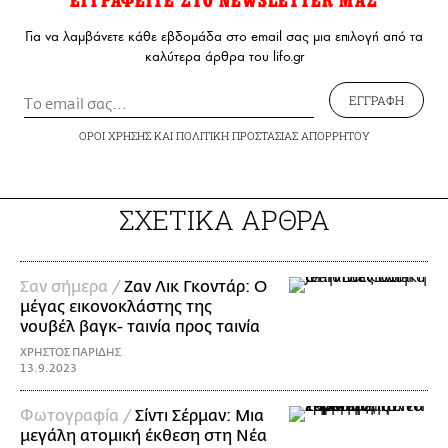
ΕΓΓΡΑΦΕΙΤΕ ΣΤΟ NEWSLETTER ΜΑΣ
Για να λαμβάνετε κάθε εβδομάδα στο email σας μια επιλογή από τα
καλύτερα άρθρα του lifo.gr
ΕΓΓΡΑΦΗ
ΟΡΟΙ ΧΡΗΣΗΣ
ΚΑΙ
ΠΟΛΙΤΙΚΗ ΠΡΟΣΤΑΣΙΑΣ ΑΠΟΡΡΗΤΟΥ
ΣΧΕΤΙΚΑ ΑΡΘΡΑ
Σαν σήμερα /
Ζαν Λικ Γκοντάρ: Ο
μέγας εικονοκλάστης της
νουβέλ βαγκ- ταινία προς ταινία
ΧΡΗΣΤΟΣ ΠΑΡΙΔΗΣ
13.9.2023
Φωτογραφία /
Σίντι Σέρμαν: Μια
μεγάλη ατομική έκθεση στη Νέα