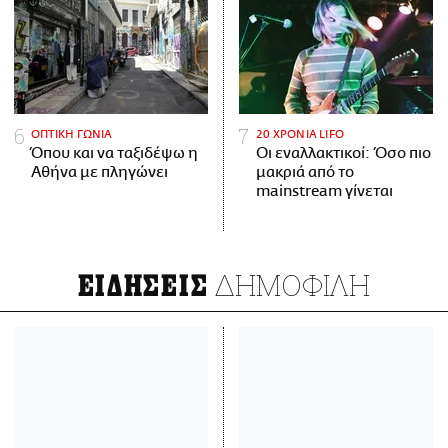
ΟΠΤΙΚΗ ΓΩΝΙΑ
20 ΧΡΟΝΙΑ LIFO
Όπου και να ταξιδέψω η
Οι εναλλακτικοί: Όσο πιο
Αθήνα με πληγώνει
μακριά από το
mainstream γίνεται
ΔΗΜΟΦΙΛΗ
ΕΙΔΗΣΕΙΣ