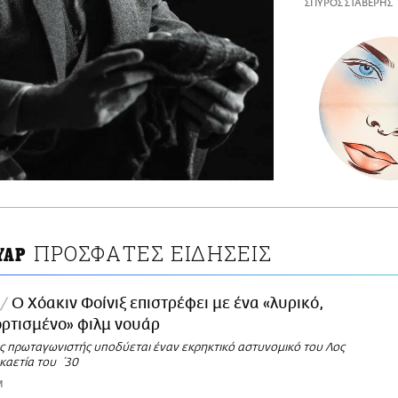
ΣΠΥΡΟΣ ΣΤΑΒΕΡΗΣ
ΠΡΟΣΦΑΤΕΣ ΕΙΔΗΣΕΙΣ
ΥΑΡ
Ο Χόακιν Φοίνιξ επιστρέφει με ένα «λυρικό,
ρτισμένο» φιλμ νουάρ
 πρωταγωνιστής υποδύεται έναν εκρηκτικό αστυνομικό του Λος
καετία του ΄30
M