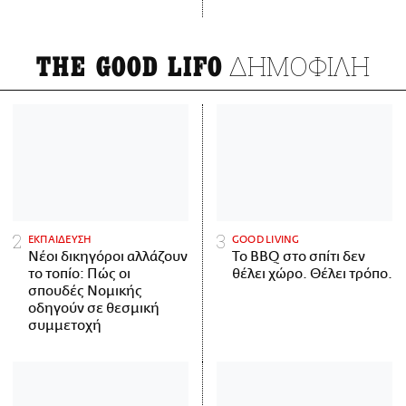
ΔΗΜΟΦΙΛΗ
THE GOOD LIFO
ΕΚΠΑΙΔΕΥΣΗ
GOOD LIVING
Νέοι δικηγόροι αλλάζουν
Το BBQ στο σπίτι δεν
το τοπίο: Πώς οι
θέλει χώρο. Θέλει τρόπο.
σπουδές Νομικής
οδηγούν σε θεσμική
συμμετοχή