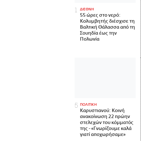
ΔΙΕΘΝΗ
55 ώρες στο νερό:
Κολυμβητής διέσχισε τη
Βαλτική Θάλασσα από τη
Σουηδία έως την
Πολωνία
ΠΟΛΙΤΙΚΗ
Καρυστιανού: Κοινή
ανακοίνωση 22 πρώην
στελεχών του κόμματός
της - «Γνωρίζουμε καλά
γιατί αποχωρήσαμε»