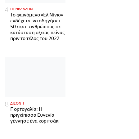
ΠΕΡΙΒΑΛΛΟΝ
Το φαινόμενο «Ελ Νίνιο»
ενδέχεται να οδηγήσει
50 εκατ. ανθρώπους σε
κατάσταση οξείας πείνας
πριν το τέλος του 2027
ΔΙΕΘΝΗ
Πορτογαλία: Η
πριγκίπισσα Ευγενία
γέννησε ένα κοριτσάκι