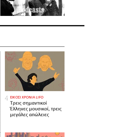
ΕΙΚΟΣΙ ΧΡΟΝΙΑ LIFO
Tρεις σημαντικοί
Έλληνες μουσικοί, τρεις
μεγάλες απώλειες