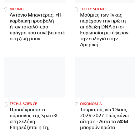
ΔΙΕΘΝΗ
ΤECH & SCIENCE
Αντόνιο Μπαντέρας: «Η
Μούμιες των Ίνκας
καρδιακή προσβολή
παρέχουν την πρώτη
ήταν το καλύτερο
απόδειξη DNA ότι οι
πράγμα που συνέβη ποτέ
Ευρωπαίοι μετέφεραν
στη ζωή μου»
την ευλογιά στην
Αμερική
ΤECH & SCIENCE
ΟΙΚΟΝΟΜΙΑ
Προσέκρουσε ο
Τουρισμός για Όλους
πύραυλος της SpaceX
2026-2027: Πώς κάνω
στη Σελήνη:
αίτηση - Αυτά τα ΑΦΜ
Επηρεάζεται η Γη;
μπορούν πρώτα