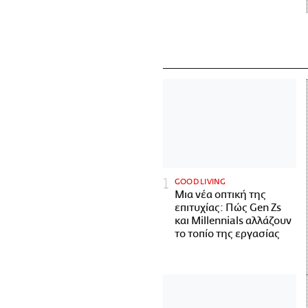
GOOD LIVING
Μια νέα οπτική της
επιτυχίας: Πώς Gen Zs
και Millennials αλλάζουν
το τοπίο της εργασίας