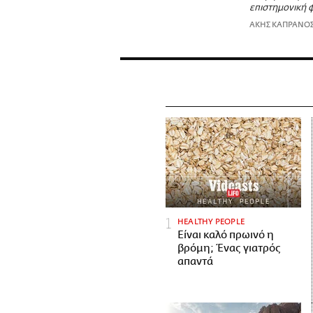
επιστημονική φ
ΑΚΗΣ ΚΑΠΡΑΝΟ
HEALTHY PEOPLE
Είναι καλό πρωινό η
βρόμη; Ένας γιατρός
απαντά