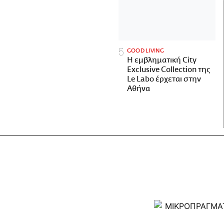
GOOD LIVING
Η εμβληματική City
Exclusive Collection της
Le Labo έρχεται στην
Αθήνα