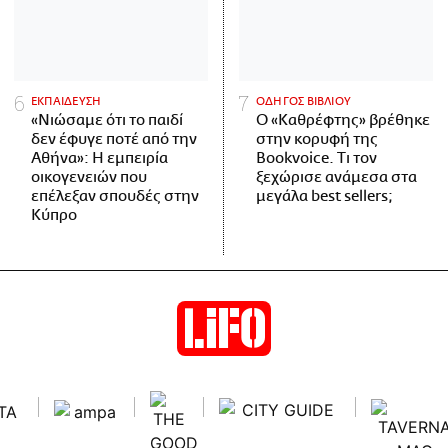
ΕΚΠΑΙΔΕΥΣΗ
ΟΔΗΓΟΣ ΒΙΒΛΙΟΥ
«Νιώσαμε ότι το παιδί
Ο «Καθρέφτης» βρέθηκε
δεν έφυγε ποτέ από την
στην κορυφή της
Αθήνα»: Η εμπειρία
Bookvoice. Τι τον
οικογενειών που
ξεχώρισε ανάμεσα στα
επέλεξαν σπουδές στην
μεγάλα best sellers;
Κύπρο