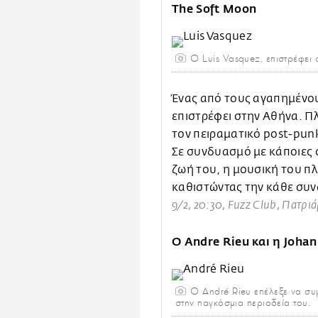
The Soft Moon
Ο Luis Vasquez, επιστρέφει 
Ένας από τους αγαπημένους
επιστρέφει στην Αθήνα. Πλ
τον πειραματικό post-punk 
Σε συνδυασμό με κάποιες 
ζωή του, η μουσική του πλ
καθιστώντας την κάθε συν
9/2, 20:30, Fuzz Club, Πατριά
Ο Andre Rieu και η Johan
Ο André Rieu επέλεξε να συ
στην παγκόσμια περιοδεία του.