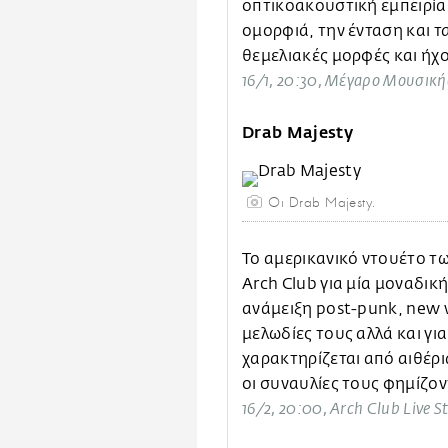
οπτικοακουστική εμπειρία 
ομορφιά, την ένταση και 
θεμελιακές μορφές και ήχο
16/1, 20:30, Μέγαρο Μουσική
Drab Majesty
Οι Drab Majesty.
Το αμερικανικό ντουέτο τω
Arch Club για μία μοναδικ
ανάμειξη post-punk, new 
μελωδίες τους αλλά και γι
χαρακτηρίζεται από αιθέρ
οι συναυλίες τους φημίζον
16/2, 20:00, Arch Club Live S