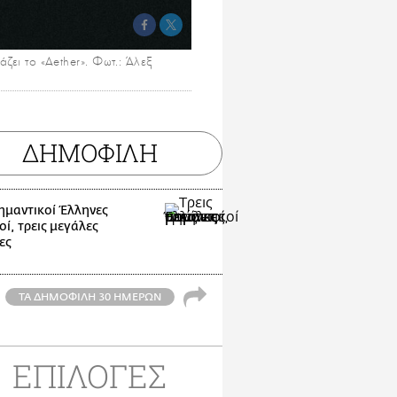
ει το «Aether». Φωτ.: Άλεξ
ΔΗΜΟΦΙΛΗ
σημαντικοί Έλληνες
ί, τρεις μεγάλες
ες
ΤΑ ΔΗΜΟΦΙΛΗ 30 ΗΜΕΡΩΝ
ΕΠΙΛΟΓΕΣ