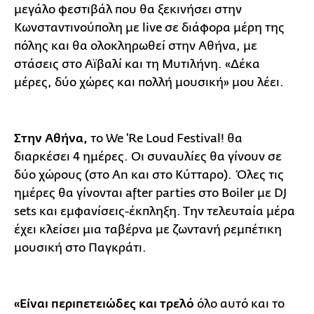
μεγάλο φεστιβάλ που θα ξεκινήσει στην
Κωνσταντινούπολη με live σε διάφορα μέρη της
πόλης και θα ολοκληρωθεί στην Αθήνα, με
στάσεις στο Αϊβαλί και τη Μυτιλήνη. «Δέκα
μέρες, δύο χώρες και πολλή μουσική» μου λέει.
Στην Αθήνα,
το We 'Re Loud Festival! θα
διαρκέσει 4 ημέρες. Οι συναυλίες θα γίνουν σε
δύο χώρους (στο An και στο Κύτταρο). Όλες τις
ημέρες θα γίνονται after parties στο Boiler με DJ
sets και εμφανίσεις-έκπληξη. Την τελευταία μέρα
έχει κλείσει μια ταβέρνα με ζωντανή ρεμπέτικη
μουσική στο Παγκράτι.
«Είναι περιπετειώδες και τρελό
όλο αυτό και το