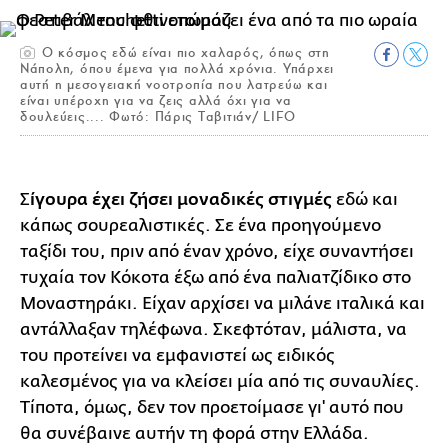
Ο κόσμος εδώ είναι πιο χαλαρός, όπως στη
Νάπολη, όπου έμενα για πολλά χρόνια. Υπάρχει
αυτή η μεσογειακή νοοτροπία που λατρεύω και
είναι υπέροχη για να ζεις αλλά όχι για να
δουλεύεις.... Φωτό: Πάρις Ταβιτιάν/ LIFO
Σ
ίγουρα έχει ζήσει μοναδικές στιγμές
εδώ και
κάπως σουρεαλιστικές. Σε ένα προηγούμενο
ταξίδι του, πριν από έναν χρόνο, είχε συναντήσει
τυχαία τον Κόκοτα έξω από ένα παλιατζίδικο στο
Μοναστηράκι. Είχαν αρχίσει να μιλάνε ιταλικά και
αντάλλαξαν τηλέφωνα. Σκεφτόταν, μάλιστα, να
του προτείνει να εμφανιστεί ως ειδικός
καλεσμένος για να κλείσει μία από τις συναυλίες.
Τίποτα, όμως, δεν τον προετοίμασε γι' αυτό που
θα συνέβαινε αυτήν τη φορά στην Ελλάδα.