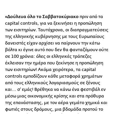
«Δούλευα όλο το Σαββατοκύριακο
πριν από τα
capital controls, για να ξεκινήσει η προπώληση
των εισιτηρίων. Ταυτόχρονα, οι διαπραγματεύσεις
της ελληνικής κυβέρνησης με τους Ευρωπαίους
δανειστές είχαν αρχίσει να παίρνουν την κάτω
βόλτα κι έγινε αυτό που δεν θα φανταζόμουν ούτε
σε 100 χρόνια: όλες οι ελληνικές τράπεζες
έκλεισαν την ημέρα που ξεκίνησε η προπώληση
των εισιτηρίων! Ακόμα χειρότερα, τα capital
controls εμποδίζουν κάθε μεταφορά χρημάτων
από τους ελληνικούς λογαριασμούς σε ξένους
και... σ' εμάς! Βρέθηκα να κάνω ένα φεστιβάλ εν
μέσω μιας οικονομικής κρίσης και στα πρόθυρα
της επανάστασης, με τον αέρα γεμάτο χημικά και
φωτιές στους δρόμους, μια βδομάδα προτού το