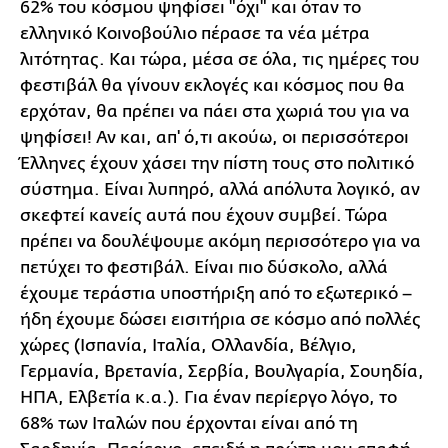
62% του κόσμου ψηφίσει "όχι" και όταν το
ελληνικό Κοινοβούλιο πέρασε τα νέα μέτρα
λιτότητας. Και τώρα, μέσα σε όλα, τις ημέρες του
φεστιβάλ θα γίνουν εκλογές και κόσμος που θα
ερχόταν, θα πρέπει να πάει στα χωριά του για να
ψηφίσει! Αν και, απ' ό,τι ακούω, οι περισσότεροι
Έλληνες έχουν χάσει την πίστη τους στο πολιτικό
σύστημα. Είναι λυπηρό, αλλά απόλυτα λογικό, αν
σκεφτεί κανείς αυτά που έχουν συμβεί. Τώρα
πρέπει να δουλέψουμε ακόμη περισσότερο για να
πετύχει το φεστιβάλ. Είναι πιο δύσκολο, αλλά
έχουμε τεράστια υποστήριξη από το εξωτερικό –
ήδη έχουμε δώσει εισιτήρια σε κόσμο από πολλές
χώρες (Ισπανία, Ιταλία, Ολλανδία, Βέλγιο,
Γερμανία, Βρετανία, Σερβία, Βουλγαρία, Σουηδία,
ΗΠΑ, Ελβετία κ.α.). Για έναν περίεργο λόγο, το
68% των Ιταλών που έρχονται είναι από τη