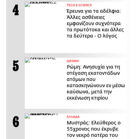
ΤECH & SCIENCE
Έρευνα για τα αδέλφια:
Άλλες ασθένειες
εμφανίζουν συχνότερα
τα πρωτότοκα και άλλες
τα δεύτερα - Ο λόγος
ΔΙΕΘΝΗ
Ρώμη: Ανησυχία για τη
στέγαση εκατοντάδων
ατόμων που
κατασκηνώνουν εν μέσω
καύσωνα, μετά την
εκκένωση κτιρίου
ΕΛΛΑΔΑ
Μυστράς: Ελεύθερος ο
55χρονος που έκρυβε
τον νεκρό πατέρα του