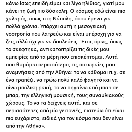
κάνω ίσως επειδή είμαι και λίγο ηλίθιος, γιατί μου
κάνει τη ζωή πιο δύσκολη. Ο κόσμος εδώ είναι πιο
χαλαρός, όπως στη Νάπολη, όπου έμενα για
πολλά χρόνια. Υπάρχει αυτή η μεσογειακή
νοοτροπία που λατρεύω και είναι υπέροχη για να
ζεις αλλά όχι για να δουλεύεις. Έτσι, όμως, όπως
το σκέφτηκα, αντικατοπτρίζει τις δικές μου
εμπειρίες από τα μέρη που επισκέπτομαι. Αυτά
που θυμάμαι περισσότερο, τις πιο ωραίες μου
αναμνήσεις από την Αθήνα: το να κάθομαι π.χ. σε
ένα τραπέζι, να τρώω πολύ καλό φαγητό και να
πίνω μπόλικη ρακή, το να πηγαίνω από μπαρ σε
μπαρ, την ελληνική μουσική, τους συναυλιακούς
χώρους. Το να τα δείχνεις αυτά, και σε
περισσότερες από μία γειτονιές, πιστεύω ότι είναι
πιο ευχάριστο, ειδικά για τον κόσμο που δεν είναι
από την Αθήνα».