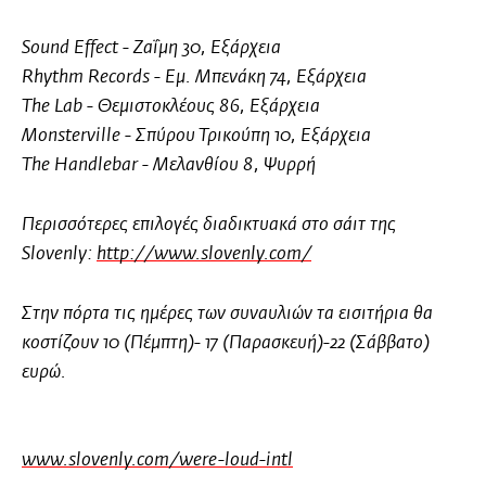
Sound Effect - Ζαΐμη 30, Εξάρχεια
Rhythm Records - Εμ. Μπενάκη 74, Εξάρχεια
The Lab - Θεμιστοκλέους 86, Εξάρχεια
Monsterville - Σπύρου Τρικούπη 10, Εξάρχεια
The Handlebar - Μελανθίου 8, Ψυρρή
Περισσότερες επιλογές διαδικτυακά στο σάιτ της
Slovenly:
http://www.slovenly.com/
Στην πόρτα τις ημέρες των συναυλιών τα εισιτήρια θα
κοστίζουν 10 (Πέμπτη)- 17 (Παρασκευή)-22 (Σάββατο)
ευρώ.
www.slovenly.com/were-loud-intl