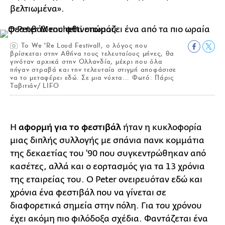
βελτιωμένα».
Το We 'Re Loud Festival!, ο λόγος που
βρίσκεται στην Αθήνα τους τελευταίους μήνες, θα
γινόταν αρχικά στην Ολλανδία, μέχρι που όλα
πήγαν στραβά και την τελευταία στιγμή αποφάσισε
να το μεταφέρει εδώ. Σε μια νύχτα... Φωτό: Πάρις
Ταβιτιάν/ LIFO
Η
αφορμή για το φεστιβάλ
ήταν η κυκλοφορία
μιας διπλής συλλογής με σπάνια πανκ κομμάτια
της δεκαετίας του '90 που συγκεντρώθηκαν από
κασέτες, αλλά και ο εορτασμός για τα 13 χρόνια
της εταιρείας του. Ο Peter ονειρευόταν εδώ και
χρόνια ένα φεστιβάλ που να γίνεται σε
διαφορετικά σημεία στην πόλη. Για του χρόνου
έχει ακόμη πιο φιλόδοξα σχέδια. Φαντάζεται ένα