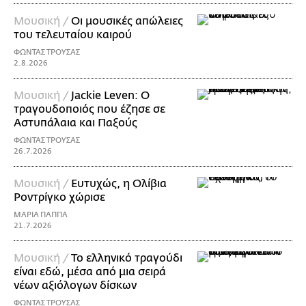
Μουσική /
Οι μουσικές απώλειες
του τελευταίου καιρού
ΦΩΝΤΑΣ ΤΡΟΥΣΑΣ
2.8.2026
Μουσική /
Jackie Leven: Ο
τραγουδοποιός που έζησε σε
Αστυπάλαια και Παξούς
ΦΩΝΤΑΣ ΤΡΟΥΣΑΣ
26.7.2026
Μουσική /
Ευτυχώς, η Ολίβια
Ροντρίγκο χώρισε
ΜΑΡΙΑ ΠΑΠΠΑ
21.7.2026
Μουσική /
Το ελληνικό τραγούδι
είναι εδώ, μέσα από μια σειρά
νέων αξιόλογων δίσκων
ΦΩΝΤΑΣ ΤΡΟΥΣΑΣ