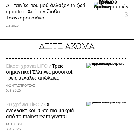
51 ταινίες που μού άλλαξαν τη ζωή-
updated. Aπό τον Στάθη
Τσαγκαρουσιάνο
2.8.2026
ΔΕΙΤΕ ΑΚΟΜΑ
Είκοσι χρόνια LIFO /
Tρεις
σημαντικοί Έλληνες μουσικοί,
τρεις μεγάλες απώλειες
ΦΩΝΤΑΣ ΤΡΟΥΣΑΣ
5.8.2026
20 χρόνια LiFO /
Οι
εναλλακτικοί: Όσο πιο μακριά
από το mainstream γίνεται
M. HULOT
3.8.2026