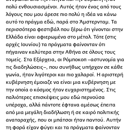
πολύ ενθουσιασμένοι. Αυτός ήταν ένας από τους
λόγους που μου άρεσε πιο πολύ η ιδέα να κάνω
αυτό το πράγμα εδώ, παρά στο Άμστερνταμ. Τα
περισσότερα φεστιβάλ που ξέρω ότι γίνονται στην
Ελλάδα είναι αφιερωμένα στο μέταλ. Τότε (στις
αρχές Ιουνίου) τα πράγματα φαίνονταν ότι
πήγαιναν καλύτερα στην Αθήνα σε όλους τους
τομείς. Στα Εξάρχεια, οι Ρόμποκοπ –αστυνομία για
τις διαδηλώσεις–, που συνήθως υπήρχαν σε κάθε
γωνία, ήταν λιγότεροι και πιο χαλαροί. Η αριστερή
κυβέρνηση έμοιαζε να είναι μια κυβέρνηση με
την οποία ο κόσμος ήταν ευχαριστημένος. Στις
παλιότερες επισκέψεις μου εδώ περνούσα
υπέροχα, αλλά πάντοτε έφτανα αμέσως έπειτα
από μια μεγάλη διαδήλωση ή σε καιρό πολιτικής
αναταραχής, που οι μπάτσοι ήταν παντού. Αυτήν
τη φορά είχαν φύγει και τα πράγματα φαίνονταν