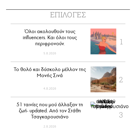
ΕΠΙΛΟΓΕΣ
Όλοι ακολουθούν τους
influencers. Και όλοι τους
περιφρονούν.
5.8.2026
Το θολό και δύσκολο μέλλον της
Μονής Σινά
4.8.2026
51 ταινίες που μού άλλαξαν τη
ζωή- updated. Aπό τον Στάθη
Τσαγκαρουσιάνο
2.8.2026