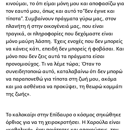
κινούμαι, το ότι είμαι μόνη μου και αποφασίζω για
τον εαυτό μου, όπως και αυτό το “δεν έγινε και
τίποτα”. Συμβαίνουν πράγματα γύρω μας, στον
πλανήτη ή στην οικογένειά μας, που είναι
τραγικά, οι πληροφορίες που δεχόμαστε είναι
μόνο μαύρη λάσπη. Έχεις ενοχές που δεν μπορείς
να κάνεις κάτι, επειδή δεν μπορείς ή φοβάσαι. Και
μόνο που δεν ζεις αυτά τα πράγματα είσαι
προνομιούχος. Τι να λέμε τώρα; Όταν το
συνειδητοποιώ αυτό, καταλαβαίνω ότι δεν μπορώ
να παραπονεθώ για τίποτα στη ζωή μου, ακόμα
και μια ασθένεια να προκύψει, τη θεωρώ κομμάτι
της ζωής».
Το καλοκαίρι στην Επίδαυρο ο κόσμος σηκώθηκε
όρθιος για να τη χειροκροτήσει. Η Χαρούλα είναι
«καθολική», έχει ποιότητες και αποχρώσεις, την