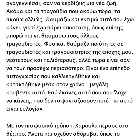
αναγεννιέσαι, σαν να κερδίζεις μια νέα ζωή.
Ακόμα και τα τραγούδια που ακούω τώρα, τα
ακούω αλλιώς. Θαυμάζω και εκτιμώ αυτό που έχω
κάνει, γιατί έχω πάρει απόσταση, όπως επίσης
μπορώ και να θαυμάσω τους άλλους
τραγουδιστές. Φυσικά, θαύμαζα ποιότητες σε
τραγουδιστές και τραγουδίστριες της εποχής μου,
νεότερους και παλιότερους, αλλά τώρα είναι σαν
να τους προσέχω περισσότερο. Είναι ένα επίπεδο
αυτογνωσίας που καλλιεργήθηκε και
κατακτήθηκε μέσα στον χρόνο ‒ μεγάλη
κουβέντα αυτό. Εσύ έκανες αυτό που σου ’λαχε
να κάνεις, που δεν το φανταζόσουν ποτέ ‒ κι αυτό
είναι ευλογία».
Με τον πιο φυσικό τρόπο η Χαρούλα πέρασε στο
θέατρο. Άνετα και σχεδόν αθόρυβα, όπως το