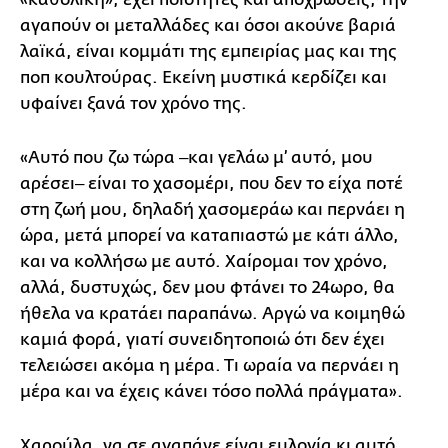
αγαπούν οι μεταλλάδες και όσοι ακούνε βαριά
λαϊκά, είναι κομμάτι της εμπειρίας μας και της
ποπ κουλτούρας. Εκείνη μυστικά κερδίζει και
υφαίνει ξανά τον χρόνο της.
«Αυτό που ζω τώρα ‒και γελάω μ’ αυτό, μου
αρέσει‒ είναι το χασομέρι, που δεν το είχα ποτέ
στη ζωή μου, δηλαδή χασομεράω και περνάει η
ώρα, μετά μπορεί να καταπιαστώ με κάτι άλλο,
και να κολλήσω με αυτό. Χαίρομαι τον χρόνο,
αλλά, δυστυχώς, δεν μου φτάνει το 24ωρο, θα
ήθελα να κρατάει παραπάνω. Αργώ να κοιμηθώ
καμιά φορά, γιατί συνειδητοποιώ ότι δεν έχει
τελειώσει ακόμα η μέρα. Τι ωραία να περνάει η
μέρα και να έχεις κάνει τόσο πολλά πράγματα».
Χαρούλα, να σε αγαπάνε είναι ευλογία κι αυτό