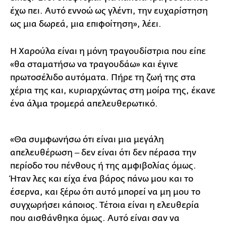
έχω πει. Αυτό εννοώ ως γλέντι, την ευχαρίστηση
ως μια δωρεά, μια επιφοίτηση», λέει.
Η Χαρούλα είναι η μόνη τραγουδίστρια που είπε
«θα σταματήσω να τραγουδάω» και έγινε
πρωτοσέλιδο αυτόματα. Πήρε τη ζωή της στα
χέρια της και, κυριαρχώντας στη μοίρα της, έκανε
ένα άλμα τρομερά απελευθερωτικό.
«Θα συμφωνήσω ότι είναι μια μεγάλη
απελευθέρωση ‒ δεν είναι ότι δεν πέρασα την
περίοδο του πένθους ή της αμφιβολίας όμως.
Ήταν λες και είχα ένα βάρος πάνω μου και το
έσερνα, και ξέρω ότι αυτό μπορεί να μη μου το
συγχωρήσει κάποιος. Τέτοια είναι η ελευθερία
που αισθάνθηκα όμως. Αυτό είναι σαν να