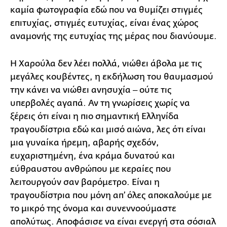
καμία φωτογραφία εδώ που να θυμίζει στιγμές
επιτυχίας, στιγμές ευτυχίας, είναι ένας χώρος
αναμονής της ευτυχίας της μέρας που διανύουμε.
Η Χαρούλα δεν λέει πολλά, νιώθει άβολα με τις
μεγάλες κουβέντες, η εκδήλωση του θαυμασμού
την κάνει να νιώθει ανησυχία ‒ ούτε τις
υπερβολές αγαπά. Αν τη γνωρίσεις χωρίς να
ξέρεις ότι είναι η πιο σημαντική Ελληνίδα
τραγουδίστρια εδώ και μισό αιώνα, λες ότι είναι
μια γυναίκα ήρεμη, αβαρής σχεδόν,
ευχαριστημένη, ένα κράμα δυνατού και
εύθραυστου ανθρώπου με κεραίες που
λειτουργούν σαν βαρόμετρο. Είναι η
τραγουδίστρια που μόνη απ’ όλες αποκαλούμε με
το μικρό της όνομα και συνεννοούμαστε
απολύτως. Αποφάσισε να είναι ενεργή στα σόσιαλ