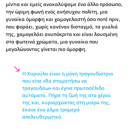
μίντια και εμείς ανακαλύψαμε ένα άλλο πρόσωπο,
την ώριμη φωνή ενός ανήσυχου πολίτη, μια
γυναίκα όμορφη και χαμογελαστή όσο ποτέ πριν,
που φοράει, χωρίς κανέναν δισταγμό, τα γυαλιά
της, χαμογελάει ανυπόκριτα και είναι λουσμένη
στα φωτεινά χρώματα, μια γυναίκα που
μεγαλώνοντας γίνεται πιο όμορφη.
Η Χαρούλα είναι η μόνη τραγουδίστρια
που είπε «θα σταματήσω να
τραγουδάω» και έγινε πρωτοσέλιδο
αυτόματα. Πήρε τη ζωή της στα χέρια
της και, κυριαρχώντας στη μοίρα της,
έκανε ένα άλμα τρομερά
απελευθερωτικό.