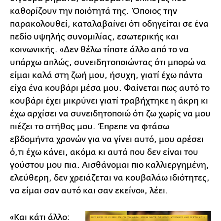
καθορίζουν την ποιότητά της. Όποιος την
παρακολουθεί, καταλαβαίνει ότι οδηγείται σε ένα
πεδίο υψηλής συνομιλίας, εσωτερικής και
κοινωνικής. «Δεν θέλω τίποτε άλλο από το να
υπάρχω απλώς, συνειδητοποιώντας ότι μπορώ να
είμαι καλά στη ζωή μου, ήσυχη, γιατί έχω πάντα
είχα ένα κουβάρι μέσα μου. Φαίνεται πως αυτό το
κουβάρι έχει μικρύνει γιατί τραβήχτηκε η άκρη κι
έχω αρχίσει να συνειδητοποιώ ότι ζω χωρίς να μου
πιέζει το στήθος μου. Έπρεπε να φτάσω
εβδομήντα χρονών για να γίνει αυτό, μου αρέσει
ό,τι έχω κάνει, ακόμα κι αυτά που δεν είναι του
γούστου μου πια. Αισθάνομαι πιο καλλιεργημένη,
ελεύθερη, δεν χρειάζεται να κουβαλάω ιδιότητες,
να είμαι σαν αυτό και σαν εκείνο», λέει.
«Και κάτι άλλο: