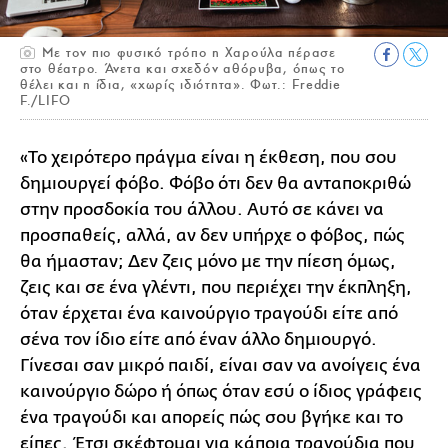
Με τον πιο φυσικό τρόπο η Χαρούλα πέρασε
στο θέατρο. Άνετα και σχεδόν αθόρυβα, όπως το
θέλει και η ίδια, «χωρίς ιδιότητα». Φωτ.: Freddie
F./LIFO
«Το χειρότερο πράγμα είναι η έκθεση, που σου
δημιουργεί φόβο. Φόβο ότι δεν θα ανταποκριθώ
στην προσδοκία του άλλου. Αυτό σε κάνει να
προσπαθείς, αλλά, αν δεν υπήρχε ο φόβος, πώς
θα ήμασταν; Δεν ζεις μόνο με την πίεση όμως,
ζεις και σε ένα γλέντι, που περιέχει την έκπληξη,
όταν έρχεται ένα καινούργιο τραγούδι είτε από
σένα τον ίδιο είτε από έναν άλλο δημιουργό.
Γίνεσαι σαν μικρό παιδί, είναι σαν να ανοίγεις ένα
καινούργιο δώρο ή όπως όταν εσύ ο ίδιος γράφεις
ένα τραγούδι και απορείς πώς σου βγήκε και το
είπες. Έτσι σκέφτομαι για κάποια τραγούδια που