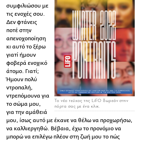
συμφιλιώσου με
τις ενοχές σου.
Δεν φτάνεις
ποτέ στην
απενοχοποίηση
κι αυτό το ξέρω
γιατί ήμουν
φοβερά ενοχικό
άτομο. Γιατί;
Ήμουν πολύ
ντροπαλή,
ντρεπόμουνα για
To νέο τεύχος της LiFO δωρεάν στην
το σώμα μου,
πόρτα σας με ένα κλικ.
για την αμάθειά
μου, ίσως αυτό με έκανε να θέλω να προχωρήσω,
να καλλιεργηθώ. Βέβαια, έχω το προνόμιο να
μπορώ να επιλέγω πλέον στη ζωή μου το πώς