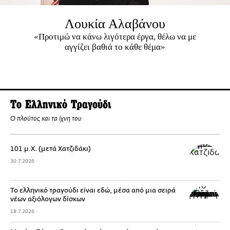
Λουκία Αλαβάνου
«Προτιμώ να κάνω λιγότερα έργα, θέλω να με
αγγίζει βαθιά το κάθε θέμα»
Το Ελληνικό Τραγούδι
Ο πλούτος και τα ίχνη του
101 μ.Χ. (μετά Χατζιδάκι)
30.7.2026
Το ελληνικό τραγούδι είναι εδώ, μέσα από μια σειρά
νέων αξιόλογων δίσκων
18.7.2026