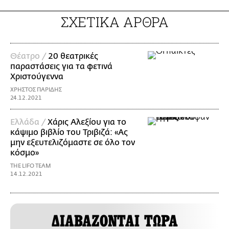
ΣΧΕΤΙΚΑ ΑΡΘΡΑ
Θέατρο /
20 θεατρικές
παραστάσεις για τα φετινά
Χριστούγεννα
ΧΡΗΣΤΟΣ ΠΑΡΙΔΗΣ
24.12.2021
Ελλάδα /
Χάρις Αλεξίου για το
κάψιμο βιβλίο του Τριβιζά: «Ας
μην εξευτελιζόμαστε σε όλο τον
κόσμο»
THE LIFO TEAM
14.12.2021
ΔΙΑΒΑΖΟΝΤΑΙ ΤΩΡΑ