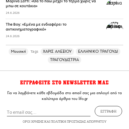
Μαρίνα Σάττι: «Θα το πάω μέχρι το τέρμα χωρίς να
μπω σε κουτάκια»
24.6.2026
The Boy: «Εμένα με ενδιαφέρει το
αντικινηματογραφικό»
24.6.2026
Μουσική
ΧΑΡΙΣ ΑΛΕΞΙΟΥ
ΕΛΛΗΝΙΚΟ ΤΡΑΓΟΥΔΙ
Tags
ΤΡΑΓΟΥΔΙΣΤΡΙΑ
ΕΓΓΡΑΦΕΙΤΕ ΣΤΟ NEWSLETTER ΜΑΣ
Για να λαμβάνετε κάθε εβδομάδα στο email σας μια επιλογή από τα
καλύτερα άρθρα του lifo.gr
ΕΓΓΡΑΦΗ
ΟΡΟΙ ΧΡΗΣΗΣ
ΚΑΙ
ΠΟΛΙΤΙΚΗ ΠΡΟΣΤΑΣΙΑΣ ΑΠΟΡΡΗΤΟΥ