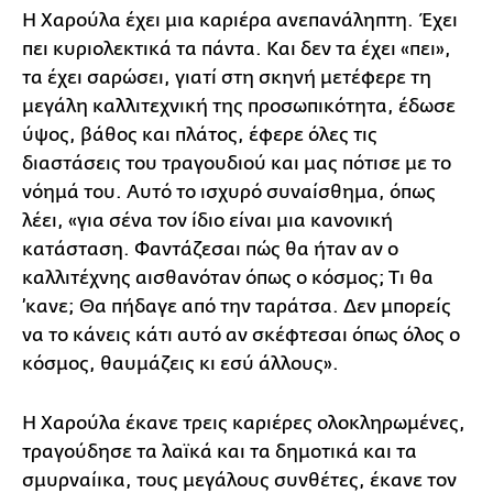
Η Χαρούλα έχει μια καριέρα ανεπανάληπτη. Έχει
πει κυριολεκτικά τα πάντα. Και δεν τα έχει «πει»,
τα έχει σαρώσει, γιατί στη σκηνή μετέφερε τη
μεγάλη καλλιτεχνική της προσωπικότητα, έδωσε
ύψος, βάθος και πλάτος, έφερε όλες τις
διαστάσεις του τραγουδιού και μας πότισε με το
νόημά του. Αυτό το ισχυρό συναίσθημα, όπως
λέει, «για σένα τον ίδιο είναι μια κανονική
κατάσταση. Φαντάζεσαι πώς θα ήταν αν ο
καλλιτέχνης αισθανόταν όπως ο κόσμος; Τι θα
’κανε; Θα πήδαγε από την ταράτσα. Δεν μπορείς
να το κάνεις κάτι αυτό αν σκέφτεσαι όπως όλος ο
κόσμος, θαυμάζεις κι εσύ άλλους».
Η Χαρούλα έκανε τρεις καριέρες ολοκληρωμένες,
τραγούδησε τα λαϊκά και τα δημοτικά και τα
σμυρναίικα, τους μεγάλους συνθέτες, έκανε τον