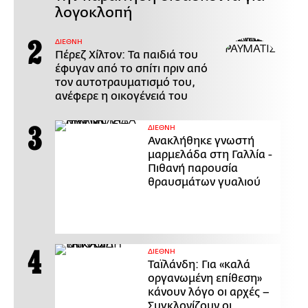
λογοκλοπή
ΔΙΕΘΝΗ
Πέρεζ Χίλτον: Τα παιδιά του
έφυγαν από το σπίτι πριν από
τον αυτοτραυματισμό του,
ανέφερε η οικογένειά του
ΔΙΕΘΝΗ
Ανακλήθηκε γνωστή
μαρμελάδα στη Γαλλία -
Πιθανή παρουσία
θραυσμάτων γυαλιού
ΔΙΕΘΝΗ
Ταϊλάνδη: Για «καλά
οργανωμένη επίθεση»
κάνουν λόγο οι αρχές –
Συγκλονίζουν οι