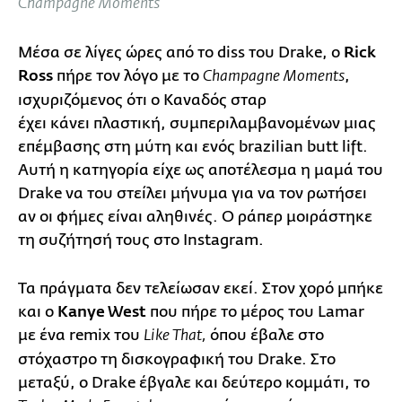
Champagne Moments
Μέσα σε λίγες ώρες από το diss του Drake, ο
Rick
Ross
πήρε τον λόγο με το
,
Champagne Moments
ισχυριζόμενος ότι ο Καναδός σταρ
έχει κάνει πλαστική, συμπεριλαμβανομένων μιας
επέμβασης στη μύτη και ενός brazilian butt lift.
Αυτή η κατηγορία είχε ως αποτέλεσμα η μαμά του
Drake να του στείλει μήνυμα για να τον ρωτήσει
αν οι φήμες είναι αληθινές. Ο ράπερ μοιράστηκε
τη συζήτησή τους στο Instagram.
Τα πράγματα δεν τελείωσαν εκεί. Στον χορό μπήκε
και ο
Kanye West
που πήρε το μέρος του Lamar
με ένα remix του
όπου έβαλε στο
Like That,
στόχαστρο τη δισκογραφική του Drake. Στο
μεταξύ, ο Drake έβγαλε και δεύτερο κομμάτι, το