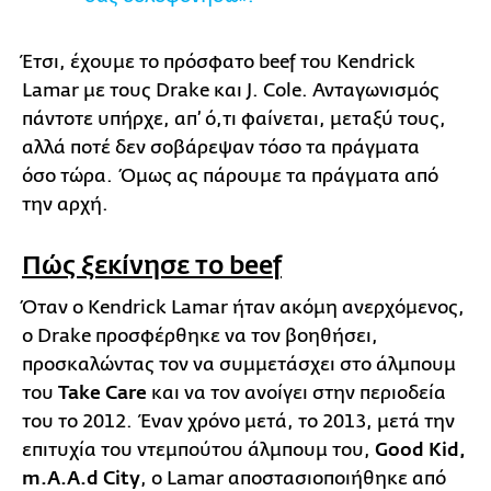
Έτσι, έχουμε το πρόσφατο beef του Kendrick
Lamar με τους Drake και J. Cole. Ανταγωνισμός
πάντοτε υπήρχε, απ’ ό,τι φαίνεται, μεταξύ τους,
αλλά ποτέ δεν σοβάρεψαν τόσο τα πράγματα
όσο τώρα. Όμως ας πάρουμε τα πράγματα από
την αρχή.
Πώς ξεκίνησε το beef
Όταν ο Kendrick Lamar ήταν ακόμη ανερχόμενος,
ο Drake προσφέρθηκε να τον βοηθήσει,
προσκαλώντας τον να συμμετάσχει στο άλμπουμ
του
Take Care
και να τον ανοίγει στην περιοδεία
του το 2012. Έναν χρόνο μετά, το 2013, μετά την
επιτυχία του ντεμπούτου άλμπουμ του,
Good Kid,
m.A.A.d City
, ο Lamar αποστασιοποιήθηκε από