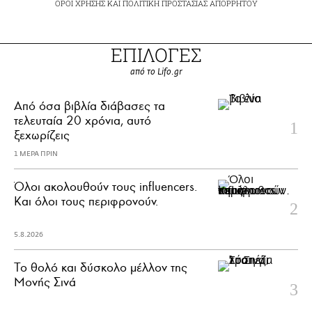
ΟΡΟΙ ΧΡΗΣΗΣ
ΚΑΙ
ΠΟΛΙΤΙΚΗ ΠΡΟΣΤΑΣΙΑΣ ΑΠΟΡΡΗΤΟΥ
ΕΠΙΛΟΓΕΣ
από το Lifo.gr
Από όσα βιβλία διάβασες τα
τελευταία 20 χρόνια, αυτό
ξεχωρίζεις
1 ΜΕΡΑ ΠΡΙΝ
Όλοι ακολουθούν τους influencers.
Και όλοι τους περιφρονούν.
5.8.2026
Το θολό και δύσκολο μέλλον της
Μονής Σινά