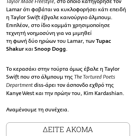
στο οποίο κατηγόρησε τον
Taylor Made Freestyle,
Lamar ότι φοβάται να κυκλοφορήσει κάτι επειδή
η Taylor Swift έβγαλε καινούργιο άλμπουμ.
Επιπλέον, στο ίδιο κομμάτι χρησιμοποίησε
τεχνητή νοημοσύνη για να μιμηθεί
τη φωνή δύο ηρώων του Lamar, των
Tupac
Shakur
και
Snoop Dogg
.
Το κερασάκι στην τούρτα όμως έβαλε η Taylor
Swift που στο άλμπουμ της
The Tortured Poets
diss-άρει τον άσπονδο εχθρό της
Department
Kanye West και την πρώην του, Kim Kardashian.
Αναμένουμε τη συνέχεια.
ΔΕΙΤΕ ΑΚΟΜΑ