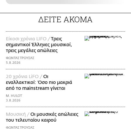
ΔΕΙΤΕ ΑΚΟΜΑ
Είκοσι χρόνια LIFO /
Tρεις
σημαντικοί Έλληνες μουσικοί,
τρεις μεγάλες απώλειες
ΦΩΝΤΑΣ ΤΡΟΥΣΑΣ
5.8.2026
20 χρόνια LiFO /
Οι
εναλλακτικοί: Όσο πιο μακριά
από το mainstream γίνεται
M. HULOT
3.8.2026
Μουσική /
Οι μουσικές απώλειες
του τελευταίου καιρού
ΦΩΝΤΑΣ ΤΡΟΥΣΑΣ