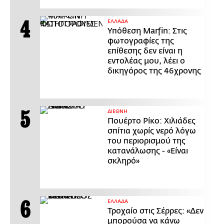
ΕΛΛΑΔΑ
Υπόθεση Marfin: Στις
φωτογραφίες της
επίθεσης δεν είναι η
εντολέας μου, λέει ο
δικηγόρος της 46χρονης
ΔΙΕΘΝΗ
Πουέρτο Ρίκο: Χιλιάδες
σπίτια χωρίς νερό λόγω
του περιορισμού της
κατανάλωσης - «Είναι
σκληρό»
ΕΛΛΑΔΑ
Τροχαίο στις Σέρρες: «Δεν
μπορούσα να κάνω