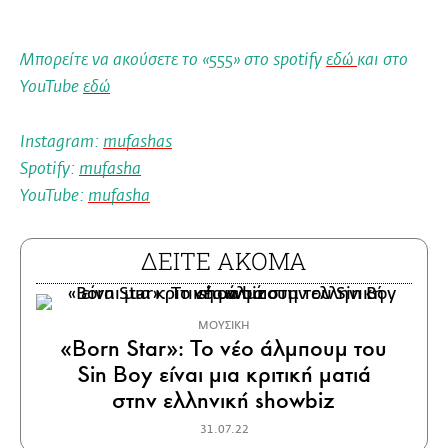
Μπορείτε να ακούσετε το «555» στο spotify
εδώ
και στο
YouTube
εδώ
Instagram:
mufashas
Spotify:
mufasha
YouTube:
mufasha
ΔΕΙΤΕ ΑΚΟΜΑ
ΜΟΥΣΙΚΗ
«Born Star»: Το νέο άλμπουμ του
Sin Boy είναι μια κριτική ματιά
στην ελληνική showbiz
31.07.22