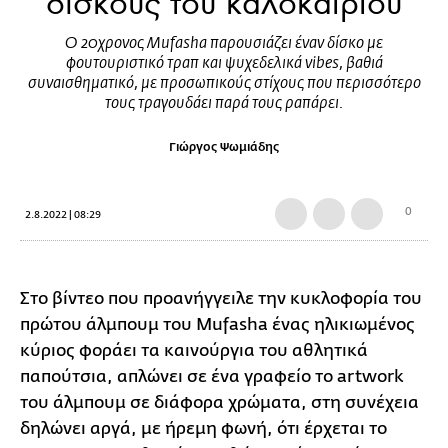
δίσκους του καλοκαιριού
Ο 20χρονος Mufasha παρουσιάζει έναν δίσκο με
φουτουριστικό τραπ και ψυχεδελικά vibes, βαθιά
συναισθηματικό, με προσωπικούς στίχους που περισσότερο
τους τραγουδάει παρά τους ραπάρει.
Γιώργος Ψωμιάδης
0
2.8.2022 | 08:29
Στο βίντεο που προανήγγειλε την κυκλοφορία του
πρώτου άλμπουμ του Mufasha ένας ηλικιωμένος
κύριος φοράει τα καινούργια του αθλητικά
παπούτσια, απλώνει σε ένα γραφείο το artwork
του άλμπουμ σε διάφορα χρώματα, στη συνέχεια
δηλώνει αργά, με ήρεμη φωνή, ότι έρχεται το