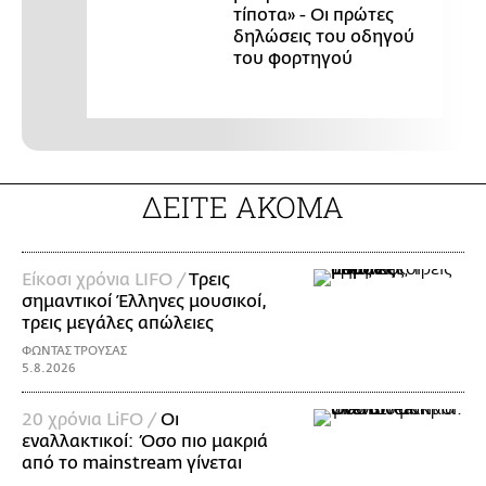
τίποτα» - Οι πρώτες
δηλώσεις του οδηγού
του φορτηγού
ΔΕΙΤΕ ΑΚΟΜΑ
Είκοσι χρόνια LIFO /
Tρεις
σημαντικοί Έλληνες μουσικοί,
τρεις μεγάλες απώλειες
ΦΩΝΤΑΣ ΤΡΟΥΣΑΣ
5.8.2026
20 χρόνια LiFO /
Οι
εναλλακτικοί: Όσο πιο μακριά
από το mainstream γίνεται