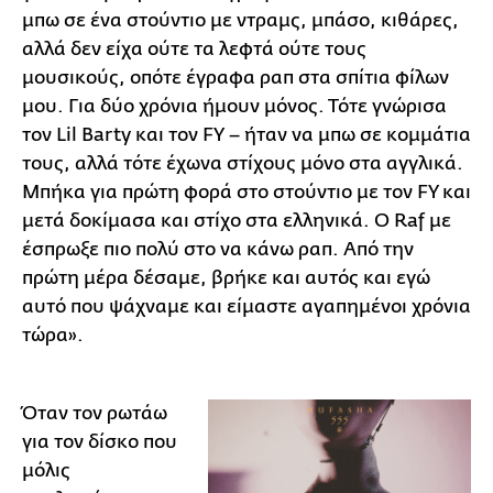
μπω σε ένα στούντιο με ντραμς, μπάσο, κιθάρες,
αλλά δεν είχα ούτε τα λεφτά ούτε τους
μουσικούς, οπότε έγραφα ραπ στα σπίτια φίλων
μου. Για δύο χρόνια ήμουν μόνος. Τότε γνώρισα
τον Lil Barty και τον FY – ήταν να μπω σε κομμάτια
τους, αλλά τότε έχωνα στίχους μόνο στα αγγλικά.
Μπήκα για πρώτη φορά στο στούντιο με τον FY και
μετά δοκίμασα και στίχο στα ελληνικά. Ο Raf με
έσπρωξε πιο πολύ στο να κάνω ραπ. Από την
πρώτη μέρα δέσαμε, βρήκε και αυτός και εγώ
αυτό που ψάχναμε και είμαστε αγαπημένοι χρόνια
τώρα».
Όταν τον ρωτάω
για τον δίσκο που
μόλις