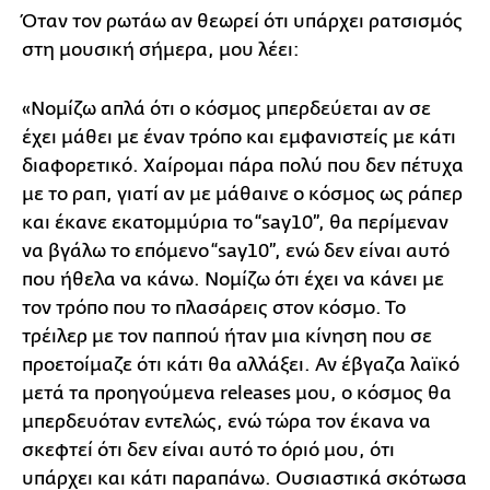
Όταν τον ρωτάω αν θεωρεί ότι υπάρχει ρατσισμός
στη μουσική σήμερα, μου λέει:
«Νομίζω απλά ότι ο κόσμος μπερδεύεται αν σε
έχει μάθει με έναν τρόπο και εμφανιστείς με κάτι
διαφορετικό. Χαίρομαι πάρα πολύ που δεν πέτυχα
με το ραπ, γιατί αν με μάθαινε ο κόσμος ως ράπερ
και έκανε εκατομμύρια το “say10”, θα περίμεναν
να βγάλω το επόμενο “say10”, ενώ δεν είναι αυτό
που ήθελα να κάνω. Νομίζω ότι έχει να κάνει με
τον τρόπο που το πλασάρεις στον κόσμο. Το
τρέιλερ με τον παππού ήταν μια κίνηση που σε
προετοίμαζε ότι κάτι θα αλλάξει. Αν έβγαζα λαϊκό
μετά τα προηγούμενα releases μου, ο κόσμος θα
μπερδευόταν εντελώς, ενώ τώρα τον έκανα να
σκεφτεί ότι δεν είναι αυτό το όριό μου, ότι
υπάρχει και κάτι παραπάνω. Ουσιαστικά σκότωσα