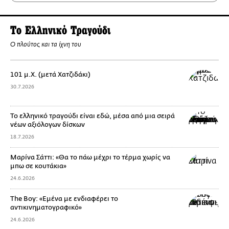
Το Ελληνικό Τραγούδι
Ο πλούτος και τα ίχνη του
101 μ.Χ. (μετά Χατζιδάκι)
30.7.2026
Το ελληνικό τραγούδι είναι εδώ, μέσα από μια σειρά
νέων αξιόλογων δίσκων
18.7.2026
Μαρίνα Σάττι: «Θα το πάω μέχρι το τέρμα χωρίς να
μπω σε κουτάκια»
24.6.2026
The Boy: «Εμένα με ενδιαφέρει το
αντικινηματογραφικό»
24.6.2026