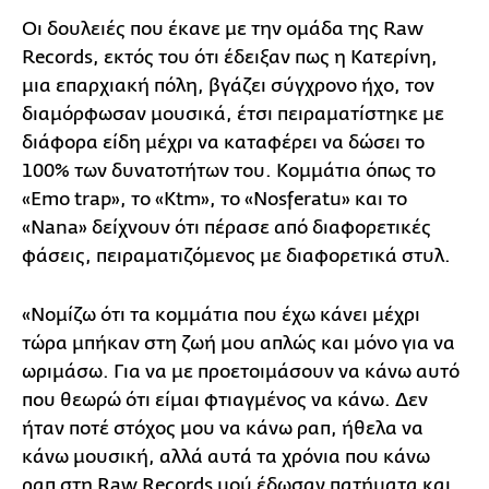
Οι δουλειές που έκανε με την ομάδα της Raw
Records, εκτός του ότι έδειξαν πως η Κατερίνη,
μια επαρχιακή πόλη, βγάζει σύγχρονο ήχο, τον
διαμόρφωσαν μουσικά, έτσι πειραματίστηκε με
διάφορα είδη μέχρι να καταφέρει να δώσει το
100% των δυνατοτήτων του. Κομμάτια όπως το
«Emo trap», το «Ktm», το «Nosferatu» και το
«Nana» δείχνουν ότι πέρασε από διαφορετικές
φάσεις, πειραματιζόμενος με διαφορετικά στυλ.
«Νομίζω ότι τα κομμάτια που έχω κάνει μέχρι
τώρα μπήκαν στη ζωή μου απλώς και μόνο για να
ωριμάσω. Για να με προετοιμάσουν να κάνω αυτό
που θεωρώ ότι είμαι φτιαγμένος να κάνω. Δεν
ήταν ποτέ στόχος μου να κάνω ραπ, ήθελα να
κάνω μουσική, αλλά αυτά τα χρόνια που κάνω
ραπ στη Raw Records μού έδωσαν πατήματα και