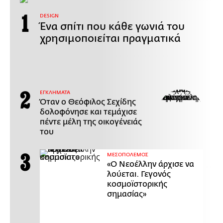
DESIGN
Ένα σπίτι που κάθε γωνιά του
χρησιμοποιείται πραγματικά
ΕΓΚΛΗΜΑΤΑ
Όταν ο Θεόφιλος Σεχίδης
δολοφόνησε και τεμάχισε
πέντε μέλη της οικογένειάς
του
ΜΕΣΟΠΟΛΕΜΟΣ
«Ο Νεοέλλην άρχισε να
λούεται. Γεγονός
κοσμοϊστορικής
σημασίας»