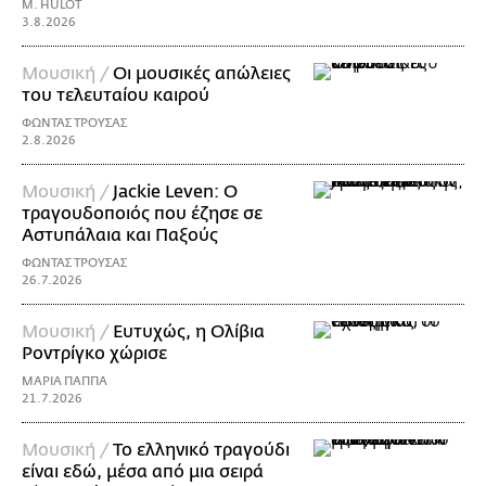
M. HULOT
3.8.2026
Μουσική /
Οι μουσικές απώλειες
του τελευταίου καιρού
ΦΩΝΤΑΣ ΤΡΟΥΣΑΣ
2.8.2026
Μουσική /
Jackie Leven: Ο
τραγουδοποιός που έζησε σε
Αστυπάλαια και Παξούς
ΦΩΝΤΑΣ ΤΡΟΥΣΑΣ
26.7.2026
Μουσική /
Ευτυχώς, η Ολίβια
Ροντρίγκο χώρισε
ΜΑΡΙΑ ΠΑΠΠΑ
21.7.2026
Μουσική /
Το ελληνικό τραγούδι
είναι εδώ, μέσα από μια σειρά