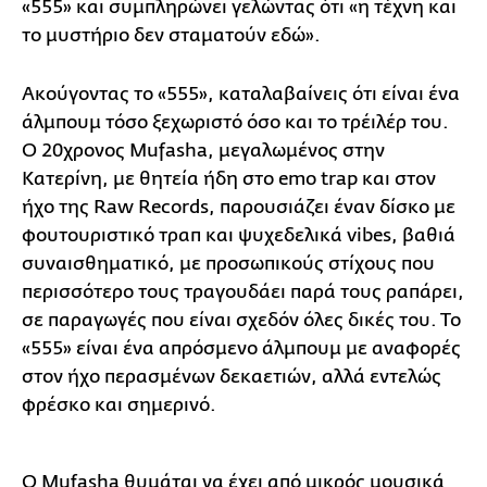
«555» και συμπληρώνει γελώντας ότι «η τέχνη και
το μυστήριο δεν σταματούν εδώ».
Ακούγοντας το «555», καταλαβαίνεις ότι είναι ένα
άλμπουμ τόσο ξεχωριστό όσο και το τρέιλέρ του.
Ο 20χρονος Mufasha, μεγαλωμένος στην
Κατερίνη, με θητεία ήδη στο emo trap και στον
ήχο της Raw Records, παρουσιάζει έναν δίσκο με
φουτουριστικό τραπ και ψυχεδελικά vibes, βαθιά
συναισθηματικό, με προσωπικούς στίχους που
περισσότερο τους τραγουδάει παρά τους ραπάρει,
σε παραγωγές που είναι σχεδόν όλες δικές του. Το
«555» είναι ένα απρόσμενο άλμπουμ με αναφορές
στον ήχο περασμένων δεκαετιών, αλλά εντελώς
φρέσκο και σημερινό.
Ο Mufasha θυμάται να έχει από μικρός μουσικά