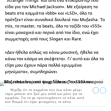
“Stranger Things” και από ένα ντοκιμαντέρ που
είδα για τον Michael Jackson». Με εξαίρεση τα
beats στα κομμάτια «bbb» και «LSD», όλο το
πρότζεκτ είναι συνολικά δουλειά του Mufasha. Το
mix, το master, τα beats, όλο το ταξίδι του «555»
είναι μοναχικό και περνά από τον ίδιο, ενώ έχει
συμμετοχές από τους Slogan και Rare.
«Δεν ήθελα απλώς να κάνω μουσική, ήθελα να
κάνω τον κόσμο να σκέφτεται. Γι' αυτό και όλα τα
clips μου έχουν πάρα πολλά κρυμμένα
μηνύματα», συμπληρώνει.
Νομίζω ότι τα κομμάτια που έχω κάνει μέχρι
τώρα μπήκαν στη ζωή μου απλά και μόνο για να
ωριμάσω. Για να με προετοιμάσουν να κάνω αυτό
που θεωρώ ότι είμαι φτιαγμένος να κάνω.