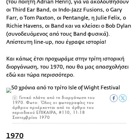
(του ποιητή Adrian Henri), για να ακολουθήσουν
οι Third Ear Band, οι Indo-Jazz Fusions, ο Gary
Farr, ο Tom Paxton, οι Pentangle, η Julie Felix, ο
Richie Havens, οι Band και να κλείσει ο Bob Dylan
(συνοδευόμενος από τους Band φυσικά).
Απίστευτη line-up, που έγραψε ιστορία!
Και κάπως έτσι προχωράμε στην τρίτη ιστορική
διοργάνωση, του 1970, που θα μας απασχολήσει
εδώ και τώρα περισσότερο.
Γενικό πλάνο από τη διοργάνωση του
1970. Φωτο: Όλες οι φωτογραφίες του
άρθρου προέρχονται από το άρθρο του
περιοδικού ΕΠΙΚΑΙΡΑ, #110, 11-18
Σεπτεμβρίου 1970
1970