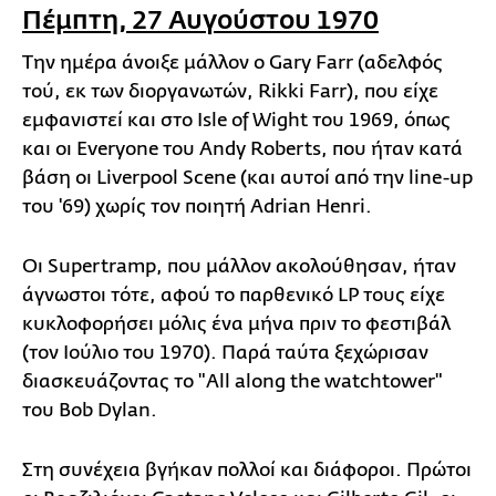
Πέμπτη, 27 Αυγούστου 1970
Την ημέρα άνοιξε μάλλον ο Gary Farr (αδελφός
τού, εκ των διοργανωτών, Rikki Farr), που είχε
εμφανιστεί και στο Isle of Wight του 1969, όπως
και οι Everyone του Andy Roberts, που ήταν κατά
βάση οι Liverpool Scene (και αυτοί από την line-up
του '69) χωρίς τον ποιητή Adrian Henri.
Οι Supertramp, που μάλλον ακολούθησαν, ήταν
άγνωστοι τότε, αφού το παρθενικό LP τους είχε
κυκλοφορήσει μόλις ένα μήνα πριν το φεστιβάλ
(τον Ιούλιο του 1970). Παρά ταύτα ξεχώρισαν
διασκευάζοντας το "All along the watchtower"
του Bob Dylan.
Στη συνέχεια βγήκαν πολλοί και διάφοροι. Πρώτοι