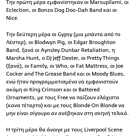
Την πρώτη μέρα εμφανίστηκαν οι Marsupilami, οι
Eclection, οι Bonzo Dog Doo-Dah Band και οι
Nice.
Την δεύτερη μέρα οι Gypsy (μια μπάντα από το
Λέστερ), οι Blodwyn Pig, οι Edgar Broughton
Band, ξανά οι Aynsley Dunbar Retaliation, η
Marsha Hunt, ο DJ Jeff Dexter, οι Pretty Things
(ξανά), οι Family, οι Who, οι Fat Mattress, οι Joe
Cocker and The Grease Band και οι Moody Blues,
ενώ ήταν προγραμματισμένο να εμφανιστούν
ακόμη οι King Crimson και οι Battered
Ornaments, με τους Free να παίζουν ελάχιστα
(κανα τέταρτο) και με τους Blonde On Blonde να
μην είναι σίγουρο αν ανέβηκαν στη σκηνή τελικά.
Η τρίτη μέρα θα άνοιγε με τους Liverpool Scene