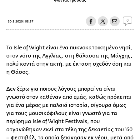
Φώντας Τρούσας
0
30.8.2020 | 08:57
Το Isle of Wight είναι ένα πυκνοκατοικημένο νησί,
στον νότο της Αγγλίας, στη θάλασσα της Μάγχης,
πολύ κοντά στην ακτή, με έκταση σχεδόν όση και
η Θάσος.
Δεν ξέρω για ποιους λόγους μπορεί να είναι
γνωστό στον καθέναν από εμάς, καθώς πρόκειται
για ένα μέρος με παλαιά ιστορία, σίγουρα όμως
για τους μουσικόφιλους είναι γνωστό για τα
περίφημα Isle of Wight Festivals, που
οργανώθηκαν εκεί στα τέλη της δεκαετίας του '60
– φεστιβάλ, τα οποία ξεκίνησαν εκ νέου, μετά από