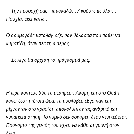
— Την προσοχή σας, παρακαλώ... Ακούστε με όλοι...
Ησυχία, εκεί κάτω...
Ο ορυμαγδός καταλάγιαζε, σαν θάλασσα που παύει να
κυματίζη, όταν πέφτη ο αέρας.
— Σε λίγο θα αρχίση το πρόγραμμά μας.
Η ώρα κόντευε δύο το μεσημέρι. Ακόμη και στο Ουάιτ
κάνει ζέστη τέτοια ώρα. Τα πουλόβερ έβγαιναν και
ρίχνονταν στο γρασίδι, αποκαλύπτοντας ανδρικά και
γυναικεία στήθη. Το γυμνό δεν σοκάρει, όταν γενικεύεται.
Προνόμιο της γενιάς του 1970, να κάθεται γυμνή στον
ήλιο.