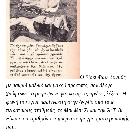
Ο Ρίκκι Φαρ, ξανθός
με μακριά μαλλιά και μακρύ πρόσωπο, σαν άλογο,
χούφτωνε το μικρόφωνο για να πη τις πρώτες λέξεις. Η
φωνή του έγινε πασίγνωστη στην Αγγλία από τους
πειρατικούς σταθμούς, το Μπι Μπι Σι και την Άι Τι Βι.
Είναι ο υπ' αριθμόν 1 κομπέρ στα προγράμματα μουσικής
ποπ: