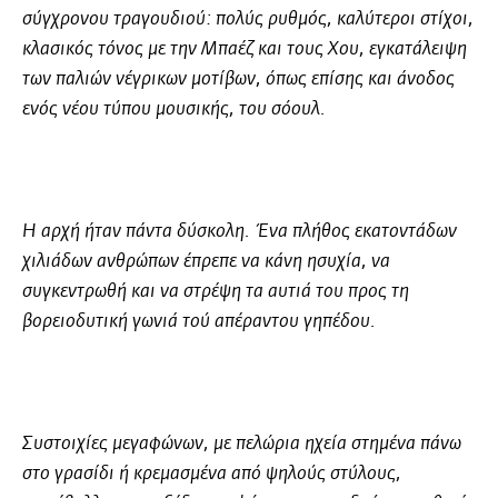
σύγχρονου τραγουδιού: πολύς ρυθμός, καλύτεροι στίχοι,
κλασικός τόνος με την Μπαέζ και τους Χου, εγκατάλειψη
των παλιών νέγρικων μοτίβων, όπως επίσης και άνοδος
ενός νέου τύπου μουσικής, του σόουλ.
Η αρχή ήταν πάντα δύσκολη. Ένα πλήθος εκατοντάδων
χιλιάδων ανθρώπων έπρεπε να κάνη ησυχία, να
συγκεντρωθή και να στρέψη τα αυτιά του προς τη
βορειοδυτική γωνιά τού απέραντου γηπέδου.
Συστοιχίες μεγαφώνων, με πελώρια ηχεία στημένα πάνω
στο γρασίδι ή κρεμασμένα από ψηλούς στύλους,