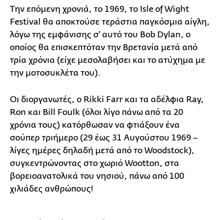
Την επόμενη χρονιά, το 1969, το Isle of Wight
Festival θα αποκτούσε τεράστια παγκόσμια αίγλη,
λόγω της εμφάνισης σ' αυτό του Bob Dylan, ο
οποίος θα επισκεπτόταν την Βρετανία μετά από
τρία χρόνια (είχε μεσολαβήσει και το ατύχημα με
την μοτοσυκλέτα του).
Οι διοργανωτές, ο Rikki Farr και τα αδέλφια Ray,
Ron και Bill Foulk (όλοι λίγο πάνω από τα 20
χρόνια τους) κατόρθωσαν να φτιάξουν ένα
σούπερ τριήμερο (29 έως 31 Αυγούστου 1969 –
λίγες ημέρες δηλαδή μετά από το Woodstock),
συγκεντρώνοντας στο χωριό Wootton, στα
βορειοανατολικά του νησιού, πάνω από 100
χιλιάδες ανθρώπους!