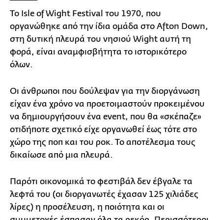
Το Isle of Wight Festival του 1970, που
οργανώθηκε από την ίδια ομάδα στο Afton Down,
στη δυτική πλευρά του νησιού Wight αυτή τη
φορά, είναι αναμφισβήτητα το ιστορικότερο
όλων.
Οι άνθρωποι που δούλεψαν για την διοργάνωση
είχαν ένα χρόνο να προετοιμαστούν προκειμένου
να δημιουργήσουν ένα event, που θα «σκέπαζε»
οτιδήποτε σχετικό είχε οργανωθεί έως τότε στο
χώρο της ποπ και του ροκ. Το αποτέλεσμα τους
δικαίωσε από μια πλευρά.
Παρότι οικονομικά το φεστιβάλ δεν έβγαλε τα
λεφτά του (οι διοργανωτές έχασαν 125 χιλιάδες
λίρες) η προσέλευση, η ποιότητα και οι
συμμετοχές έσπασαν όλα τα ρεκόρ. Περισσότεροι