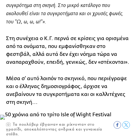
συγκρότημα στη σκηνή. Στο μικρό κατάλογο που
ακολουθεί είναι τα συγκροτήματα και οι χρυσές φωνές
του "Ω, ω, ω, ω!"».
Στη συνέχεια ο Κ.Γ. περνά σε κρίσεις για ορισμένα
από τα ονόματα, που εμφανίσθηκαν στο
φεστιβάλ, αλλά αυτά δεν έχει νόημα τώρα να
αναπαραχθούν, επειδή, γενικώς, δεν «στέκονται».
Μέσα σ' αυτό λοιπόν το σκηνικό, που περιέγραψε
και ο έλληνας δημοσιογράφος, άρχισε να
ανεβαίνουν τα συγκροτήματα και οι καλλιτέχνες
στη σκηνή...
Τα πουλόβερ έβγαιναν και ρίχνονταν στο
γρασίδι, αποκαλύπτοντας ανδρικά και γυναικεία
στήθη.