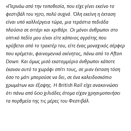
«Περνάω από την τοποθεσία, που είχε γίνει εκείνο το
φεστιβάλ του 1970, πολύ συχνά. Όλη εκείνη η έκταση
είναι υπό καλλιέργεια τώρα, μια τεράστια πεδιάδα
πλούσια σε σιτάρι και κριθάρι. Οι μόνοι άνθρωποι στο
οπτικό πεδίο μου είναι είτε κάποιος αγρότης που
κρύβεται από το τρακτέρ του, είτε ένας μοναχικός σέρφερ
που κρέμεται, φαινομενικά ακίνητος, πάνω από το Afton
Down. Και όμως μισό εκατομμύριο άνθρωποι κάποτε
έκαναν αυτό το χωράφι σπίτι τους, σε μιαν έκταση τόση
όσο το μάτι μπορούσε να δει, σε ένα καλειδοσκόπιο
χρωμάτων και έξαψης. Η British Rail είχε ανακοινώσει
ότι πάνω από 600 χιλιάδες άτομα είχαν χρησιμοποιήσει
τα πορθμεία της τις μέρες του Φεστιβάλ.