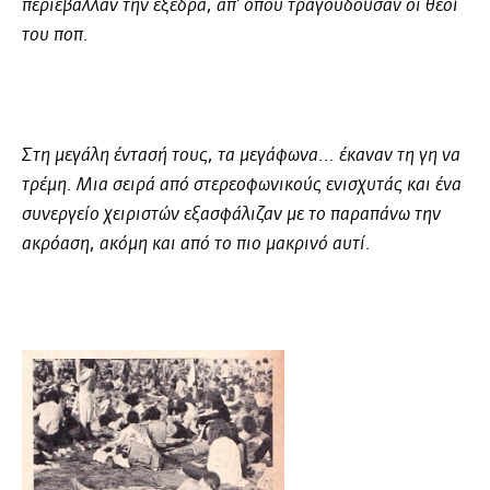
περιέβαλλαν την εξέδρα, απ' όπου τραγουδούσαν οι θεοί
του ποπ.
Στη μεγάλη έντασή τους, τα μεγάφωνα... έκαναν τη γη να
τρέμη. Μια σειρά από στερεοφωνικούς ενισχυτάς και ένα
συνεργείο χειριστών εξασφάλιζαν με το παραπάνω την
ακρόαση, ακόμη και από το πιο μακρινό αυτί.