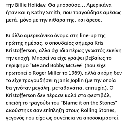
την Billie Holiday. Θα μπορούσε... Αμερικάνα
ήταν και η Kathy Smith, που τραγούδησε αμέσως
μετά, μόνο με την κιθάρα της, και άρεσε.
Κι άλλο αμερικάνικο όνομα στη line-up της
πρώτης ημέρας, ο σπουδαίος σήμερα Kris
Kristofferson, αλλά όχι ιδιαιτέρως γνωστός εκείνη
την εποχή. Μπορεί να είχε γράψει βεβαίως το
περίφημο "Me and Bobby McGee" (που είχε
πρωτοπεί ο Roger Miller το 1969), αλλά ακόμη δεν
το είχε τραγουδήσει η Janis Joplin (με την οποία
θα γινόταν μεγάλη, μεταθανάτια, επιτυχία). Ο
Kristofferson δεν πέρασε καλά στο φεστιβάλ,
επειδή το τραγούδι του "Blame it on the Stones"
ακούστηκε σαν επίπληξη στους Rolling Stones,
γεγονός που είχε ως συνέπεια να αποδοκιμαστεί.