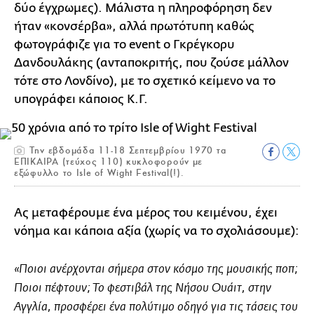
δύο έγχρωμες). Μάλιστα η πληροφόρηση δεν
ήταν «κονσέρβα», αλλά πρωτότυπη καθώς
φωτογράφιζε για το event ο Γκρέγκορυ
Δανδουλάκης (ανταποκριτής, που ζούσε μάλλον
τότε στο Λονδίνο), με το σχετικό κείμενο να το
υπογράφει κάποιος K.Γ.
Την εβδομάδα 11-18 Σεπτεμβρίου 1970 τα
ΕΠΙΚΑΙΡΑ (τεύχος 110) κυκλοφορούν με
εξώφυλλο το Isle of Wight Festival(!).
Ας μεταφέρουμε ένα μέρος του κειμένου, έχει
νόημα και κάποια αξία (χωρίς να το σχολιάσουμε):
«Ποιοι ανέρχονται σήμερα στον κόσμο της μουσικής ποπ;
Ποιοι πέφτουν; Το φεστιβάλ της Νήσου Ουάιτ, στην
Αγγλία, προσφέρει ένα πολύτιμο οδηγό για τις τάσεις του