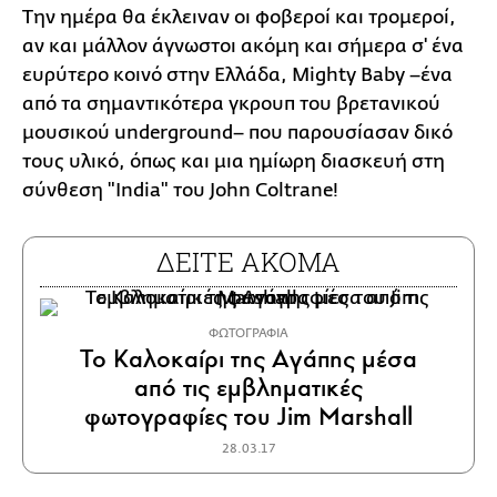
Την ημέρα θα έκλειναν οι φοβεροί και τρομεροί,
αν και μάλλον άγνωστοι ακόμη και σήμερα σ' ένα
ευρύτερο κοινό στην Ελλάδα, Mighty Baby –ένα
από τα σημαντικότερα γκρουπ του βρετανικού
μουσικού underground– που παρουσίασαν δικό
τους υλικό, όπως και μια ημίωρη διασκευή στη
σύνθεση "India" του John Coltrane!
ΔΕΙΤΕ ΑΚΟΜΑ
ΦΩΤΟΓΡΑΦΙΑ
Το Kαλοκαίρι της Aγάπης μέσα
από τις εμβληματικές
φωτογραφίες του Jim Marshall
28.03.17