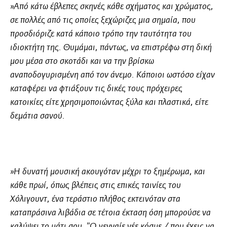
»Από κάτω έβλεπες σκηνές κάθε σχήματος και χρώματος,
σε πολλές από τις οποίες ξεχώριζες μια σημαία, που
προσδιόριζε κατά κάποιο τρόπο την ταυτότητα του
ιδιοκτήτη της. Θυμάμαι, πάντως, να επιστρέφω στη δική
μου μέσα στο σκοτάδι και να την βρίσκω
αναποδογυρισμένη από τον άνεμο. Κάποιοι ωστόσο είχαν
καταφέρει να φτιάξουν τις δικές τους πρόχειρες
κατοικίες είτε χρησιμοποιώντας ξύλα και πλαστικά, είτε
δεμάτια σανού.
»Η δυνατή μουσική ακουγόταν μέχρι το ξημέρωμα, και
κάθε πρωί, όπως βλέπεις στις επικές ταινίες του
Χόλιγουντ, ένα τεράστιο πλήθος εκτεινόταν στα
καταπράσινα λιβάδια σε τέτοια έκταση όση μπορούσε να
καλύψει το μάτι σου. "Ω γενναίε νέε κόσμε / που έχεις να