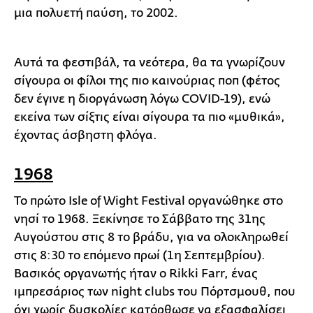
μια πολυετή παύση, το 2002.
Αυτά τα φεστιβάλ, τα νεότερα, θα τα γνωρίζουν
σίγουρα οι φίλοι της πιο καινούριας ποπ (φέτος
δεν έγινε η διοργάνωση λόγω COVID-19), ενώ
εκείνα των σίξτις είναι σίγουρα τα πιο «μυθικά»,
έχοντας άσβηστη φλόγα.
1968
Το πρώτο Isle of Wight Festival οργανώθηκε στο
νησί το 1968. Ξεκίνησε το Σάββατο της 31ης
Αυγούστου στις 8 το βράδυ, για να ολοκληρωθεί
στις 8:30 το επόμενο πρωί (1η Σεπτεμβρίου).
Βασικός οργανωτής ήταν ο Rikki Farr, ένας
ιμπρεσάριος των night clubs του Πόρτσμουθ, που
όχι χωρίς δυσκολίες κατόρθωσε να εξασφαλίσει