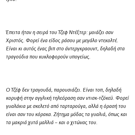
Έπειτα ήταν η σειρά του Τζεφ Ντέξτερ: μοιάζει σαν
Χριστός. Φορεί ένα είδος ράσου με μεγάλο ντεκολτέ.
Είναι κι αυτός ένας βιπ στο άντεργκραουντ, δηλαδή στα
τραγούδια που κυκλοφορούν υπογείως.
Ο Τζέφ δεν τραγουδά, παρουσιάζει. Είναι τοπ, δηλαδή
κορυφή στην αγγλική τηλεόραση σαν ντισκ-τζόκεϋ. Φορεί
γυαλάκια με σκελετό από ταρταρούγα, αλλά η όρασή του
είναι σαν του κόρακα. Ζήτημα μόδας τα γυαλιά, όπως και
τα μακριά χυτά μαλλιά – και ο χιτώνας του.