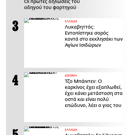
Οι πρώτες δηλώσεις του
οδηγού του φορτηγού
ΕΛΛΑΔΑ
Λυκαβηττός:
Εντοπίστηκε σορός
κοντά στο εκκλησάκι των
Αγίων Ισιδώρων
ΔΙΕΘΝΗ
Τζο Μπάιντεν: Ο
καρκίνος έχει εξαπλωθεί,
έχει κάνει μετάσταση στα
οστά και είναι πολύ
επώδυνο, λέει ο γιος του
ΕΛΛΑΔΑ