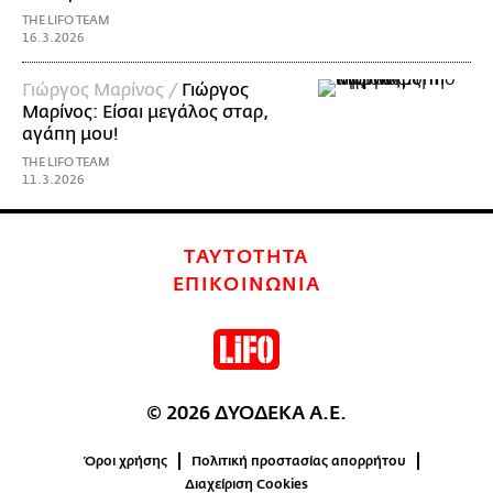
THE LIFO TEAM
16.3.2026
Γιώργος Μαρίνος /
Γιώργος
Μαρίνος: Είσαι μεγάλος σταρ,
αγάπη μου!
THE LIFO TEAM
11.3.2026
ΤΑΥΤΟΤΗΤΑ
ΕΠΙΚΟΙΝΩΝΙΑ
© 2026 ΔΥΟΔΕΚΑ Α.Ε.
Όροι χρήσης
Πολιτική προστασίας απορρήτου
Διαχείριση Cookies