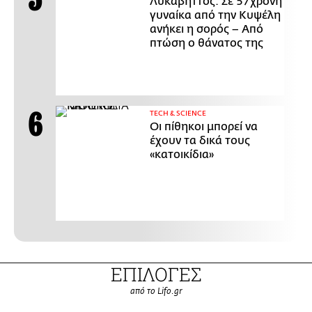
Λυκαβηττός: Σε 57χρονη
γυναίκα από την Κυψέλη
ανήκει η σορός – Από
πτώση ο θάνατος της
ΤECH & SCIENCE
Οι πίθηκοι μπορεί να
έχουν τα δικά τους
«κατοικίδια»
ΕΠΙΛΟΓΕΣ
από το Lifo.gr