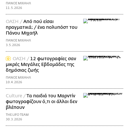
ΠΑΝΟΣ ΜΙΧΑΗΛ
11.5.2026
ΟΑΣΗ /
Από πού είσαι
πραγματικά; / ένα πολυπόστ του
Πάνου Μιχαήλ
ΠΑΝΟΣ ΜΙΧΑΗΛ
3.5.2026
ΟΑΣΗ /
12 φωτογραφίες σαν
μικρές Μεγάλες Εβδομάδες της
δημόσιας ζωής
ΠΑΝΟΣ ΜΙΧΑΗΛ
10.4.2026
Culture /
Tα παιδιά του Μαρντίν
φωτογραφίζουν ό,τι οι άλλοι δεν
βλέπουν
THE LIFO TEAM
30.3.2026