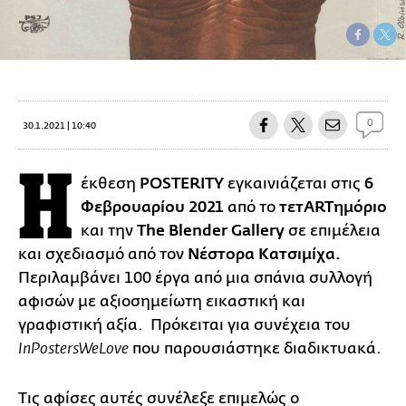
0
30.1.2021 | 10:40
Η
έκθεση
POSTERITY
εγκαινιάζεται στις
6
Φεβρουαρίου 2021
από το
τετARTημόριο
και την
The Blender Gallery
σε επιμέλεια
και σχεδιασμό από τον
Νέστορα Κατσιμίχα.
Περιλαμβάνει 100 έργα από μια σπάνια συλλογή
αφισών με αξιοσημείωτη εικαστική και
γραφιστική αξία. Πρόκειται για συνέχεια του
που παρουσιάστηκε διαδικτυακά.
In
Posters
We
Love
Τις αφίσες αυτές συνέλεξε επιμελώς ο