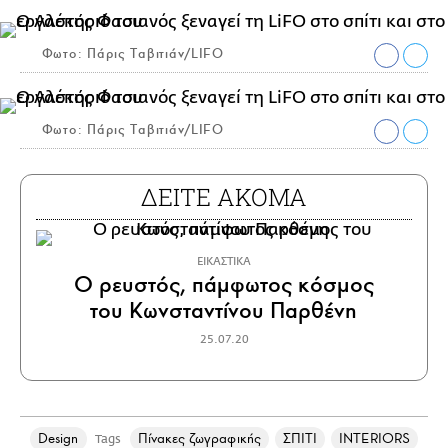
Φωτο: Πάρις Ταβιτιάν/LIFO
Φωτο: Πάρις Ταβιτιάν/LIFO
ΔΕΙΤΕ ΑΚΟΜΑ
ΕΙΚΑΣΤΙΚΑ
Ο ρευστός, πάμφωτος κόσμος
του Κωνσταντίνου Παρθένη
25.07.20
Design
Πίνακες ζωγραφικής
ΣΠΙΤΙ
INTERIORS
Tags