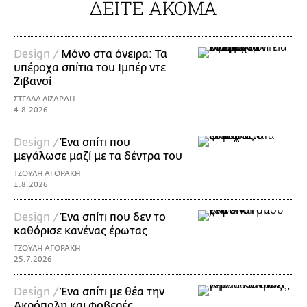
ΔΕΙΤΕ ΑΚΟΜΑ
Design /
Μόνο στα όνειρα: Τα
υπέροχα σπίτια του Ιμπέρ ντε
Ζιβανσί
ΣΤΕΛΛΑ ΛΙΖΑΡΔΗ
4.8.2026
Design /
Ένα σπίτι που
μεγάλωσε μαζί με τα δέντρα του
ΤΖΟΥΛΗ ΑΓΟΡΑΚΗ
1.8.2026
Design /
Ένα σπίτι που δεν το
καθόρισε κανένας έρωτας
ΤΖΟΥΛΗ ΑΓΟΡΑΚΗ
25.7.2026
Design /
Ένα σπίτι με θέα την
Ακρόπολη και φοβερές