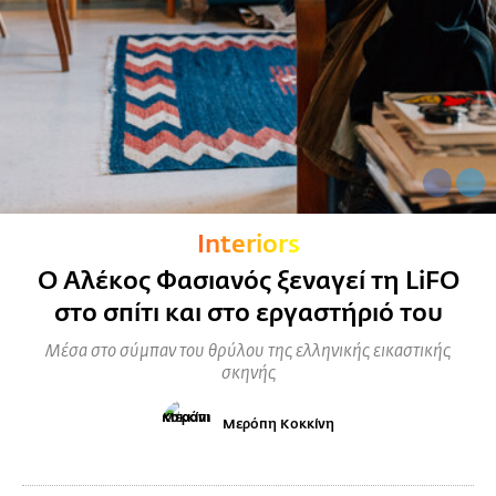
Interiors
Ο Αλέκος Φασιανός ξεναγεί τη LiFO
στο σπίτι και στο εργαστήριό του
Μέσα στο σύμπαν του θρύλου της ελληνικής εικαστικής
σκηνής
Μερόπη Κοκκίνη