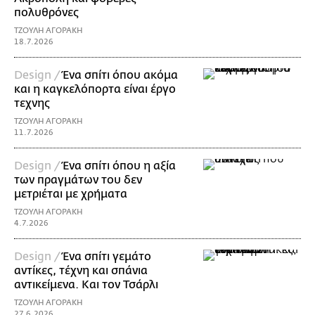
πολυθρόνες
ΤΖΟΥΛΗ ΑΓΟΡΑΚΗ
18.7.2026
Design /
Ένα σπίτι όπου ακόμα
και η καγκελόπορτα είναι έργο
τεχνης
ΤΖΟΥΛΗ ΑΓΟΡΑΚΗ
11.7.2026
Design /
Ένα σπίτι όπου η αξία
των πραγμάτων του δεν
μετριέται με χρήματα
ΤΖΟΥΛΗ ΑΓΟΡΑΚΗ
4.7.2026
Design /
Ένα σπίτι γεμάτο
αντίκες, τέχνη και σπάνια
αντικείμενα. Και τον Τσάρλι
ΤΖΟΥΛΗ ΑΓΟΡΑΚΗ
27.6.2026