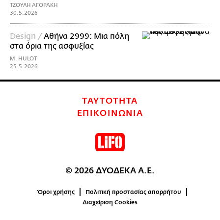
ΤΖΟΥΛΗ ΑΓΟΡΑΚΗ
30.5.2026
Design /
Αθήνα 2999: Μια πόλη
στα όρια της ασφυξίας
M. HULOT
25.5.2026
ΤΑΥΤΟΤΗΤΑ
ΕΠΙΚΟΙΝΩΝΙΑ
© 2026 ΔΥΟΔΕΚΑ Α.Ε.
Όροι χρήσης
Πολιτική προστασίας απορρήτου
Διαχείριση Cookies