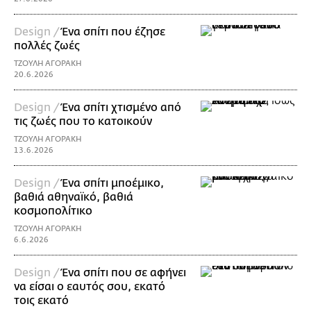
Design /
Ένα σπίτι που έζησε
πολλές ζωές
ΤΖΟΥΛΗ ΑΓΟΡΑΚΗ
20.6.2026
Design /
Ένα σπίτι χτισμένο από
τις ζωές που το κατοικούν
ΤΖΟΥΛΗ ΑΓΟΡΑΚΗ
13.6.2026
Design /
Ένα σπίτι μποέμικο,
βαθιά αθηναϊκό, βαθιά
κοσμοπολίτικο
ΤΖΟΥΛΗ ΑΓΟΡΑΚΗ
6.6.2026
Design /
Ένα σπίτι που σε αφήνει
να είσαι ο εαυτός σου, εκατό
τοις εκατό