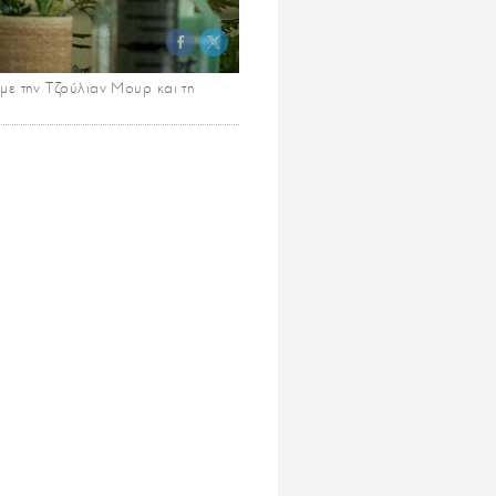
με την Τζούλιαν Μουρ και τη