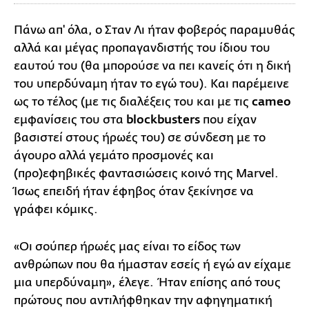
Πάνω απ' όλα, ο Σταν Λι ήταν φοβερός παραμυθάς
αλλά και μέγας προπαγανδιστής του ίδιου του
εαυτού του (θα μπορούσε να πει κανείς ότι η δική
του υπερδύναμη ήταν το εγώ του). Και παρέμεινε
ως το τέλος (με τις διαλέξεις του και με τις
cameo
εμφανίσεις του στα
blockbusters
που είχαν
βασιστεί στους ήρωές του) σε σύνδεση με το
άγουρο αλλά γεμάτο προσμονές και
(προ)εφηβικές φαντασιώσεις κοινό της Marvel.
Ίσως επειδή ήταν έφηβος όταν ξεκίνησε να
γράφει κόμικς.
«Οι σούπερ ήρωές μας είναι το είδος των
ανθρώπων που θα ήμασταν εσείς ή εγώ αν είχαμε
μια υπερδύναμη», έλεγε. Ήταν επίσης από τους
πρώτους που αντιλήφθηκαν την αφηγηματική