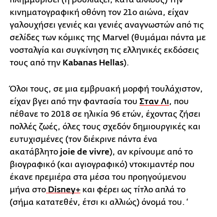
κινηματογραφική οθόνη τον 21ο αιώνα, είχαν
γαλουχήσει γενιές και γενιές αναγνωστών από τις
σελίδες των κόμικς της Marvel (θυμάμαι πάντα με
νοσταλγία και συγκίνηση τις ελληνικές εκδόσεις
τους από την
Kabanas Hellas
).
Όλοι τους, σε μια εμβρυακή μορφή τουλάχιστον,
είχαν βγει από την φαντασία του
Σταν Λι
, που
πέθανε το 2018 σε ηλικία 96 ετών, έχοντας ζήσει
πολλές ζωές, όλες τους σχεδόν δημιουργικές και
ευτυχισμένες (τον διέκρινε πάντα ένα
ακατάβλητο
joie de vivre
), αν κρίνουμε από το
βιογραφικό (και αγιογραφικό) ντοκιμαντέρ που
έκανε πρεμιέρα στα μέσα του προηγούμενου
μήνα στο
Disney+
και φέρει ως τίτλο απλά το
(σήμα κατατεθέν, έτσι κι αλλιώς) όνομά του. ‘