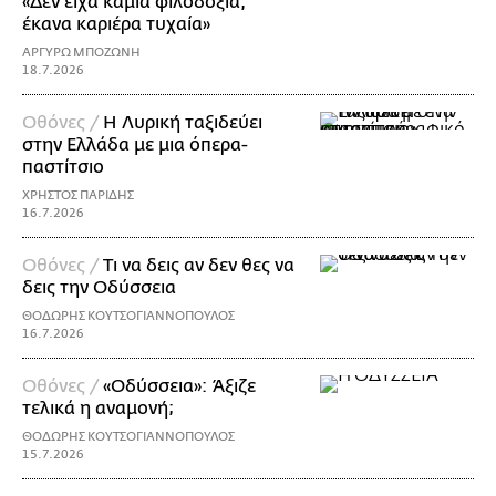
«Δεν είχα καμία φιλοδοξία,
έκανα καριέρα τυχαία»
ΑΡΓΥΡΩ ΜΠΟΖΩΝΗ
18.7.2026
Οθόνες /
Η Λυρική ταξιδεύει
στην Ελλάδα με μια όπερα-
παστίτσιο
ΧΡΗΣΤΟΣ ΠΑΡΙΔΗΣ
16.7.2026
Οθόνες /
Τι να δεις αν δεν θες να
δεις την Οδύσσεια
ΘΟΔΩΡΗΣ ΚΟΥΤΣΟΓΙΑΝΝΟΠΟΥΛΟΣ
16.7.2026
Οθόνες /
«Οδύσσεια»: Άξιζε
τελικά η αναμονή;
ΘΟΔΩΡΗΣ ΚΟΥΤΣΟΓΙΑΝΝΟΠΟΥΛΟΣ
15.7.2026