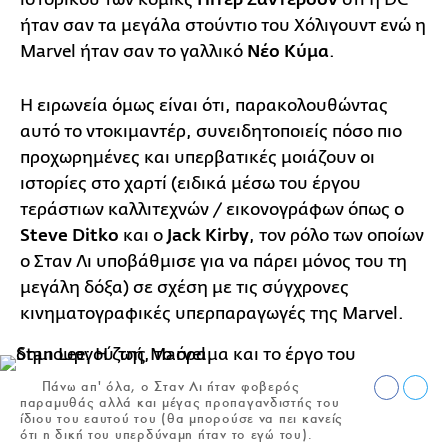
ήταν σαν τα μεγάλα στούντιο του Χόλιγουντ ενώ η
Marvel ήταν σαν το γαλλικό
Νέο Κύμα
.
Η ειρωνεία όμως είναι ότι, παρακολουθώντας
αυτό το ντοκιμαντέρ, συνειδητοποιείς πόσο πιο
προχωρημένες και υπερβατικές μοιάζουν οι
ιστορίες στο χαρτί (ειδικά μέσω του έργου
τεράστιων καλλιτεχνών / εικονογράφων όπως ο
Steve Ditko
και ο
Jack Kirby
, τον ρόλο των οποίων
ο Σταν Λι υποβάθμισε για να πάρει μόνος του τη
μεγάλη δόξα) σε σχέση με τις σύγχρονες
κινηματογραφικές υπερπαραγωγές της Marvel.
Πάνω απ' όλα, ο Σταν Λι ήταν φοβερός
παραμυθάς αλλά και μέγας προπαγανδιστής του
ίδιου του εαυτού του (θα μπορούσε να πει κανείς
ότι η δική του υπερδύναμη ήταν το εγώ του).