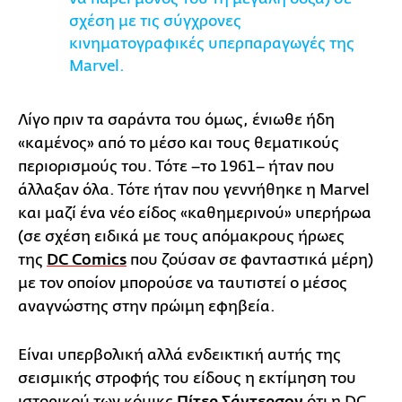
σχέση με τις σύγχρονες
κινηματογραφικές υπερπαραγωγές της
Marvel.
Λίγο πριν τα σαράντα του όμως, ένιωθε ήδη
«καμένος» από το μέσο και τους θεματικούς
περιορισμούς του. Τότε –το 1961– ήταν που
άλλαξαν όλα. Τότε ήταν που γεννήθηκε η Marvel
και μαζί ένα νέο είδος «καθημερινού» υπερήρωα
(σε σχέση ειδικά με τους απόμακρους ήρωες
της
DC Comics
που ζούσαν σε φανταστικά μέρη)
με τον οποίον μπορούσε να ταυτιστεί ο μέσος
αναγνώστης στην πρώιμη εφηβεία.
Είναι υπερβολική αλλά ενδεικτική αυτής της
σεισμικής στροφής του είδους η εκτίμηση του
ιστορικού των κόμικς
Πίτερ Σάντερσον
ότι η DC