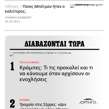
Οθόνες /
Ποιος Μπάτμαν ήταν ο
καλύτερος;
ΓΙΑΝΝΗΣ ΔΑΒΒΕΤΑΣ*
20.10.2021
ΔΙΑΒΑΖΟΝΤΑΙ ΤΩΡΑ
ΤECH & SCIENCE
Κράμπες: Τι τις προκαλεί και τι
να κάνουμε όταν αρχίσουν οι
ενοχλήσεις
ΕΛΛΑΔΑ
Τροχαίο στις Σέρρες: «Δεν