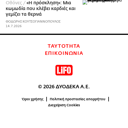
Οθόνες /
«Η πρόσκληση»: Μια
κωμωδία που κλέβει καρδιές και
γεμίζει τα θερινά
ΘΟΔΩΡΗΣ ΚΟΥΤΣΟΓΙΑΝΝΟΠΟΥΛΟΣ
14.7.2026
ΤΑΥΤΟΤΗΤΑ
ΕΠΙΚΟΙΝΩΝΙΑ
© 2026 ΔΥΟΔΕΚΑ Α.Ε.
Όροι χρήσης
Πολιτική προστασίας απορρήτου
Διαχείριση Cookies
0