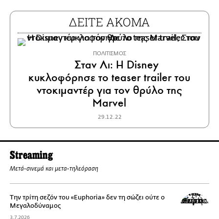
ΔΕΙΤΕ ΑΚΟΜΑ
ΠΟΛΙΤΙΣΜΟΣ
Σταν Λι: Η Disney
κυκλοφόρησε το teaser trailer του
ντοκιμαντέρ για τον θρύλο της
Marvel
29.12.22
Streaming
Μετά-σινεμά και μετα-τηλεόραση
Την τρίτη σεζόν του «Euphoria» δεν τη σώζει ούτε ο
Μεγαλοδύναμος
3.7.2026