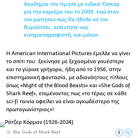
Ακαδημία τον τίμησε με ειδικό Όσκαρ
για την καριέρα του το 2009, ενώ όταν
τον ρώτησαν πώς θα ήθελε να τον
θυμούνται, απάντησε «ως
κινηματογραφιστή, και μόνο».
Η American International Pictures έμελλε να γίνει
το σπίτι του: ξεκίνησε με ξεχασμένα γουέστερν
και το γύρισε γρήγορα, ήδη από το 1956, στην
επιστημονική φαντασία, με αδιανόητους τίτλους
όπως «Night of the Blood Beasts» και «She Gods of
Shark Reef», επιμένοντας πως «το τέρας σε κάθε
sci-fi ταινία οφείλει να είναι ογκωδέστερο της
πρωταγωνίστριας»!
She Gods of Shark Reef