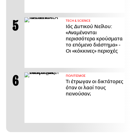
ΤECH & SCIENCE
Ιός Δυτικού Νείλου:
«Αναμένονται
περισσότερα κρούσματα
το επόμενο διάστημα» -
Οι «κόκκινες» περιοχές
ΠΟΛΙΤΙΣΜΟΣ
Τι έτρωγαν οι δικτάτορες
όταν οι λαοί τους
πεινούσαν;