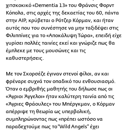
χιτσκοκικό «Dementia 13» του Φράνσις Φορντ
Κόπολα, στις αρχές της δεκαετίας του 60, πάντα
στην AIP, κρύβεται ο Ρότζερ Κόρμαν, και ήταν
αυτός που του συνέστησε να μην ταξιδέψει στις
Φιλιππίνες για το «Αποκάλυψη Τώρα», επειδή είχε
γυρίσει πολλές ταινίες εκεί και γνώριζε πως θα
έμπλεκε με τους μουσώνες και τις
καθυστερήσεις.
Με τον Σκορσέζε έγιναν στενοί φίλοι, αν και
φρέναρε συχνά τον οπαδικό του ενθουσιασμό.
Όταν ο εμβριθής μαθητής του δήλωσε πως οι
«Άγριοι Άγγελοι» ήταν καλύτερη ταινία από τις
«Άγριες Φράουλες» του Μπέργκμαν, ο Κόρμαν
απέρριψε τη θεωρία ως υπερβολική,
συμπληρώνοντας πως «πρέπει ωστόσο να
παραδεχτούμε πως το “Wild Angels” έχει