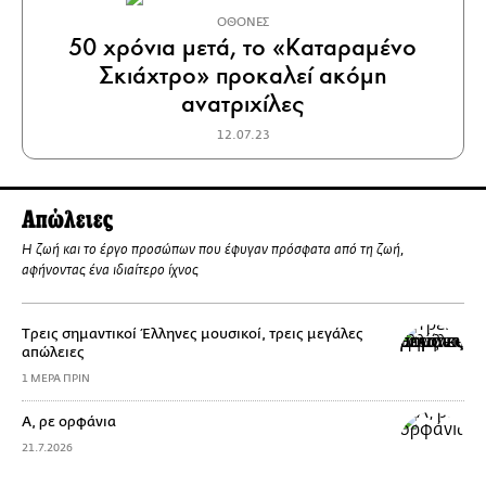
ΟΘΟΝΕΣ
50 χρόνια μετά, το «Καταραμένο
Σκιάχτρο» προκαλεί ακόμη
ανατριχίλες
12.07.23
Απώλειες
Η ζωή και το έργο προσώπων που έφυγαν πρόσφατα από τη ζωή,
αφήνοντας ένα ιδιαίτερο ίχνος
Tρεις σημαντικοί Έλληνες μουσικοί, τρεις μεγάλες
απώλειες
1 ΜΕΡΑ ΠΡΙΝ
Α, ρε ορφάνια
21.7.2026