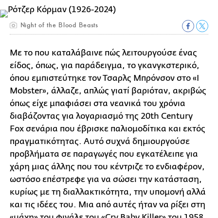
Night of the Blood Beasts
Με το που καταλάβαινε πώς λειτουργούσε ένας
είδος, όπως, για παράδειγμα, το γκανγκστερικό,
όπου εμπιστεύτηκε τον Τσαρλς Μπρόνσον στο «I
Mobster», άλλαζε, απλώς γιατί βαριόταν, ακριβώς
όπως είχε μπαφιάσει στα νεανικά του χρόνια
διαβάζοντας για λογαριασμό της 20th Century
Fox σενάρια που έβρισκε παλιομοδίτικα και εκτός
πραγματικότητας. Αυτό συχνά δημιουργούσε
προβλήματα σε παραγωγές που εγκατέλειπε για
χάρη μιας άλλης που του κέντριζε το ενδιαφέρον,
ωστόσο επέστρεφε για να σώσει την κατάσταση,
κυρίως με τη διαλλακτικότητα, την υπομονή αλλά
και τις ιδέες του. Μια από αυτές ήταν να ρίξει στη
«μάχη» του φινάλε του «Cry Baby Killer» του 1958