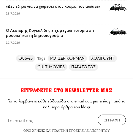
«Δεν έζησε για να χωρέσει στον κόσμο, τον άλλαξε»
13.7.2026
Ο Λευτέρης Κογκαλίδης είχε μεγάλη ιστορία στη
μουσική και τη δημοσιογραφία
12.7.2026
Οθόνες
ΡΟΤΖΕΡ ΚΟΡΜΑΝ
ΧΟΛΙΓΟΥΝΤ
Tags
CULT MOVIES
ΠΑΡΑΓΩΓΟΣ
ΕΓΓΡΑΦΕΙΤΕ ΣΤΟ NEWSLETTER ΜΑΣ
Για να λαμβάνετε κάθε εβδομάδα στο email σας μια επιλογή από τα
καλύτερα άρθρα του lifo.gr
ΕΓΓΡΑΦΗ
ΟΡΟΙ ΧΡΗΣΗΣ
ΚΑΙ
ΠΟΛΙΤΙΚΗ ΠΡΟΣΤΑΣΙΑΣ ΑΠΟΡΡΗΤΟΥ