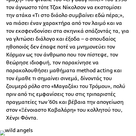
τον άγνωστο τότε Τζακ Νίκολσον να εκστομίσει
την ατάκα «Τι στο διάολο συμβαίνει εδώ πέρα;»,
να πιάσει έναν χαρακτήρα από τον λαιμό και να
τον εκσφενδονίσει στα σκηνικά σπάζοντάς τα, για
να γλιτώσει διάλογο και έξοδα − ο σπουδαίος
ηθοποιός δεν έπαψε ποτέ να μνημονεύει τον
Κόρμαν ως τον άνθρωπο που τον πίστεψε, τον
θεώρησε ιδιοφυή, τον παρακίνησε να
παρακολουθήσει μαθήματα method acting και
τον έμαθε τι σημαίνει σινεμά, δίνοντάς του
ζουμερό ρόλο στο «Μαγαζάκι του Τρόμου», πολύ
πριν από τις εμφανίσεις του στις τριπαριστές
πραγματείες των ‘60s και βέβαια την απογείωση
στον «Ξένοιαστο Καβαλάρη» του κολλητού του,
Χένρι Φόντα.