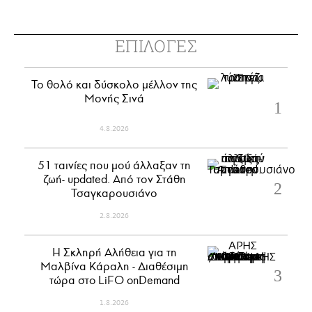
ΕΠΙΛΟΓΕΣ
Το θολό και δύσκολο μέλλον της
Μονής Σινά
4.8.2026
51 ταινίες που μού άλλαξαν τη
ζωή- updated. Aπό τον Στάθη
Τσαγκαρουσιάνο
2.8.2026
Η Σκληρή Αλήθεια για τη
Μαλβίνα Κάραλη - Διαθέσιμη
τώρα στo LiFO onDemand
1.8.2026