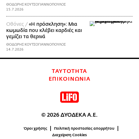
ΘΟΔΩΡΗΣ ΚΟΥΤΣΟΓΙΑΝΝΟΠΟΥΛΟΣ
15.7.2026
Οθόνες /
«Η πρόσκληση»: Μια
κωμωδία που κλέβει καρδιές και
γεμίζει τα θερινά
ΘΟΔΩΡΗΣ ΚΟΥΤΣΟΓΙΑΝΝΟΠΟΥΛΟΣ
14.7.2026
ΤΑΥΤΟΤΗΤΑ
ΕΠΙΚΟΙΝΩΝΙΑ
© 2026 ΔΥΟΔΕΚΑ Α.Ε.
Όροι χρήσης
Πολιτική προστασίας απορρήτου
Διαχείριση Cookies