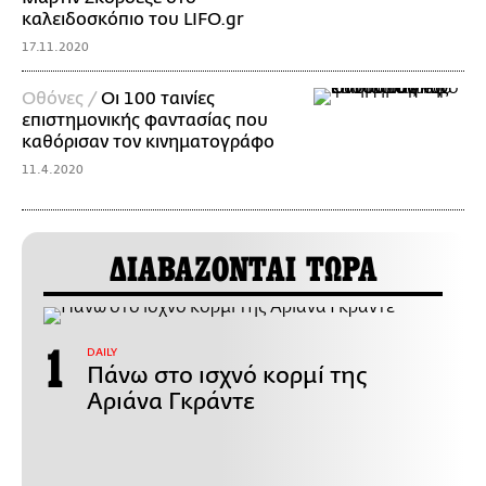
καλειδοσκόπιο του LIFO.gr
17.11.2020
Οθόνες /
Οι 100 ταινίες
επιστημονικής φαντασίας που
καθόρισαν τον κινηματογράφο
11.4.2020
ΔΙΑΒΑΖΟΝΤΑΙ ΤΩΡΑ
DAILY
Πάνω στο ισχνό κορμί της
Αριάνα Γκράντε