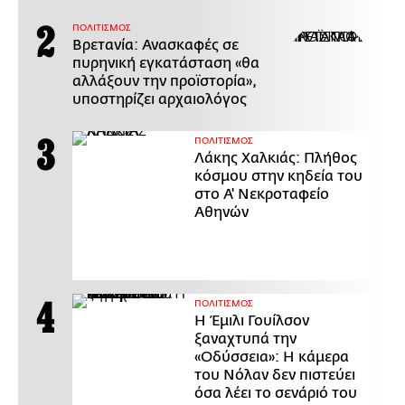
ΠΟΛΙΤΙΣΜΟΣ
Βρετανία: Ανασκαφές σε
πυρηνική εγκατάσταση «θα
αλλάξουν την προϊστορία»,
υποστηρίζει αρχαιολόγος
ΠΟΛΙΤΙΣΜΟΣ
Λάκης Χαλκιάς: Πλήθος
κόσμου στην κηδεία του
στο Α' Νεκροταφείο
Αθηνών
ΠΟΛΙΤΙΣΜΟΣ
Η Έμιλι Γουίλσον
ξαναχτυπά την
«Οδύσσεια»: Η κάμερα
του Νόλαν δεν πιστεύει
όσα λέει το σενάριό του