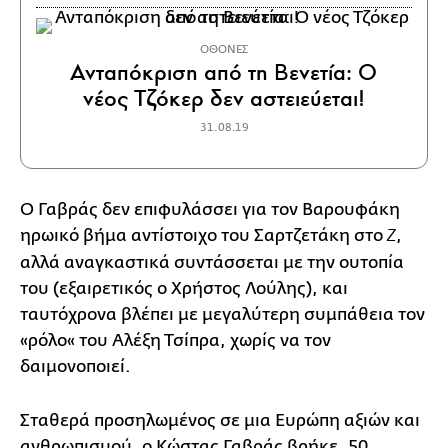
ΟΘΟΝΕΣ
Ανταπόκριση από τη Βενετία: Ο
νέος Τζόκερ δεν αστειεύεται!
31.08.19
Ο Γαβράς δεν επιφυλάσσει για τον Βαρουφάκη
ηρωικό βήμα αντίστοιχο του Σαρτζετάκη στο
,
Ζ
αλλά αναγκαστικά συντάσσεται με την ουτοπία
του (εξαιρετικός ο Χρήστος Λούλης), και
ταυτόχρονα βλέπει με μεγαλύτερη συμπάθεια τον
«ρόλο« του Αλέξη Τσίπρα, χωρίς να τον
δαιμονοποιεί.
Σταθερά προσηλωμένος σε μια Ευρώπη αξιών και
ανθρωπισμού, ο Κώστας Γαβράς βρήκε, 50