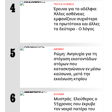
ΤECH & SCIENCE
Έρευνα για τα αδέλφια:
Άλλες ασθένειες
εμφανίζουν συχνότερα
τα πρωτότοκα και άλλες
τα δεύτερα - Ο λόγος
ΔΙΕΘΝΗ
Ρώμη: Ανησυχία για τη
στέγαση εκατοντάδων
ατόμων που
κατασκηνώνουν εν μέσω
καύσωνα, μετά την
εκκένωση κτιρίου
ΕΛΛΑΔΑ
Μυστράς: Ελεύθερος ο
55χρονος που έκρυβε
τον νεκρό πατέρα του