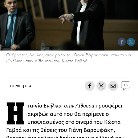
Ο Χρήστος Λούλης στον ρόλο του Γιάνη Βαρουφάκη, στην ταινία
«Ενήλικοι στην Αίθουσα» του Κώστα Γαβρά
15
31.8.2019 | 18:41
Η
ταινία
προσφέρει
Ενήλικοι στην Αίθουσα
ακριβώς αυτό που θα περίμενε ο
υποψιασμένος στο σινεμά του Κώστα
Γαβρά και τις θέσεις του Γιάνη Βαρουφάκη,