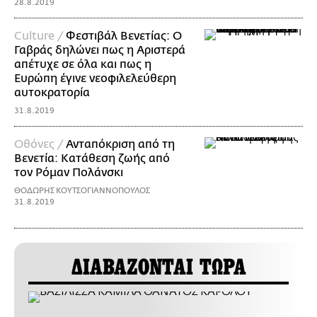
28.8.2019
Culture /
Φεστιβάλ Βενετίας: Ο
Γαβράς δηλώνει πως η Αριστερά
απέτυχε σε όλα και πως η
Ευρώπη έγινε νεοφιλελεύθερη
αυτοκρατορία
31.8.2019
Οθόνες /
Ανταπόκριση από τη
Βενετία: Κατάθεση ζωής από
τον Ρόμαν Πολάνσκι
ΘΟΔΩΡΗΣ ΚΟΥΤΣΟΓΙΑΝΝΟΠΟΥΛΟΣ
31.8.2019
ΔΙΑΒΑΖΟΝΤΑΙ ΤΩΡΑ