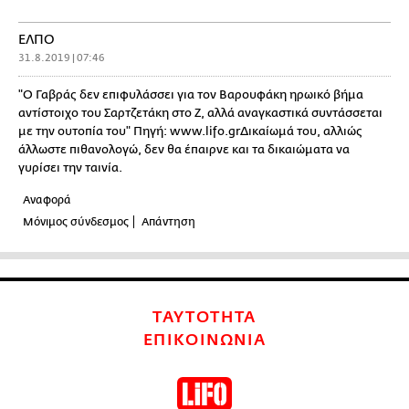
ΕΛΠΟ
31.8.2019 | 07:46
"Ο Γαβράς δεν επιφυλάσσει για τον Βαρουφάκη ηρωικό βήμα
αντίστοιχο του Σαρτζετάκη στο Ζ, αλλά αναγκαστικά συντάσσεται
με την ουτοπία του" Πηγή: www.lifo.grΔικαίωμά του, αλλιώς
άλλωστε πιθανολογώ, δεν θα έπαιρνε και τα δικαιώματα να
γυρίσει την ταινία.
Αναφορά
Μόνιμος σύνδεσμος
Απάντηση
ΤΑΥΤΟΤΗΤΑ
ΕΠΙΚΟΙΝΩΝΙΑ