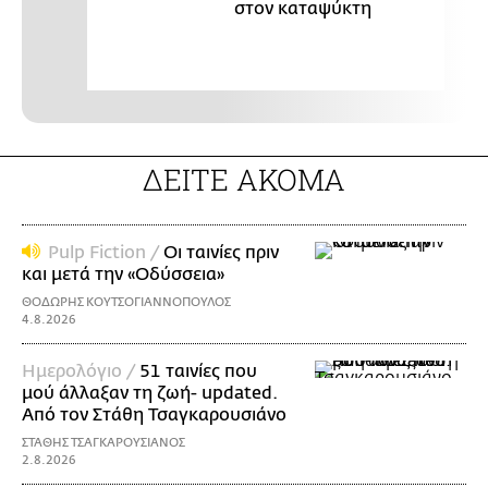
στον καταψύκτη
ΔΕΙΤΕ ΑΚΟΜΑ
Pulp Fiction /
Οι ταινίες πριν
και μετά την «Οδύσσεια»
ΘΟΔΩΡΗΣ ΚΟΥΤΣΟΓΙΑΝΝΟΠΟΥΛΟΣ
4.8.2026
Ημερολόγιο /
51 ταινίες που
μού άλλαξαν τη ζωή- updated.
Aπό τον Στάθη Τσαγκαρουσιάνο
ΣΤΑΘΗΣ ΤΣΑΓΚΑΡΟΥΣΙΑΝΟΣ
2.8.2026