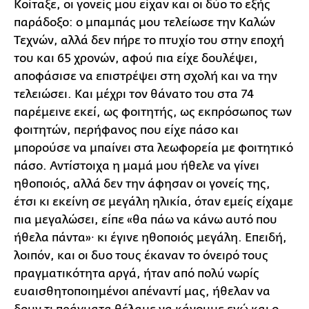
Κοίταξε, οι γονείς μου είχαν και οι δύο το εξής
παράδοξο: ο μπαμπάς μου τελείωσε την Καλών
Τεχνών, αλλά δεν πήρε το πτυχίο του στην εποχή
του και 65 χρονών, αφού πια είχε δουλέψει,
αποφάσισε να επιστρέψει στη σχολή και να την
τελειώσει. Και μέχρι τον θάνατο του στα 74
παρέμεινε εκεί, ως φοιτητής, ως εκπρόσωπος των
φοιτητών, περήφανος που είχε πάσο και
μπορούσε να μπαίνει στα λεωφορεία με φοιτητικό
πάσο. Αντίστοιχα η μαμά μου ήθελε να γίνει
ηθοποιός, αλλά δεν την άφησαν οι γονείς της,
έτσι κι εκείνη σε μεγάλη ηλικία, όταν εμείς είχαμε
πια μεγαλώσει, είπε «θα πάω να κάνω αυτό που
ήθελα πάντα»∙ κι έγινε ηθοποιός μεγάλη. Επειδή,
λοιπόν, και οι δυο τους έκαναν το όνειρό τους
πραγματικότητα αργά, ήταν από πολύ νωρίς
ευαισθητοποιημένοι απέναντί μας, ήθελαν να