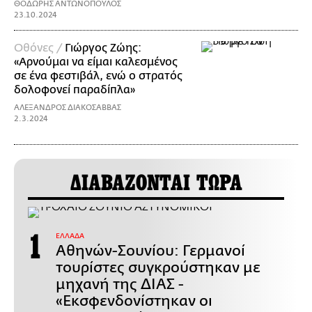
ΘΟΔΩΡΗΣ ΑΝΤΩΝΟΠΟΥΛΟΣ
23.10.2024
Οθόνες /
Γιώργος Ζώης:
«Αρνούμαι να είμαι καλεσμένος
σε ένα φεστιβάλ, ενώ ο στρατός
δολοφονεί παραδίπλα»
ΑΛΕΞΑΝΔΡΟΣ ΔΙΑΚΟΣΑΒΒΑΣ
2.3.2024
ΔΙΑΒΑΖΟΝΤΑΙ ΤΩΡΑ
ΕΛΛΑΔΑ
Αθηνών-Σουνίου: Γερμανοί
τουρίστες συγκρούστηκαν με
μηχανή της ΔΙΑΣ -
«Εκσφενδονίστηκαν οι