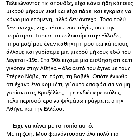
Τελειώνοντας τις σπουδές, είχα κάνει ήδη κάποιες
μικρού μήκους εκεί και είχα πάρει και έγκριση να
κάνω μια επόμενη, αλλά δεν άντεχα. Τόσο πολύ
δεν άντεχα, είχα τέτοια νοσταλγία, που την
παράτησα. Γύρισα το καλοκαίρι στην Ελλάδα,
πήρα μαζί μου έναν καθηγητή μου και κάποιους
άλλους και γυρίσαμε μια μικρού μήκους εδώ που
λέγεται «19». Στα ’90s είχαμε μια αίσθηση ότι κάτι
γινόταν στην Αθήνα ‒ όλο αυτό που έγινε με τους
Στέρεο Νόβα, τα πάρτι, τη Βαβέλ. Οπότε ένιωθα
ότι έχανα ένα κομμάτι, γι’ αυτό αποφάσισα να μη
γυρίσω στις Βρυξέλλες ‒ με ενδιέφερε κιόλας
πολύ περισσότερο να φιλμάρω πράγματα στην
Αθήνα και την Ελλάδα.
— Είχε να κάνει με το τοπίο αυτό;
Με τη ζωή. Μου φαινόντουσαν όλα πολύ πιο