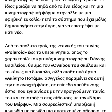
ίδιος μοιάζει να πηδά από το ένα είδος και τη μία
κινηματογραφική φόρμα στην άλλη με μια
εφηβική ευκολία∙ πετά το σύστημα που έχει μόλις
δημιουργήσει στην άκρη, για να επιστρέψει με
κάτι νέο.
Από το απόλυτο τρολ, της νεανικής του ταινίας
«Polaroid»
έως το υπερκινητικό, όπως το
χαρακτηρίζει ο κριτικός κινηματογράφου Γιάννης
Βασιλείου, θαύμα του
«Ονείρου του σκύλου»
και
το κάπως πιο δύσκολο, αλλά αισθητικά άρτιο
«Ακίνητο Ποτάμι»
, ο Άγγελος παραμένει σε αυτή
την πιο ανοιχτή φάση, σε επίπεδο απεύθυνσης
έστω, που εγκαινίασε με την προηγούμενη ταινία
του και επιστρέφει στις αίθουσες με τον
«Νόμο
του Μέρφυ»
. Μια σουρεαλιστική υπαρξιακή
κωμωδία με ηρωίδα μια αποτυχημένη ηθοποιό, τη