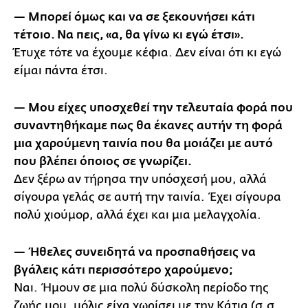
— Μπορεί όμως και να σε ξεκουνήσει κάτι
τέτοιο. Να πεις, «α, θα γίνω κι εγώ έτσι».
Έτυχε τότε να έχουμε κέφια. Δεν είναι ότι κι εγώ
είμαι πάντα έτσι.
— Μου είχες υποσχεθεί την τελευταία φορά που
συναντηθήκαμε πως θα έκανες αυτήν τη φορά
μια χαρούμενη ταινία που θα μοιάζει με αυτό
που βλέπει όποιος σε γνωρίζει.
Δεν ξέρω αν τήρησα την υπόσχεσή μου, αλλά
σίγουρα γελάς σε αυτή την ταινία. Έχει σίγουρα
πολύ χιούμορ, αλλά έχει και μια μελαγχολία.
— Ήθελες συνειδητά να προσπαθήσεις να
βγάλεις κάτι περισσότερο χαρούμενο;
Ναι. Ήμουν σε μια πολύ δύσκολη περίοδο της
ζωής μου, μόλις είχα χωρίσει με την Κάτια (σ.σ.