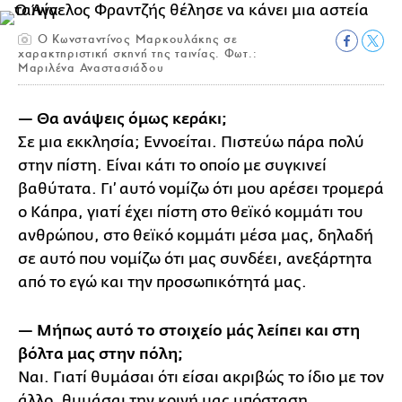
Ο Κωνσταντίνος Μαρκουλάκης σε
χαρακτηριστική σκηνή της ταινίας. Φωτ.:
Μαριλένα Αναστασιάδου
— Θα ανάψεις όμως κεράκι;
Σε μια εκκλησία; Εννοείται. Πιστεύω πάρα πολύ
στην πίστη. Είναι κάτι το οποίο με συγκινεί
βαθύτατα. Γι’ αυτό νομίζω ότι μου αρέσει τρομερά
ο Κάπρα, γιατί έχει πίστη στο θεϊκό κομμάτι του
ανθρώπου, στο θεϊκό κομμάτι μέσα μας, δηλαδή
σε αυτό που νομίζω ότι μας συνδέει, ανεξάρτητα
από το εγώ και την προσωπικότητά μας.
— Μήπως αυτό το στοιχείο μάς λείπει και στη
βόλτα μας στην πόλη;
Ναι. Γιατί θυμάσαι ότι είσαι ακριβώς το ίδιο με τον
άλλο, θυμάσαι την κοινή μας υπόσταση.