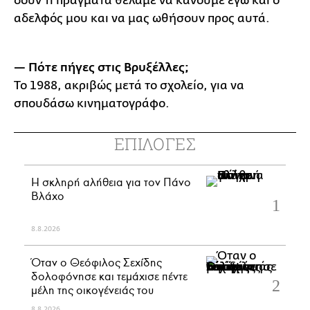
δουν τι πράγματα θέλαμε να κάνουμε εγώ και ο
αδελφός μου και να μας ωθήσουν προς αυτά.
— Πότε πήγες στις Βρυξέλλες;
Το 1988, ακριβώς μετά το σχολείο, για να
σπουδάσω κινηματογράφο.
ΕΠΙΛΟΓΕΣ
H σκληρή αλήθεια για τον Πάνο
Βλάχο
8.8.2026
Όταν ο Θεόφιλος Σεχίδης
δολοφόνησε και τεμάχισε πέντε
μέλη της οικογένειάς του
8.8.2026