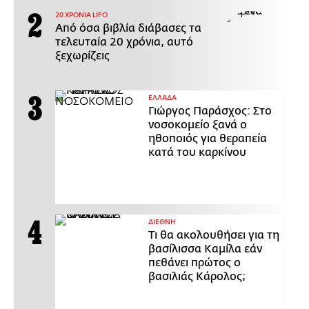
20 ΧΡΟΝΙΑ LIFO
Από όσα βιβλία διάβασες τα
τελευταία 20 χρόνια, αυτό
ξεχωρίζεις
ΕΛΛΑΔΑ
Γιώργος Παράσχος: Στο
νοσοκομείο ξανά ο
ηθοποιός για θεραπεία
κατά του καρκίνου
ΔΙΕΘΝΗ
Τι θα ακολουθήσει για τη
βασίλισσα Καμίλα εάν
πεθάνει πρώτος ο
βασιλιάς Κάρολος;