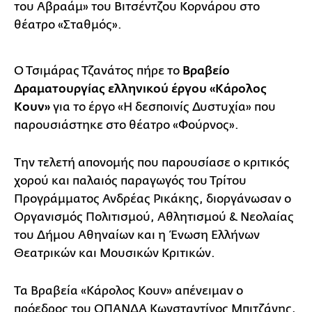
του Αβραάμ» του Βιτσέντζου Κορνάρου στο
θέατρο «Σταθμός».
Ο Τσιμάρας Τζανάτος πήρε το
Βραβείο
Δραματουργίας ελληνικού έργου «Κάρολος
Κουν»
για το έργο «Η δεσποινίς Δυστυχία» που
παρουσιάστηκε στο θέατρο «Φούρνος».
Την τελετή απονομής που παρουσίασε ο κριτικός
χορού και παλαιός παραγωγός του Τρίτου
Προγράμματος Ανδρέας Ρικάκης, διοργάνωσαν ο
Οργανισμός Πολιτισμού, Αθλητισμού & Νεολαίας
του Δήμου Αθηναίων και η Ένωση Ελλήνων
Θεατρικών και Μουσικών Κριτικών.
Τα Βραβεία «Κάρολος Κουν» απένειμαν ο
πρόεδρος του ΟΠΑΝΔΑ Κωνσταντίνος Μπιτζάνης,