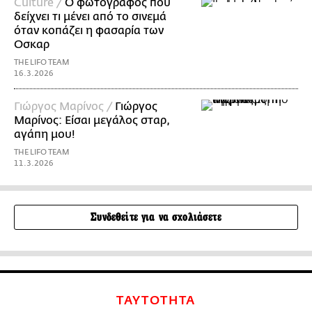
Culture /
Ο φωτογράφος που
δείχνει τι μένει από το σινεμά
όταν κοπάζει η φασαρία των
Οσκαρ
THE LIFO TEAM
16.3.2026
Γιώργος Μαρίνος /
Γιώργος
Μαρίνος: Είσαι μεγάλος σταρ,
αγάπη μου!
THE LIFO TEAM
11.3.2026
Συνδεθείτε για να σχολιάσετε
ΤΑΥΤΟΤΗΤΑ