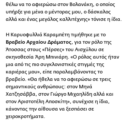
θέλω να το αφιερώσω στον Βολανάκη, ο οποίος
υπήρξε για μένα ο μέντορας μου, ο δάσκαλος
αλλά και ένας μεγάλος καλλιτέχνης» τόνισε η ίδια.
Η Καρυοφυλλιά Καραμπέτη τιμήθηκε με το
Βραβείο Αρχαίου Δράματος
, για τον ρόλο της
Άτοσσας στους «Πέρσες» του Αισχύλου σε
σκηνοθεσία Άρη Μπινιάρη. «Ο ρόλος αυτός ήταν
μια από τις πιο συγκλονιστικές στιγμές της
καριέρας μου», είπε παραλαμβάνοντας το
βραβείο. «Θα ήθελα να το αφιερώσω σε τρεις
σημαντικούς ανθρώπους: στον Μηνά
Χατζησάββα, στον Γιώργο Μιχαηλίδη αλλά και
στον Αριστοτέλη Αποσκίτη», συνέχισε η ίδια,
κάνοντας την αίθουσα να ξεσπάσει σε
χειροκροτήματα.