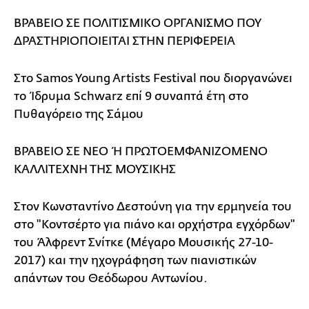
ΒΡΑΒΕΙΟ ΣΕ ΠΟΛΙΤΙΣΜΙΚΟ ΟΡΓΑΝΙΣΜΟ ΠΟΥ
ΔΡΑΣΤΗΡΙΟΠΟΙΕΙΤΑΙ ΣΤΗΝ ΠΕΡΙΦΕΡΕΙΑ
Στο Samos Young Artists Festival που διοργανώνει
το Ίδρυμα Schwarz επί 9 συναπτά έτη στο
Πυθαγόρειο της Σάμου
ΒΡΑΒΕΙΟ ΣΕ ΝΕΟ Ή ΠΡΩΤΟΕΜΦΑΝΙΖΟΜΕΝΟ
ΚΑΛΛΙΤΕΧΝΗ ΤΗΣ ΜΟΥΣΙΚΗΣ
Στον Κωνσταντίνο Δεστούνη για την ερμηνεία του
στο "Κοντσέρτο για πιάνο και ορχήστρα εγχόρδων"
του Άλφρεντ Σνίτκε (Μέγαρο Μουσικής 27-10-
2017) και την ηχογράφηση των πιανιστικών
απάντων του Θεόδωρου Αντωνίου.