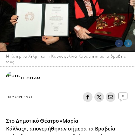
H Κατερίνα Χέλμη και η Καρυοφυλλιά Καραμπέτη με τα βραβεία
τους
LIFOTEAM
0
18.2.2019 | 19:21
Στο Δημοτικό Θέατρο «Μαρία
Κάλλας», απονεμήθηκαν σήμερα τα Βραβεία