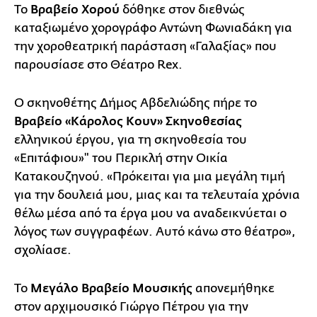
Το
Βραβείο Χορού
δόθηκε στον διεθνώς
καταξιωμένο χορογράφο Αντώνη Φωνιαδάκη για
την χοροθεατρική παράσταση «Γαλαξίας» που
παρουσίασε στο Θέατρο Rex.
Ο σκηνοθέτης Δήμος Αβδελιώδης πήρε το
Βραβείο «Κάρολος Κουν»
Σκηνοθεσίας
ελληνικού έργου, για τη σκηνοθεσία του
«Επιτάφιου»" του Περικλή στην Οικία
Κατακουζηνού. «Πρόκειται για μια μεγάλη τιμή
για την δουλειά μου, μιας και τα τελευταία χρόνια
θέλω μέσα από τα έργα μου να αναδεικνύεται ο
λόγος των συγγραφέων. Αυτό κάνω στο θέατρο»,
σχολίασε.
Το
Μεγάλο Βραβείο Μουσικής
απονεμήθηκε
στον αρχιμουσικό Γιώργο Πέτρου για την