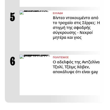
ΕΛΛΑΔΑ
Βίντεο ντοκουμέντο από
το τροχαίο στις Σέρρες: Η
στιγμή της σφοδρής
σύγκρουσης - Νεκροί
μητέρα και γιος
ΠΟΛΙΤΙΣΜΟΣ
Ο αδελφός της Αντζελίνα
Τζολί, Τζέιμς Χέιβεν,
αποκάλυψε ότι είναι gay