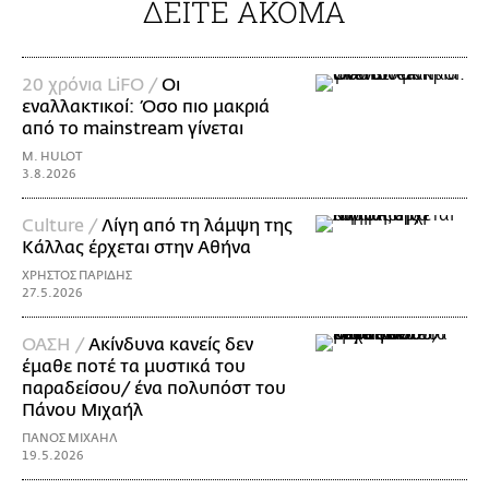
ΔΕΙΤΕ ΑΚΟΜΑ
20 χρόνια LiFO /
Οι
εναλλακτικοί: Όσο πιο μακριά
από το mainstream γίνεται
M. HULOT
3.8.2026
Culture /
Λίγη από τη λάμψη της
Κάλλας έρχεται στην Αθήνα
ΧΡΗΣΤΟΣ ΠΑΡΙΔΗΣ
27.5.2026
ΟΑΣΗ /
Ακίνδυνα κανείς δεν
έμαθε ποτέ τα μυστικά του
παραδείσου/ ένα πολυπόστ του
Πάνου Μιχαήλ
ΠΑΝΟΣ ΜΙΧΑΗΛ
19.5.2026