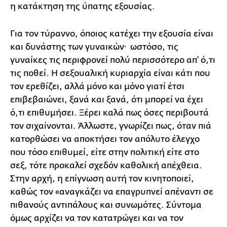
η κατάκτηση της ύπατης εξουσίας.
Για τον τύραννο, όποιος κατέχει την εξουσία είναι
και δυνάστης των γυναικών· ωστόσο, τις
γυναίκες τις περιφρονεί πολύ περισσότερο απ' ό,τι
τις ποθεί. Η σεξουαλική κυριαρχία είναι κάτι που
τον ερεθίζει, αλλά μόνο και μόνο γιατί έτσι
επιβεβαιώνει, ξανά και ξανά, ότι μπορεί να έχει
ό,τι επιθυμήσει. Ξέρει καλά πως όσες περιβουτά
τον σιχαίνονται. Άλλωστε, γνωρίζει πως, όταν πιά
κατορθώσει να αποκτήσει τον απόλυτο έλεγχο
που τόσο επιθυμεί, είτε στην πολιτική είτε στο
σεξ, τότε προκαλεί σχεδόν καθολική απέχθεια.
Στην αρχή, η επίγνωση αυτή τον κινητοποιεί,
καθώς τον «αναγκάζει να επαγρυπνεί απέναντι σε
πιθανούς αντιπάλους και συνωμότες. Σύντομα
όμως αρχίζει να τον κατατρώγει και να τον