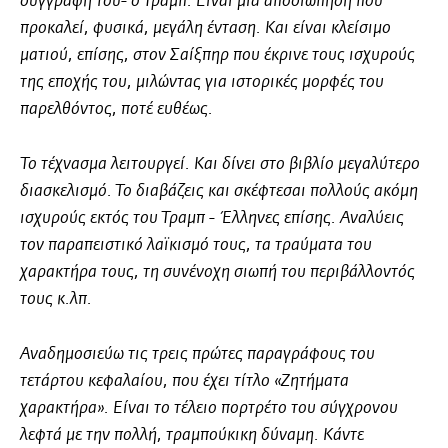
συγγραφή του- ο Τραμπ. Είναι μια αποσιώπηση που
προκαλεί, φυσικά, μεγάλη ένταση. Και είναι κλείσιμο
ματιού, επίσης, στον Σαίξπηρ που έκρινε τους ισχυρούς
της εποχής του, μιλώντας για ιστορικές μορφές του
παρελθόντος, ποτέ ευθέως.
Το τέχνασμα λειτουργεί. Και δίνει στο βιβλίο μεγαλύτερο
διασκελισμό. Το διαβάζεις και σκέφτεσαι πολλούς ακόμη
ισχυρούς εκτός του Τραμπ - Έλληνες επίσης. Αναλύεις
τον παραπειστικό λαϊκισμό τους, τα τραύματα του
χαρακτήρα τους, τη συνένοχη σιωπή του περιβάλλοντός
τους κ.λπ.
Αναδημοσιεύω τις τρεις πρώτες παραγράφους του
τετάρτου κεφαλαίου, που έχει τίτλο «Ζητήματα
χαρακτήρα». Είναι το τέλειο πορτρέτο του σύγχρονου
λεφτά με την πολλή, τραμπούκικη δύναμη. Κάντε