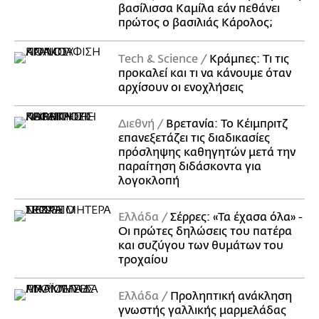
βασίλισσα Καμίλα εάν πεθάνει
πρώτος ο βασιλιάς Κάρολος;
Τech & Science
Κράμπες: Τι τις
προκαλεί και τι να κάνουμε όταν
αρχίσουν οι ενοχλήσεις
Διεθνή
Βρετανία: Το Κέιμπριτζ
επανεξετάζει τις διαδικασίες
πρόσληψης καθηγητών μετά την
παραίτηση διδάσκοντα για
λογοκλοπή
Ελλάδα
Σέρρες: «Τα έχασα όλα» -
Οι πρώτες δηλώσεις του πατέρα
και συζύγου των θυμάτων του
τροχαίου
Ελλάδα
Προληπτική ανάκληση
γνωστής γαλλικής μαρμελάδας