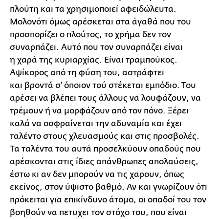
πλούτη και τα χρησιμοποιεί αφειδώλευτα.
Μολονότι όμως αρέσκεται στα άγαθά που του
προσπορίζει ο πλούτος, το χρήμα δεν τον
συναρπάζει. Αυτό που τον συναρπάζει είναι
η χαρά της κυριαρχίας. Είναι τραμπούκος.
Αψίκορος από τη φύση του, αστράφτει
και βροντά σ’ όποιον τού στέκεται εμπόδιο. Του
αρέσει να βλέπει τους άλλους να λουφάζουν, να
τρέμουν ή να μορφάζουν από τον πόνο. Ξέρει
καλά να οσφραίνεται την αδυναμία και έχει
ταλέντο στους χλευασμούς και στις προσβολές.
Τα ταλέντα του αυτά προσελκύουν οπαδούς που
αρέσκονται στις ίδιες απάνθρωπες απολαύσεις,
έστω κι αν δεν μπορούν να τις χαρουν, όπως
εκείνος, στον ύψιστο βαθμό. Αν και γνωρίζουν ότι
πρόκειται για επικίνδυνο άτομο, οι οπαδοί του τον
βοηθούν να πετυχει τον στόχο του, που είναι