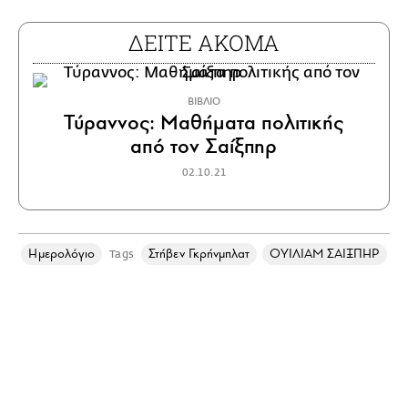
ΔΕΙΤΕ ΑΚΟΜΑ
ΒΙΒΛΙΟ
Τύραννος: Μαθήματα πολιτικής
από τον Σαίξπηρ
02.10.21
Ημερολόγιο
Στήβεν Γκρήνμπλατ
ΟΥΙΛΙΑΜ ΣΑΙΞΠΗΡ
Tags