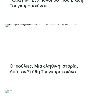
Τώρα πια. Ένα πολυπόστ του Στάθη
Τσαγκαρουσιάνου
Οι πούλιες. Μια αληθινή ιστορία.
Από τον Στάθη Τσαγκαρουσιάνο