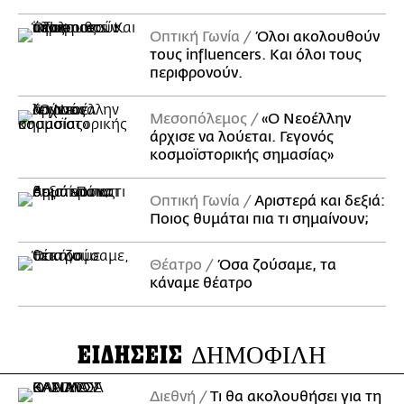
Οπτική Γωνία
Όλοι ακολουθούν
τους influencers. Και όλοι τους
περιφρονούν.
Μεσοπόλεμος
«Ο Νεοέλλην
άρχισε να λούεται. Γεγονός
κοσμοϊστορικής σημασίας»
Οπτική Γωνία
Αριστερά και δεξιά:
Ποιος θυμάται πια τι σημαίνουν;
Θέατρο
Όσα ζούσαμε, τα
κάναμε θέατρο
ΕΙΔΗΣΕΙΣ
ΔΗΜΟΦΙΛΗ
Διεθνή
Τι θα ακολουθήσει για τη