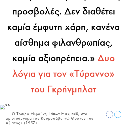
προσβολές. Δεν διαθέτει
καμία έμφυτη χάρη, κανένα
αίσθημα φιλανθρωπίας,
καμία αξιοπρέπεια.»
Δυο
λόγια για τον «Τύραννο»
του Γκρήνμπλατ
O Toσίρο Μιφούνε, Ιάπων Μακμπέθ, στο
αριστούργημα του Κουροσάβα «Ο Θρόνος του
Αίματος» (1957)