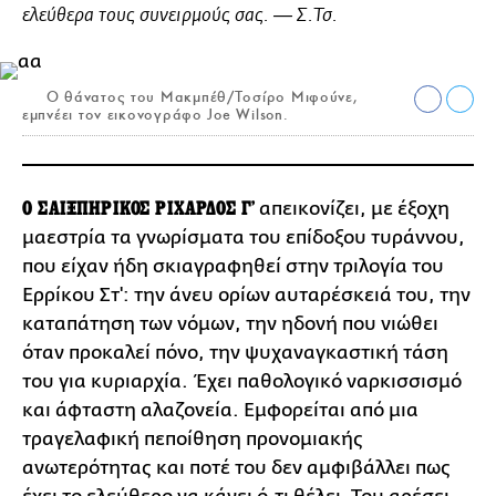
ελεύθερα τους συνειρμούς σας. ― Σ.Τσ.
Ο θάνατος του Μακμπέθ/Τοσίρο Μιφούνε,
εμπνέει τον εικονογράφο Joe Wilson.
Ο ΣΑΙΞΠΗΡΙΚΟΣ ΡΙΧΑΡΔΟΣ Γ'
απεικονίζει, με έξοχη
μαεστρία τα γνωρίσματα του επίδοξου τυράννου,
που είχαν ήδη σκιαγραφηθεί στην τριλογία του
Ερρίκου Στ': την άνευ ορίων αυταρέσκειά του, την
καταπάτηση των νόμων, την ηδονή που νιώθει
όταν προκαλεί πόνο, την ψυχαναγκαστική τάση
του για κυριαρχία. Έχει παθολογικό ναρκισσισμό
και άφταστη αλαζονεία. Εμφορείται από μια
τραγελαφική πεποίθηση προνομιακής
ανωτερότητας και ποτέ του δεν αμφιβάλλει πως