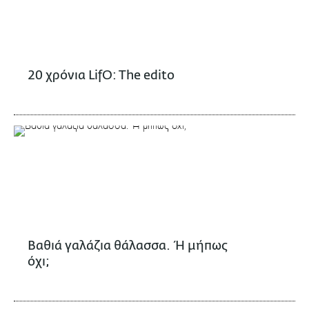
20 χρόνια LifO: The edito
Βαθιά γαλάζια θάλασσα. Ή μήπως
όχι;