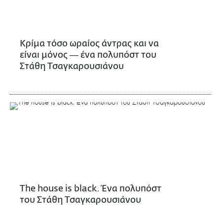
Κρίμα τόσο ωραίος άντρας και να
είναι μόνος ― ένα πολυπόστ του
Στάθη Τσαγκαρουσιάνου
The house is black. Ένα πολυπόστ
του Στάθη Τσαγκαρουσιάνου