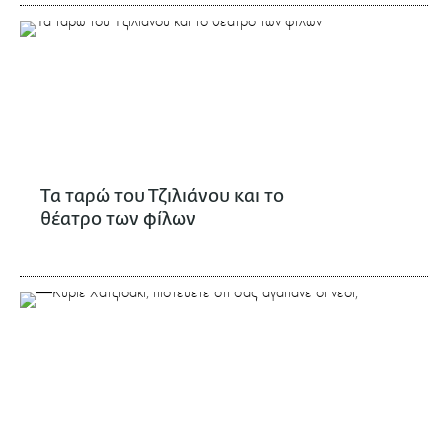
Τα ταρώ του Τζιλιάνου και το
θέατρο των φίλων