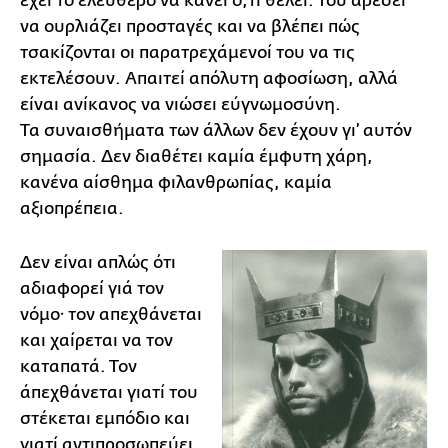
έχει το ελεύθερο να κάνει ό,τι θέλει. Του αρέσει
να ουρλιάζει προσταγές και να βλέπει πώς
τσακίζονται οι παρατρεχάμενοί του να τις
εκτελέσουν. Απαιτεί απόλυτη αφοσίωση, αλλά
είναι ανίκανος να νιώσει εύγνωμοσύνη.
Τα συναισθήματα των άλλων δεν έχουν γι’ αυτόν
σημασία. Δεν διαθέτει καμία έμφυτη χάρη,
κανένα αίσθημα φιλανθρωπίας, καμία
αξιοπρέπεια.
Δεν είναι απλώς ότι
αδιαφορεί γιά τον
νόμο· τον απεχθάνεται
και χαίρεται να τον
καταπατά. Τον
άπεχθάνεται γιατί του
στέκεται εμπόδιο και
γιατί αντιπροσωπεύει