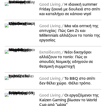
Good Living
Η ιδανική summer
Friday ξεκινά με δουλειά στο σπίτι
και καταλήγει σε κάποιο νησί
Good Living
Μια νέα οπτική της
επιτυχίας: Πώς Gen Zs και
Millennials αλλάζουν το τοπίο της
εργασίας
Εκπαίδευση
Νέοι δικηγόροι
αλλάζουν το τοπίο: Πώς οι
σπουδές Νομικής οδηγούν σε
θεσμική συμμετοχή
Good Living
Το BBQ στο σπίτι
δεν θέλει χώρο. Θέλει τρόπο.
Good Living
Οι εργαζόμενοι της
Kaizen Gaming βίωσαν το World
Cup από "μέσα"