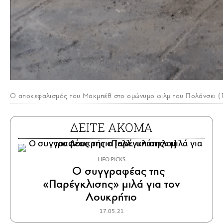
O αποκεφαλισμός του Μακμπέθ στο ομώνυμο φιλμ του Πολάνσκι 
ΔΕΙΤΕ ΑΚΟΜΑ
LIFO PICKS
Ο συγγραφέας της
«Παρέγκλισης» μιλά για τον
Λουκρήτιο
17.05.21