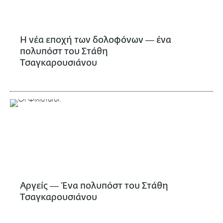
Η νέα εποχή των δολοφόνων ― ένα
πολυπόστ του Στάθη
Τσαγκαρουσιάνου
Αργείς ― Ένα πολυπόστ του Στάθη
Τσαγκαρουσιάνου