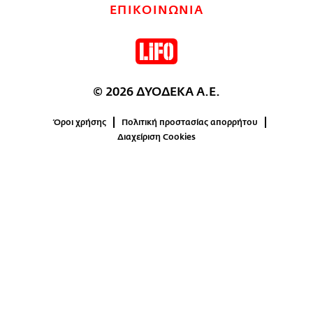
ΕΠΙΚΟΙΝΩΝΙΑ
© 2026 ΔΥΟΔΕΚΑ Α.Ε.
Όροι χρήσης
Πολιτική προστασίας απορρήτου
Διαχείριση Cookies