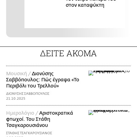
στον καταψύκτη
ΔΕΙΤΕ ΑΚΟΜΑ
Μουσική /
Διονύσης
Σαββόπουλος: Πώς έγραψα «Το
Περιβόλι του Τρελλού»
ΔΙΟΝΥΣΗΣ ΣΑΒΒΟΠΟΥΛΟΣ
21.10.2025
Ημερολόγιο /
Αριστοκρατικά
φτωχοί. Του Στάθη
Τσαγκαρουσιάνου
ΣΤΑΘΗΣ ΤΣΑΓΚΑΡΟΥΣΙΑΝΟΣ