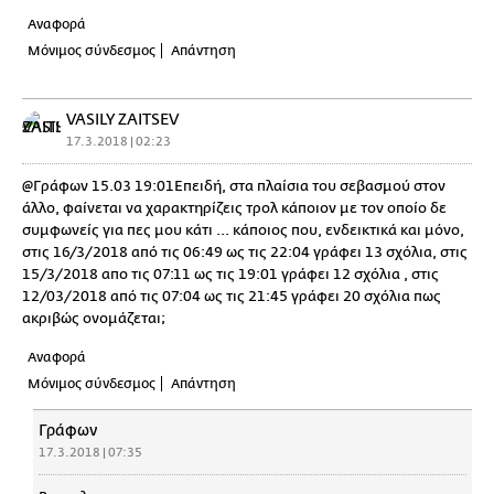
Αναφορά
Μόνιμος σύνδεσμος
Απάντηση
VASILY ZAITSEV
17.3.2018 | 02:23
@Γράφων 15.03 19:01Επειδή, στα πλαίσια του σεβασμού στον
άλλο, φαίνεται να χαρακτηρίζεις τρολ κάποιον με τον οποίο δε
συμφωνείς για πες μου κάτι ... κάποιος που, ενδεικτικά και μόνο,
στις 16/3/2018 από τις 06:49 ως τις 22:04 γράφει 13 σχόλια, στις
15/3/2018 απο τις 07:11 ως τις 19:01 γράφει 12 σχόλια , στις
12/03/2018 από τις 07:04 ως τις 21:45 γράφει 20 σχόλια πως
ακριβώς ονομάζεται;
Αναφορά
Μόνιμος σύνδεσμος
Απάντηση
Γράφων
17.3.2018 | 07:35