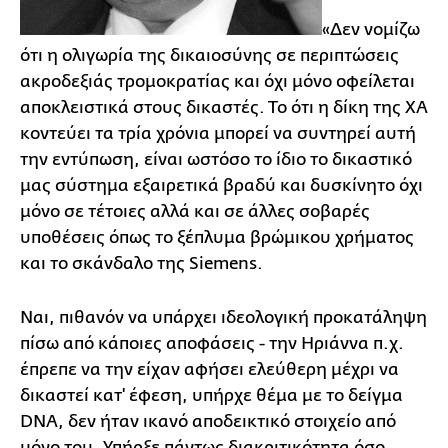
«Δεν νομίζω
ότι η ολιγωρία της δικαιοσύνης σε περιπτώσεις
ακροδεξιάς τρομοκρατίας και όχι μόνο οφείλεται
αποκλειστικά στους δικαστές. Το ότι η δίκη της ΧΑ
κοντεύει τα τρία χρόνια μπορεί να συντηρεί αυτή
την εντύπωση, είναι ωστόσο το ίδιο το δικαστικό
μας σύστημα εξαιρετικά βραδύ και δυσκίνητο όχι
μόνο σε τέτοιες αλλά και σε άλλες σοβαρές
υποθέσεις όπως το ξέπλυμα βρώμικου χρήματος
και το σκάνδαλο της Siemens.
Ναι, πιθανόν να υπάρχει ιδεολογική προκατάληψη
πίσω από κάποιες αποφάσεις - την Ηριάννα π.χ.
έπρεπε να την είχαν αφήσει ελεύθερη μέχρι να
δικαστεί κατ' έφεση, υπήρχε θέμα με το δείγμα
DNA, δεν ήταν ικανό αποδεικτικό στοιχείο από
μόνο του. Υπήρξε πάντως διακριτικότητα όσο