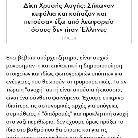
Δίκη Χρυσής Αυγής: Σήκωναν
κεφάλια και κοίταζαν και
πετούσαν έξω από λεωφορείο
όσους δεν ήταν Έλληνες
17.01.18
Εκεί βέβαια υπάρχει ζήτημα, είναι συχνά
μονοσήμαντη και επιλεκτική η δημοσιοποίηση
στοιχείων και ιδίως φωτογραφιών υπόπτων για
ενέργειες που θεωρούνται τρομοκρατικές. Το αν
τώρα η "ανοχή" αυτή είναι ακούσια ή εκούσια,
είναι ένα σύνθετο φαινόμενο. Έχουμε επικρίνει
ιδιαίτερα τις αστυνομικές αρχές για υπόγειες
συμπάθειες ή "διαδρομές" και προκλητική ανοχή
στο ναζί περιθώριο, δεν έχουμε όμως πράξει το
ίδιο στο βαθμό που θα έπρεπε και για τις
αντίστοιχες εισαγγελικές και δικαστικές αρχές