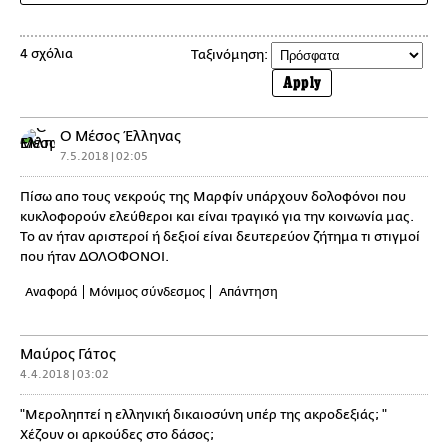
4 σχόλια
Ταξινόμηση:
Apply
Ο Μέσος Έλληνας
7.5.2018 | 02:05
Πίσω απο τους νεκρούς της Μαρφίν υπάρχουν δολοφόνοι που
κυκλοφορούν ελεύθεροι και είναι τραγικό για την κοινωνία μας.
Το αν ήταν αριστεροί ή δεξιοί είναι δευτερεύον ζήτημα τι στιγμοί
που ήταν ΔΟΛΟΦΟΝΟΙ.
Αναφορά
Μόνιμος σύνδεσμος
Απάντηση
Μαύρος Γάτος
4.4.2018 | 03:02
"Μεροληπτεί η ελληνική δικαιοσύνη υπέρ της ακροδεξιάς; "
Χέζουν οι αρκούδες στο δάσος;