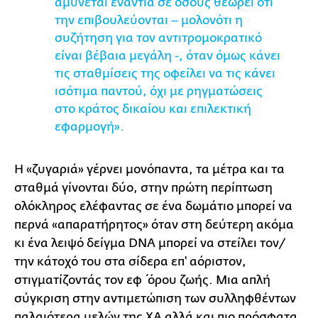
αμύνεται ενάντια σε όσους θεωρεί ότι
την επιβουλεύονται – μολονότι η
συζήτηση για τον αντιτρομοκρατικό
είναι βέβαια μεγάλη -, όταν όμως κάνει
τις σταθμίσεις της οφείλει να τις κάνει
ισότιμα παντού, όχι με ρηγματώσεις
στο κράτος δικαίου και επιλεκτική
εφαρμογή».
Η «ζυγαριά» γέρνει μονόπαντα, τα μέτρα και τα
σταθμά γίνονται δύο, στην πρώτη περίπτωση
ολόκληρος ελέφαντας σε ένα δωμάτιο μπορεί να
περνά «απαρατήρητος» όταν στη δεύτερη ακόμα
κι ένα λειψό δείγμα DNA μπορεί να στείλει τον/
την κάτοχό του στα σίδερα επ' αόριστον,
στιγματίζοντάς τον εφ΄όρου ζωής. Μια απλή
σύγκριση στην αντιμετώπιση των συλληφθέντων
παλαιότερα μελών της ΧΑ αλλά και πιο πρόσφατα