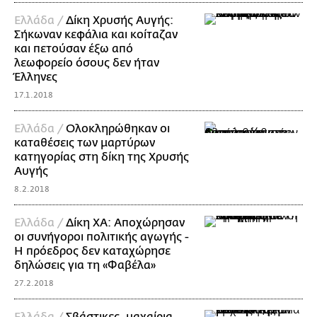
Ελλάδα /
Δίκη Χρυσής Αυγής:
Σήκωναν κεφάλια και κοίταζαν
και πετούσαν έξω από
λεωφορείο όσους δεν ήταν
Έλληνες
17.1.2018
Ελλάδα /
Ολοκληρώθηκαν οι
καταθέσεις των μαρτύρων
κατηγορίας στη δίκη της Χρυσής
Αυγής
8.2.2018
Ελλάδα /
Δίκη ΧΑ: Αποχώρησαν
οι συνήγοροι πολιτικής αγωγής -
Η πρόεδρος δεν καταχώρησε
δηλώσεις για τη «Φαβέλα»
27.2.2018
Ελλάδα /
Σβάστικες, μαχαίρια,