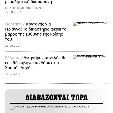
μεροληπτική δικαιοσύνη
ΘΟΔΩΡΗΣ ΑΝΤΩΝΟΠΟΥΛΟΣ
12.10.2017
Πολιτική /
Κοντονής για
Ηριάννα: Το δικαστήριο φέρει το
βάρος της ευθύνης της κρίσης
του
16.10.2017
Ελλάδα /
Δικηγόρος συνελήφθη
επειδή έσβηνε συνθήματα της
Χρυσής Αυγής
27.12.2017
ΔΙΑΒΑΖΟΝΤΑΙ ΤΩΡΑ