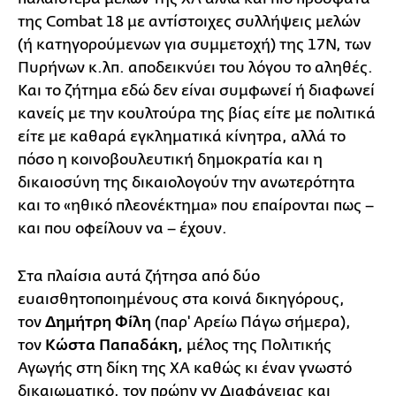
της Combat 18 με αντίστοιχες συλλήψεις μελών
(ή κατηγορούμενων για συμμετοχή) της 17Ν, των
Πυρήνων κ.λπ. αποδεικνύει του λόγου το αληθές.
Και το ζήτημα εδώ δεν είναι συμφωνεί ή διαφωνεί
κανείς με την κουλτούρα της βίας είτε με πολιτικά
είτε με καθαρά εγκληματικά κίνητρα, αλλά το
πόσο η κοινοβουλευτική δημοκρατία και η
δικαιοσύνη της δικαιολογούν την ανωτερότητα
και το «ηθικό πλεονέκτημα» που επαίρονται πως –
και που οφείλουν να – έχουν.
Στα πλαίσια αυτά ζήτησα από δύο
ευαισθητοποιημένους στα κοινά δικηγόρους,
τον
Δημήτρη Φίλη
(παρ' Αρείω Πάγω σήμερα),
τον
Κώστα Παπαδάκη,
μέλος της Πολιτικής
Αγωγής στη δίκη της ΧΑ καθώς κι έναν γνωστό
δικαιωματικό, τον πρώην γγ Διαφάνειας και