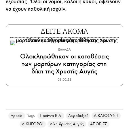
εξουσίας. Όλοι οι νόμοι, καλοί ή κακοί, οφείλουν
να έχουν καθολική ισχύ!».
ΔΕΙΤΕ ΑΚΟΜΑ
ΕΛΛΑΔΑ
Ολοκληρώθηκαν οι καταθέσεις
των μαρτύρων κατηγορίας στη
δίκη της Χρυσής Αυγής
08.02.18
Αρχείο
Ηριάννα Β.Λ.
Ακροδεξιοί
ΔΙΚΑΙΟΣΥΝΗ
Tags
ΔΙΚΗΓΟΡΟΙ
Δίκη Χρυσής Αυγής
ΑΠΟΡΙΕΣ