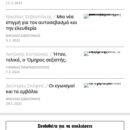
13.2.2021
Νικόλας Σεβαστάκης /
Μια νέα
στιγμή για τον αυτοσεβασμό και
την ελευθερία
ΝΙΚΟΛΑΣ ΣΕΒΑΣΤΑΚΗΣ
9.2.2021
Αντώνης Κοτσώνας /
Ήταν,
τελικά, ο Όμηρος σεξιστής;
ΓΙΑΝΝΗΣ ΠΑΝΤΑΖΟΠΟΥΛΟΣ
7.2.2021
Δεύτερες Σκέψεις /
Οι εγωισμοί
και τα εμβόλια
ΝΙΚΟΛΑΣ ΣΕΒΑΣΤΑΚΗΣ
29.1.2021
Συνδεθείτε για να σχολιάσετε