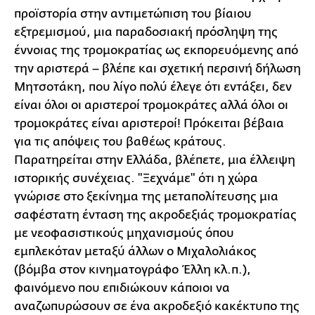
προϊστορία στην αντιμετώπιση του βίαιου
εξτρεμισμού, μια παραδοσιακή πρόσληψη της
έννοιας της τρομοκρατίας ως εκπορευόμενης από
την αριστερά – βλέπε και σχετική περσινή δήλωση
Μητσοτάκη, που λίγο πολύ έλεγε ότι εντάξει, δεν
είναι όλοι οι αριστεροί τρομοκράτες αλλά όλοι οι
τρομοκράτες είναι αριστεροί! Πρόκειται βέβαια
για τις απόψεις του βαθέως κράτους.
Παρατηρείται στην Ελλάδα, βλέπετε, μια έλλειψη
ιστορικής συνέχειας. "Ξεχνάμε" ότι η χώρα
γνώρισε στο ξεκίνημα της μεταπολίτευσης μια
σαφέστατη ένταση της ακροδεξιάς τρομοκρατίας
με νεοφασιστικούς μηχανισμούς όπου
εμπλεκόταν μεταξύ άλλων ο Μιχαλολιάκος
(βόμβα στον κινηματογράφο Έλλη κλ.π.),
φαινόμενο που επιδιώκουν κάποιοι να
αναζωπυρώσουν σε ένα ακροδεξιό κακέκτυπο της