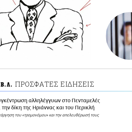
ΠΡΟΣΦΑΤΕΣ ΕΙΔΗΣΕΙΣ
Β.Λ.
υγκέντρωση αλληλέγγυων στο Πενταμελές
α την δίκη της Ηριάννας και του Περικλή
τάργηση του «τρομονόμου» και την απελευθέρωσή τους