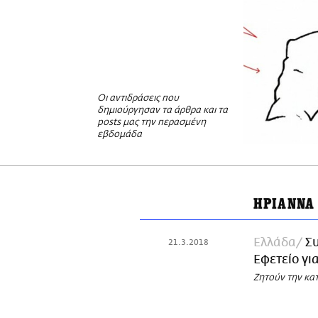
Oι αντιδράσεις που
δημιούργησαν τα άρθρα και τα
posts μας την περασμένη
εβδομάδα
ΗΡΙΑΝΝΑ 
Ελλάδα
Σ
21.3.2018
Εφετείο γι
Ζητούν την κα