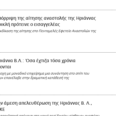
πόρριψη της αίτησης αναστολής της Ηριάννας
ρικλή πρότεινε ο εισαγγελέας
εκδίκαση της αίτησης στο Πενταμελές Εφετείο Αναστολών της
ιάννα Β.Λ.: Όσα έχτιζα τόσα χρόνια
ονται
οχη με μοναδικό επιχείρημα μια συνάντηση στο σπίτι του
» επανέλαβε στην δραματική κατάθεσή της
ν άμεση απελευθέρωση της Ηριάννας Β. Λ.,
ΚΚΕ