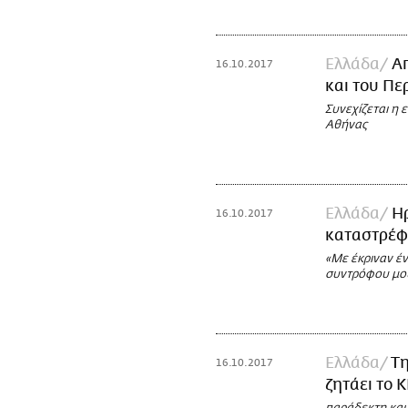
Ελλάδα
Α
16.10.2017
και του Πε
Συνεχίζεται η 
Αθήνας
Ελλάδα
Ηρ
16.10.2017
καταστρέφ
«Με έκριναν έν
συντρόφου μου
Ελλάδα
Τη
16.10.2017
ζητάει το 