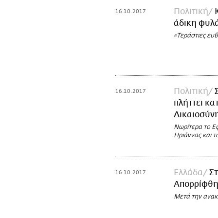
Πολιτική
16.10.2017
άδικη φυλά
«Τεράστιες ευθ
Πολιτική
16.10.2017
πλήττει κα
Δικαιοσύν
Νωρίτερα το Εφ
Ηριάννας και τ
Ελλάδα
Στ
16.10.2017
Απορρίφθηκ
Μετά την ανακ