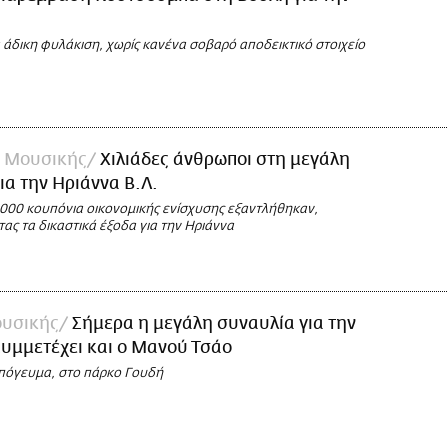
 άδικη φυλάκιση, χωρίς κανένα σοβαρό αποδεικτικό στοιχείο
 Μουσικής
Xιλιάδες άνθρωποι στη μεγάλη
ια την Ηριάννα B.Λ.
.000 κουπόνια οικονομικής ενίσχυσης εξαντλήθηκαν,
ς τα δικαστικά έξοδα για την Ηριάννα
υσικής
Σήμερα η μεγάλη συναυλία για την
Συμμετέχει και ο Μανού Τσάο
 απόγευμα, στο πάρκο Γουδή