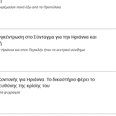
ή
 κρέμασαν πανό έξω από τα Προπύλαια
γκέντρωση στο Σύνταγμα για την Ηριάννα και
ή
 Ηριάννα και στον Περικλή» ήταν το κεντρικό σύνθημα
Κοντονής για Ηριάννα: Το δικαστήριο φέρει το
ευθύνης της κρίσης του
τά ψυχραιμία