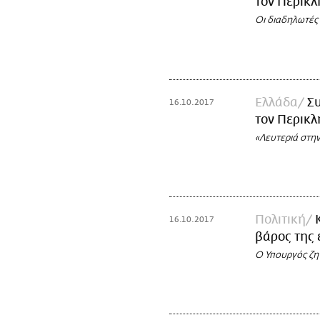
τον Περικλ
Οι διαδηλωτές
Ελλάδα
Συ
16.10.2017
τον Περικλ
«Λευτεριά στην
Πολιτική
16.10.2017
βάρος της 
Ο Υπουργός ζη