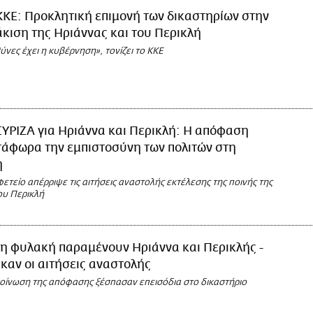
ΚΚΕ: Προκλητική επιμονή των δικαστηρίων στην
κιση της Ηριάννας και του Περικλή
ύνες έχει η κυβέρνηση», τονίζει το ΚΚΕ
ΣΥΡΙΖΑ για Ηριάννα και Περικλή: H απόφαση
τάφωρα την εμπιστοσύνη των πολιτών στη
η
ετείο απέρριψε τις αιτήσεις αναστολής εκτέλεσης της ποινής της
ου Περικλή
η φυλακή παραμένουν Ηριάννα και Περικλής -
αν οι αιτήσεις αναστολής
οίνωση της απόφασης ξέσπασαν επεισόδια στο δικαστήριο