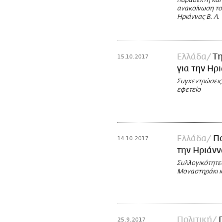
παράδεκτη και 
ανακοίνωση του
Ηριάννας Β. Λ.
Ελλάδα
Τη
15.10.2017
για την Ηρ
Συγκεντρώσεις
εφετείο
Ελλάδα
Πο
14.10.2017
την Ηριάνν
Συλλογικότητε
Μοναστηράκι κ
Πολιτική
25.9.2017