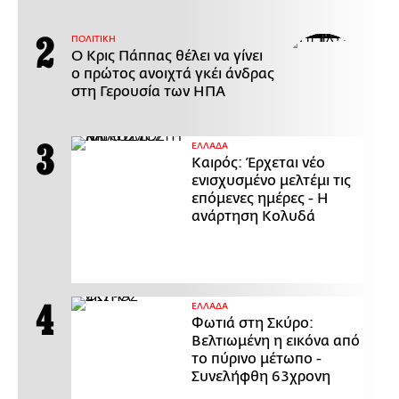
ΠΟΛΙΤΙΚΗ
Ο Κρις Πάππας θέλει να γίνει
ο πρώτος ανοιχτά γκέι άνδρας
στη Γερουσία των ΗΠΑ
ΕΛΛΑΔΑ
Καιρός: Έρχεται νέο
ενισχυσμένο μελτέμι τις
επόμενες ημέρες - Η
ανάρτηση Κολυδά
ΕΛΛΑΔΑ
Φωτιά στη Σκύρο:
Βελτιωμένη η εικόνα από
το πύρινο μέτωπο -
Συνελήφθη 63χρονη