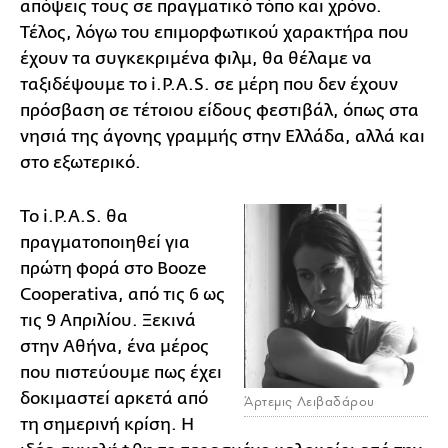
απόψεις τους σε πραγματικό τόπο και χρόνο.
Τέλος, λόγω του επιμορφωτικού χαρακτήρα που
έχουν τα συγκεκριμένα φιλμ, θα θέλαμε να
ταξιδέψουμε το i.P.A.S. σε μέρη που δεν έχουν
πρόσβαση σε τέτοιου είδους φεστιβάλ, όπως στα
νησιά της άγονης γραμμής στην Ελλάδα, αλλά και
στο εξωτερικό.
Το i.P.A.S. θα
πραγματοποιηθεί για
πρώτη φορά στο Booze
Cooperativa, από τις 6 ως
τις 9 Απριλίου. Ξεκινά
στην Αθήνα, ένα μέρος
που πιστεύουμε πως έχει
δοκιμαστεί αρκετά από
Άρτεμις Λειβαδάρου
τη σημερινή κρίση. Η