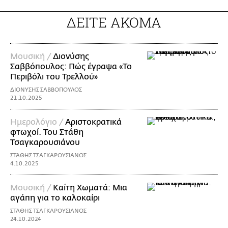
ΔΕΙΤΕ ΑΚΟΜΑ
Μουσική /
Διονύσης
Σαββόπουλος: Πώς έγραψα «Το
Περιβόλι του Τρελλού»
ΔΙΟΝΥΣΗΣ ΣΑΒΒΟΠΟΥΛΟΣ
21.10.2025
Ημερολόγιο /
Αριστοκρατικά
φτωχοί. Του Στάθη
Τσαγκαρουσιάνου
ΣΤΑΘΗΣ ΤΣΑΓΚΑΡΟΥΣΙΑΝΟΣ
4.10.2025
Μουσική /
Καίτη Χωματά: Μια
αγάπη για το καλοκαίρι
ΣΤΑΘΗΣ ΤΣΑΓΚΑΡΟΥΣΙΑΝΟΣ
24.10.2024