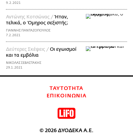
9.2.2021
Αντώνης Κοτσώνας /
Ήταν,
τελικά, ο Όμηρος σεξιστής;
ΓΙΑΝΝΗΣ ΠΑΝΤΑΖΟΠΟΥΛΟΣ
7.2.2021
Δεύτερες Σκέψεις /
Οι εγωισμοί
και τα εμβόλια
ΝΙΚΟΛΑΣ ΣΕΒΑΣΤΑΚΗΣ
29.1.2021
ΤΑΥΤΟΤΗΤΑ
ΕΠΙΚΟΙΝΩΝΙΑ
© 2026 ΔΥΟΔΕΚΑ Α.Ε.