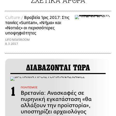
ΣΧΕΤΙΚΑ ΑΡΘΡΑ
Culture /
Βραβεία Ίρις 2017: Στις
ταινίες «Suntan», «Νήμα» και
«Νοτιάς» οι περισσότερες
υποψηφιότητες
LIFO NEWSROOM
8.3.2017
ΔΙΑΒΑΖΟΝΤΑΙ ΤΩΡΑ
ΠΟΛΙΤΙΣΜΟΣ
Βρετανία: Ανασκαφές σε
πυρηνική εγκατάσταση «θα
αλλάξουν την προϊστορία»,
υποστηρίζει αρχαιολόγος