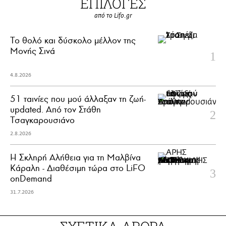
ΕΠΙΛΟΓΕΣ
από το Lifo.gr
Το θολό και δύσκολο μέλλον της
Μονής Σινά
4.8.2026
51 ταινίες που μού άλλαξαν τη ζωή-
updated. Aπό τον Στάθη
Τσαγκαρουσιάνο
2.8.2026
Η Σκληρή Αλήθεια για τη Μαλβίνα
Κάραλη - Διαθέσιμη τώρα στo LiFO
onDemand
31.7.2026