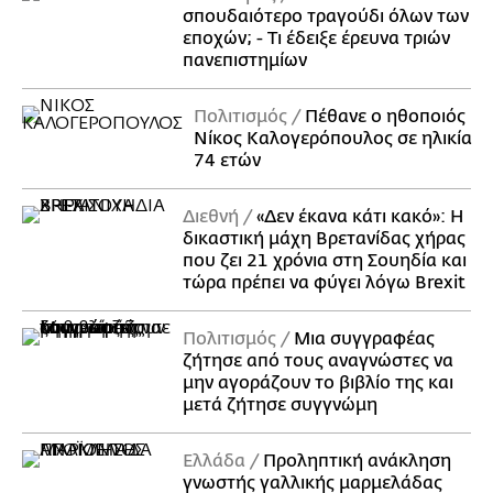
σπουδαιότερο τραγούδι όλων των
εποχών; - Τι έδειξε έρευνα τριών
πανεπιστημίων
Πολιτισμός
Πέθανε ο ηθοποιός
Νίκος Καλογερόπουλος σε ηλικία
74 ετών
Διεθνή
«Δεν έκανα κάτι κακό»: Η
δικαστική μάχη Βρετανίδας χήρας
που ζει 21 χρόνια στη Σουηδία και
τώρα πρέπει να φύγει λόγω Brexit
Πολιτισμός
Μια συγγραφέας
ζήτησε από τους αναγνώστες να
μην αγοράζουν το βιβλίο της και
μετά ζήτησε συγγνώμη
Ελλάδα
Προληπτική ανάκληση
γνωστής γαλλικής μαρμελάδας