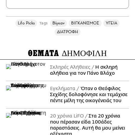
Lifo Picks
Βίγκαν
ΒΙΓΚΑΝΙΣΜΟΣ
ΥΓΕΙΑ
Tags
ΔΙΑΤΡΟΦΗ
ΘΕΜΑΤΑ
ΔΗΜΟΦΙΛΗ
Σκληρές Αλήθειες
H σκληρή
αλήθεια για τον Πάνο Βλάχο
Εγκλήματα
Όταν ο Θεόφιλος
Σεχίδης δολοφόνησε και τεμάχισε
πέντε μέλη της οικογένειάς του
20 χρόνια LiFO
Στα 20 χρόνια
που πέρασαν είδα 100άδες
παραστάσεις. Αυτή θα μου μείνει
αξέχαστη