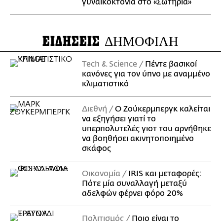
γυναικοκτονία στο «Σωτηρία»
ΕΙΔΗΣΕΙΣ
ΔΗΜΟΦΙΛΗ
Τech & Science
Πέντε βασικοί
κανόνες για τον ύπνο με αναμμένο
κλιματιστικό
Διεθνή
Ο Ζούκερμπεργκ καλείται
να εξηγήσει γιατί το
υπερπολυτελές γιοτ του αρνήθηκε
να βοηθήσει ακινητοποιημένο
σκάφος
Οικονομία
IRIS και μεταφορές:
Πότε μία συναλλαγή μεταξύ
αδελφών φέρνει φόρο 20%
Πολιτισμός
Ποιο είναι το