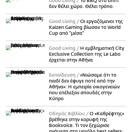
Good Living
Το BBQ στο σπίτι
δεν θέλει χώρο. Θέλει τρόπο.
Good Living
Οι εργαζόμενοι της
Kaizen Gaming βίωσαν το World
Cup από "μέσα"
Good Living
Η εμβληματική City
Exclusive Collection της Le Labo
έρχεται στην Αθήνα
Εκπαίδευση
«Νιώσαμε ότι το
παιδί δεν έφυγε ποτέ από την
Αθήνα»: Η εμπειρία οικογενειών
που επέλεξαν σπουδές στην
Κύπρο
Οδηγός Βιβλίου
Ο «Καθρέφτης»
βρέθηκε στην κορυφή της
Bookvoice. Τι τον ξεχώρισε
ανάμεσα στα μεγάλα best sellers;