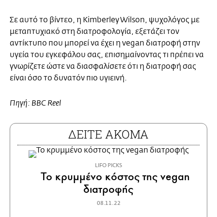
Σε αυτό το βίντεο, η Kimberley Wilson, ψυχολόγος με
μεταπτυχιακό στη διατροφολογία, εξετάζει τον
αντίκτυπο που μπορεί να έχει η vegan διατροφή στην
υγεία του εγκεφάλου σας, επισημαίνοντας τι πρέπει να
γνωρίζετε ώστε να διασφαλίσετε ότι η διατροφή σας
είναι όσο το δυνατόν πιο υγιεινή.
Πηγή: BBC Reel
ΔΕΙΤΕ ΑΚΟΜΑ
LIFO PICKS
Το κρυμμένο κόστος της vegan
διατροφής
08.11.22