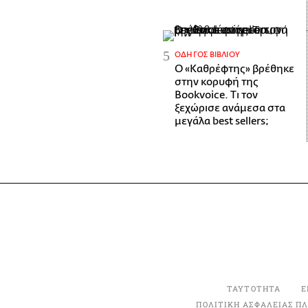
ΟΔΗΓΌΣ ΒΙΒΛΊΟΥ
Ο «Καθρέφτης» βρέθηκε
στην κορυφή της
Bookvoice. Τι τον
ξεχώρισε ανάμεσα στα
μεγάλα best sellers;
ΤΑΥΤΟΤΗΤΑ
Ε
ΠΟΛΙΤΙΚΗ ΑΣΦΑΛΕΙΑΣ Π