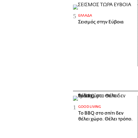
ΕΛΛΆΔΑ
Σεισμός στην Εύβοια
GOOD LIVING
Το BBQ στο σπίτι δεν
θέλει χώρο. Θέλει τρόπο.