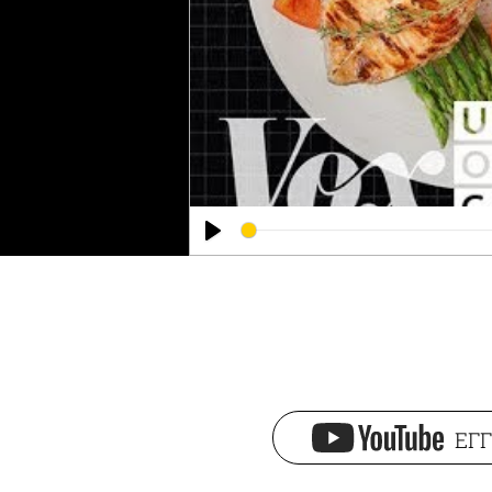
Play
ΕΓΓ