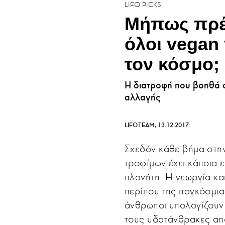
LIFO PICKS
Μήπως πρέπ
όλοι vegan
τον κόσμο;
Η διατροφή που βοηθά σ
αλλαγής
LIFOTEAM
13.12.2017
Σχεδόν κάθε βήμα στη
τροφίμων έχει κάποια 
πλανήτη. Η γεωργία κα
περίπου της παγκόσμι
άνθρωποι υπολογίζουν
τους υδατάνθρακες απ