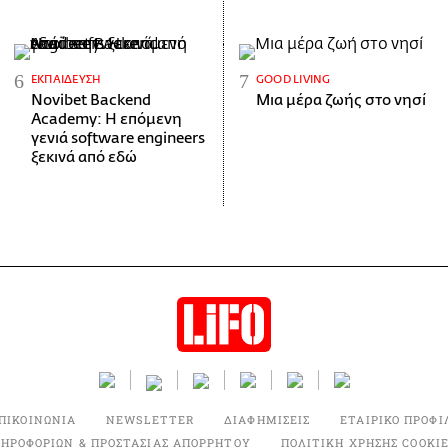
ΕΚΠΑΊΔΕΥΣΗ
GOOD LIVING
Novibet Backend
Μια μέρα ζωής στο νησί
Academy: Η επόμενη
γενιά software engineers
ξεκινά από εδώ
ΠΙΚΟΙΝΩΝΙΑ
NEWSLETTER
ΔΙΑΦΗΜΙΣΕΙΣ
ΕΤΑΙΡΙΚΟ ΠΡΟΦΙ
ΛΗΡΟΦΟΡΙΩΝ & ΠΡΟΣΤΑΣΙΑΣ ΑΠΟΡΡΗΤΟΥ
ΠΟΛΙΤΙΚΗ ΧΡΗΣΗΣ COOKI