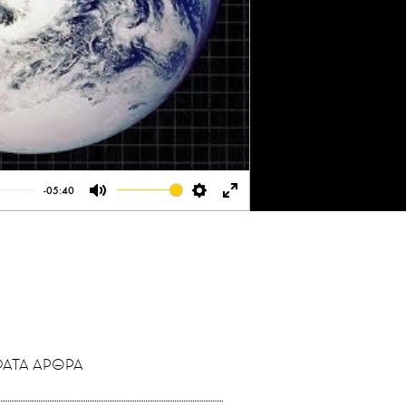
-05:40
Mute
Settings
Enter
fullscreen
ΑΤΑ ΑΡΘΡΑ