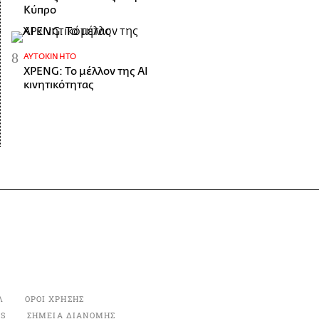
Κύπρο
ΑΥΤΟΚΊΝΗΤΟ
XPENG: Το μέλλον της AI
κινητικότητας
Λ
ΟΡΟΙ ΧΡΗΣΗΣ
ES
ΣΗΜΕΙΑ ΔΙΑΝΟΜΗΣ