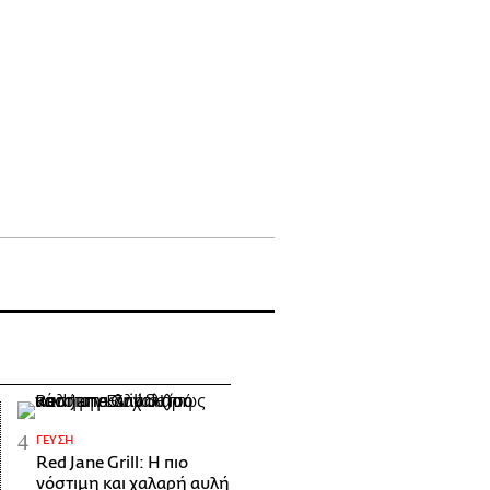
ΓΕΎΣΗ
Red Jane Grill: Η πιο
νόστιμη και χαλαρή αυλή