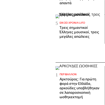
απαντά
ΕΊΚΟΣΙ ΧΡΌΝΙΑ LIFO
Tρεις σημαντικοί
Έλληνες μουσικοί, τρεις
μεγάλες απώλειες
ΠΕΡΙΒΆΛΛΟΝ
Αρκτούρος: Για πρώτη
φορά στην Ελλάδα,
αρκούδες υποβλήθηκαν
σε λαπαροσκοπική
ωοθηκεκτομή