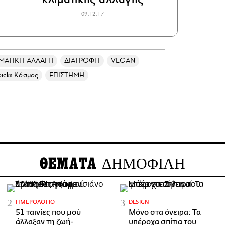
09.12.17
ΜΑΤΙΚΗ ΑΛΛΑΓΗ
ΔΙΑΤΡΟΦΗ
VEGAN
picks Κόσμος
ΕΠΙΣΤΗΜΗ
ΘΕΜΑΤΑ
ΔΗΜΟΦΙΛΗ
ΗΜΕΡΟΛΌΓΙΟ
DESIGN
51 ταινίες που μού
Μόνο στα όνειρα: Τα
άλλαξαν τη ζωή-
υπέροχα σπίτια του