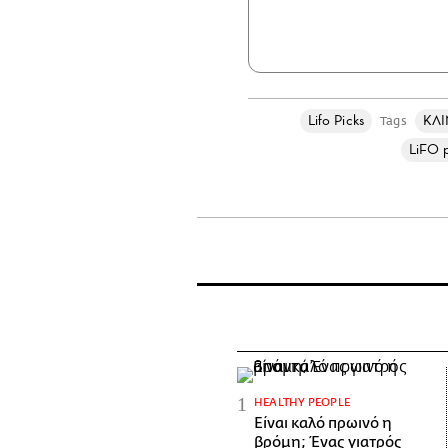
Lifo Picks
ΚΛΙ
Tags
LiFO 
HEALTHY PEOPLE
Είναι καλό πρωινό η
βρόμη; Ένας γιατρός