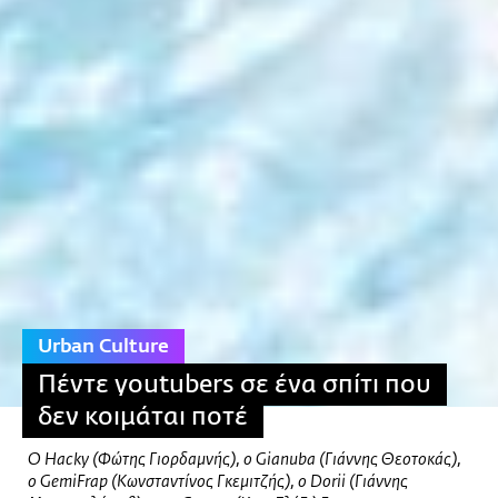
Urban Culture
Πέντε youtubers σε ένα σπίτι που
δεν κοιμάται ποτέ
Ο Hacky (Φώτης Γιορδαμνής), ο Gianuba (Γιάννης Θεοτοκάς),
o GemiFrap (Κωνσταντίνος Γκεμιτζής), o Dorii (Γιάννης