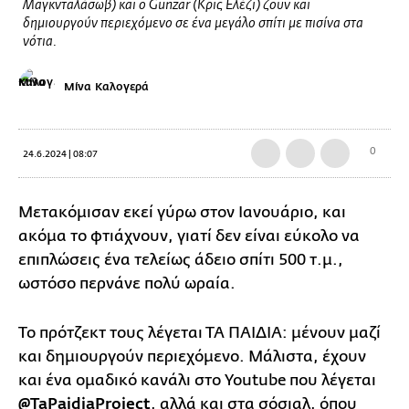
Μαγκνταλάσωβ) και ο Gunzar (Κρις Ελέζι) ζουν και
δημιουργούν περιεχόμενο σε ένα μεγάλο σπίτι με πισίνα στα
νότια.
Μίνα Καλογερά
0
24.6.2024 | 08:07
Μετακόμισαν εκεί γύρω στον Ιανουάριο, και
ακόμα το φτιάχνουν, γιατί δεν είναι εύκολο να
επιπλώσεις ένα τελείως άδειο σπίτι 500 τ.μ.,
ωστόσο περνάνε πολύ ωραία.
Το πρότζεκτ τους λέγεται ΤΑ ΠΑΙΔΙΑ: μένουν μαζί
και δημιουργούν περιεχόμενο. Μάλιστα, έχουν
και ένα ομαδικό κανάλι στο Youtube που λέγεται
@TaPaidiaProject
, αλλά και στα σόσιαλ, όπου