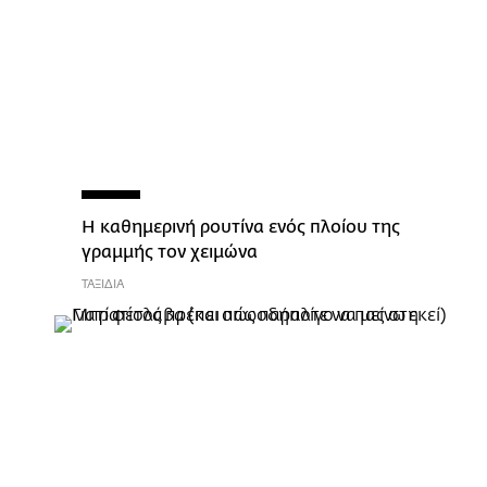
Η καθημερινή ρουτίνα ενός πλοίου της
γραμμής τον χειμώνα
ΤΑΞΙΔΙΑ