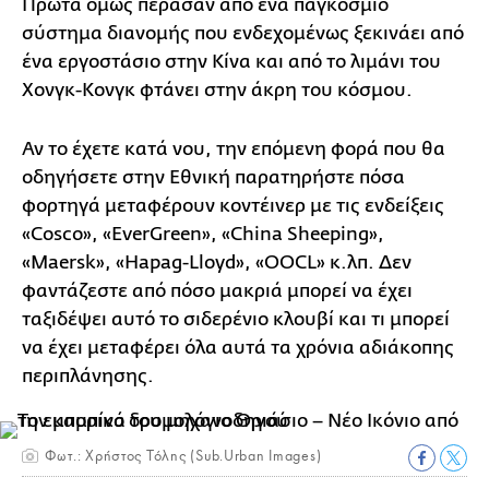
Πρώτα όμως πέρασαν από ένα παγκόσμιο
σύστημα διανομής που ενδεχομένως ξεκινάει από
ένα εργοστάσιο στην Κίνα και από το λιμάνι του
Χονγκ-Κονγκ φτάνει στην άκρη του κόσμου.
Αν το έχετε κατά νου, την επόμενη φορά που θα
οδηγήσετε στην Εθνική παρατηρήστε πόσα
φορτηγά μεταφέρουν κοντέινερ με τις ενδείξεις
«Cosco», «EverGreen», «China Sheeping»,
«Maersk», «Hapag-Lloyd», «OOCL» κ.λπ. Δεν
φαντάζεστε από πόσο μακριά μπορεί να έχει
ταξιδέψει αυτό το σιδερένιο κλουβί και τι μπορεί
να έχει μεταφέρει όλα αυτά τα χρόνια αδιάκοπης
περιπλάνησης.
Φωτ.: Χρήστος Τόλης (Sub.Urban Images)