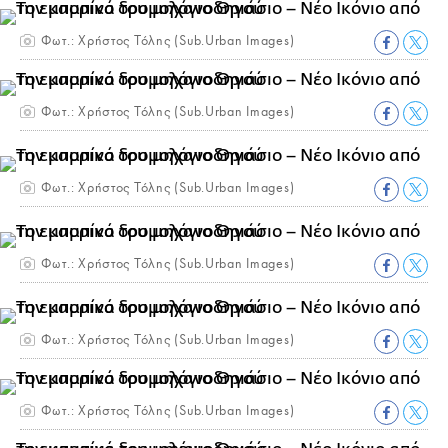
Φωτ.: Χρήστος Τόλης (Sub.Urban Images)
Φωτ.: Χρήστος Τόλης (Sub.Urban Images)
Φωτ.: Χρήστος Τόλης (Sub.Urban Images)
Φωτ.: Χρήστος Τόλης (Sub.Urban Images)
Φωτ.: Χρήστος Τόλης (Sub.Urban Images)
Φωτ.: Χρήστος Τόλης (Sub.Urban Images)