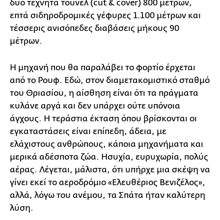
δύο τεχνητά τούνελ (cut & cover) 800 μέτρων,
επτά σιδηροδρομικές γέφυρες 1.100 μέτρων και
τέσσερις ανισόπεδες διαβάσεις μήκους 90
μέτρων.
Η μηχανή που θα παραλάβει το φορτίο έρχεται
από το Ρουφ. Εδώ, στον διαμετακομιστικό σταθμό
του Θριασίου, η αίσθηση είναι ότι τα πράγματα
κυλάνε αργά και δεν υπάρχει ούτε υπόνοια
άγχους. Η τεράστια έκταση όπου βρίσκονται οι
εγκαταστάσεις είναι επίπεδη, άδεια, με
ελάχιστους ανθρώπους, κάποια μηχανήματα και
μερικά αδέσποτα ζώα. Ησυχία, ευρυχωρία, πολύς
αέρας. Λέγεται, μάλιστα, ότι υπήρχε μια σκέψη να
γίνει εκεί το αεροδρόμιο «Ελευθέριος Βενιζέλος»,
αλλά, λόγω του ανέμου, τα Σπάτα ήταν καλύτερη
λύση.