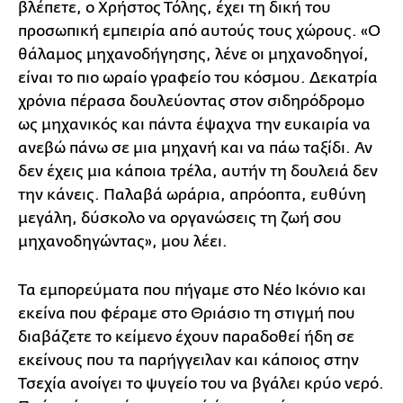
βλέπετε, ο Χρήστος Τόλης, έχει τη δική του
προσωπική εμπειρία από αυτούς τους χώρους. «Ο
θάλαμος μηχανοδήγησης, λένε οι μηχανοδηγοί,
είναι το πιο ωραίο γραφείο του κόσμου. Δεκατρία
χρόνια πέρασα δουλεύοντας στον σιδηρόδρομο
ως μηχανικός και πάντα έψαχνα την ευκαιρία να
ανεβώ πάνω σε μια μηχανή και να πάω ταξίδι. Αν
δεν έχεις μια κάποια τρέλα, αυτήν τη δουλειά δεν
την κάνεις. Παλαβά ωράρια, απρόοπτα, ευθύνη
μεγάλη, δύσκολο να οργανώσεις τη ζωή σου
μηχανοδηγώντας», μου λέει.
Τα εμπορεύματα που πήγαμε στο Νέο Ικόνιο και
εκείνα που φέραμε στο Θριάσιο τη στιγμή που
διαβάζετε το κείμενο έχουν παραδοθεί ήδη σε
εκείνους που τα παρήγγειλαν και κάποιος στην
Τσεχία ανοίγει το ψυγείο του να βγάλει κρύο νερό.