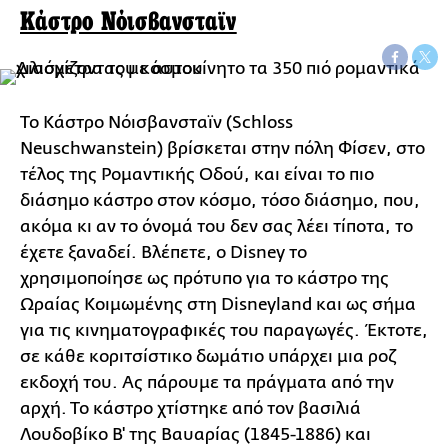
Κάστρο Νόισβανσταϊν
Το Κάστρο Νόισβανσταϊν (Schloss
Neuschwanstein) βρίσκεται στην πόλη Φίσεν, στο
τέλος της Ρομαντικής Οδού, και είναι το πιο
διάσημο κάστρο στον κόσμο, τόσο διάσημο, που,
ακόμα κι αν το όνομά του δεν σας λέει τίποτα, το
έχετε ξαναδεί. Βλέπετε, ο Disney το
χρησιμοποίησε ως πρότυπο για το κάστρο της
Ωραίας Κοιμωμένης στη Disneyland και ως σήμα
για τις κινηματογραφικές του παραγωγές. Έκτοτε,
σε κάθε κοριτσίστικο δωμάτιο υπάρχει μια ροζ
εκδοχή του. Ας πάρουμε τα πράγματα από την
αρχή. Το κάστρο χτίστηκε από τον βασιλιά
Λουδοβίκο Β' της Βαυαρίας (1845-1886) και