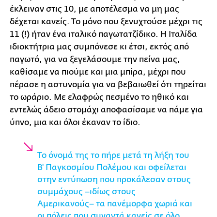
έκλειναν στις 10, με αποτέλεσμα να μη μας
δέχεται κανείς. Το μόνο που ξενυχτούσε μέχρι τις
11 (!) ήταν ένα ιταλικό παγωτατζίδικο. Η Ιταλίδα
ιδιοκτήτρια μας συμπόνεσε κι έτσι, εκτός από
παγωτό, για να ξεγελάσουμε την πείνα μας,
καθίσαμε να πιούμε και μια μπίρα, μέχρι που
πέρασε η αστυνομία για να βεβαιωθεί ότι τηρείται
το ωράριο. Με ελαφρώς πεσμένο το ηθικό και
εντελώς άδειο στομάχι αποφασίσαμε να πάμε για
ύπνο, μια και όλοι έκαναν το ίδιο.
Το όνομά της το πήρε μετά τη λήξη του
Β' Παγκοσμίου Πολέμου και οφείλεται
στην εντύπωση που προκάλεσαν στους
συμμάχους –ιδίως στους
Αμερικανούς– τα πανέμορφα χωριά και
οι πόλεις που συναντά κανείς σε όλο