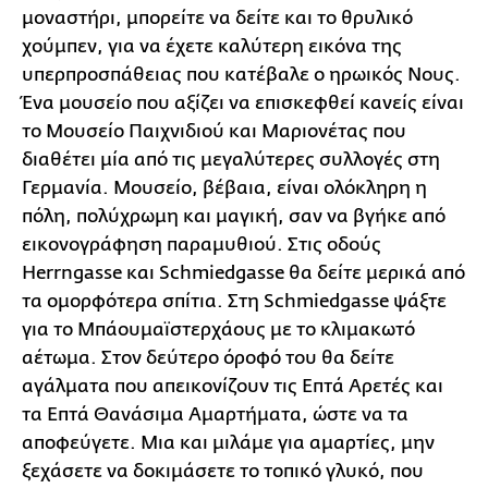
μοναστήρι, μπορείτε να δείτε και το θρυλικό
χούμπεν, για να έχετε καλύτερη εικόνα της
υπερπροσπάθειας που κατέβαλε ο ηρωικός Νους.
Ένα μουσείο που αξίζει να επισκεφθεί κανείς είναι
το Μουσείο Παιχνιδιού και Μαριονέτας που
διαθέτει μία από τις μεγαλύτερες συλλογές στη
Γερμανία. Μουσείο, βέβαια, είναι ολόκληρη η
πόλη, πολύχρωμη και μαγική, σαν να βγήκε από
εικονογράφηση παραμυθιού. Στις οδούς
Herrngasse και Schmiedgasse θα δείτε μερικά από
τα ομορφότερα σπίτια. Στη Schmiedgasse ψάξτε
για το Μπάουμαϊστερχάους με το κλιμακωτό
αέτωμα. Στον δεύτερο όροφό του θα δείτε
αγάλματα που απεικονίζουν τις Επτά Αρετές και
τα Επτά Θανάσιμα Αμαρτήματα, ώστε να τα
αποφεύγετε. Μια και μιλάμε για αμαρτίες, μην
ξεχάσετε να δοκιμάσετε το τοπικό γλυκό, που