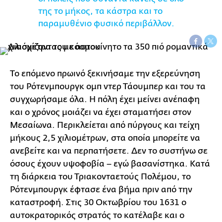
της το μήκος, τα κάστρα και το
παραμυθένιο φυσικό περιβάλλον.
Τ
ο επόμενο πρωινό ξεκινήσαμε την εξερεύνηση
του Ρότενμπουργκ ομπ ντερ Τάουμπερ και του τα
συγχωρήσαμε όλα. Η πόλη έχει μείνει ανέπαφη
και ο χρόνος μοιάζει να έχει σταματήσει στον
Μεσαίωνα. Περικλείεται από πύργους και τείχη
μήκους 2,5 χιλιομέτρων, στα οποία μπορείτε να
ανεβείτε και να περπατήσετε. Δεν το συστήνω σε
όσους έχουν υψοφοβία – εγώ βασανίστηκα. Κατά
τη διάρκεια του Τριακονταετούς Πολέμου, το
Ρότενμπουργκ έφτασε ένα βήμα πριν από την
καταστροφή. Στις 30 Οκτωβρίου του 1631 ο
αυτοκρατορικός στρατός το κατέλαβε και ο