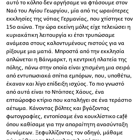
αυτό το κόλπο δεν αργήσαμε να φτάσουμε στον
Ναό του Αγίου Γεωργίου, μία από τις ωραιότερες
εκκλησίες της νότιας Γερμανίας, που χτίστηκε τον
15ο αιώνα. Την ώρα εκείνη μόλις είχε τελειώσει η
κυριακάτικη λειτουργία κι έτσι τρυπώσαμε
ανάμεσα στους καλοντυμένους πιστούς για να
ρίξουμε μια ματιά. Μπροστά από την εκκλησία
απλώνεται η Βάινμαρκτ, η κεντρική πλατεία της
πόλης, πάνω στην οποία είναι χτισμένη μια σειρά
από εντυπωσιακά σπίτια εμπόρων, που, υποθέτω,
έκαναν και λίγο επίδειξη ισχύος. Το πιο γνωστό
από αυτά είναι το Ντόιτσες Χάους, ένα
επταώροφο κτίριο που καταλήγει σε ένα τεράστιο
αέτωμα. Κάνοντας βόλτες και βγάζοντας
φωτογραφίες, εντοπίσαμε ένα κουκλίστικο café
όπου καθίσαμε για την απαραίτητη ανασύνταξη
δυνάμεων. Ξεφυλλίζοντας τον οδηγό, μάθαμε