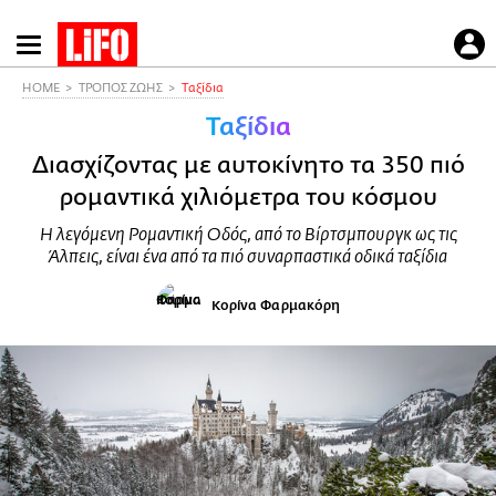
Παράκαμψη
προς
το
HOME
ΤΡΟΠΟΣ ΖΩΗΣ
Ταξίδια
κυρίως
Ταξίδια
περιεχόμενο
Διασχίζοντας με αυτοκίνητο τα 350 πιό
ρομαντικά χιλιόμετρα του κόσμου
Η λεγόμενη Ρομαντική Οδός, από το Βίρτσμπουργκ ως τις
Άλπεις, είναι ένα από τα πιό συναρπαστικά οδικά ταξίδια
Κορίνα Φαρμακόρη