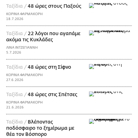
Ταξίδια /
48 ώρες στους Παξούς
ΚΟΡΙΝΑ ΦΑΡΜΑΚΟΡΗ
18.7.2026
Ταξίδια /
22 λόγοι που αγαπάμε
ακόμα τις Κυκλάδες
ΛΙΝΑ ΙΝΤΖΕΓΙΑΝΝΗ
5.7.2026
Ταξίδια /
48 ώρες στη Σίφνο
ΚΟΡΙΝΑ ΦΑΡΜΑΚΟΡΗ
27.6.2026
Ταξίδια /
48 ώρες στις Σπέτσες
ΚΟΡΙΝΑ ΦΑΡΜΑΚΟΡΗ
21.6.2026
Ταξίδια /
Βλέποντας
ποδόσφαιρο το ξημέρωμα με
θέα τον Βόσπορο