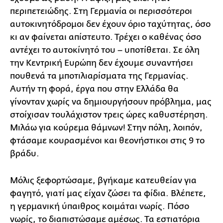
περιπετειώδης. Στη Γερμανία οι περισσότεροι
αυτοκινητόδρομοι δεν έχουν όριο ταχύτητας, όσο
κι αν φαίνεται απίστευτο. Τρέχει ο καθένας όσο
αντέχει το αυτοκίνητό του – υποτίθεται. Σε όλη
την Κεντρική Ευρώπη δεν έχουμε συναντήσει
πουθενά τα μποτιλιαρίσματα της Γερμανίας.
Αυτήν τη φορά, έργα που στην Ελλάδα θα
γίνονταν χωρίς να δημιουργήσουν πρόβλημα, μας
στοίχισαν τουλάχιστον τρεις ώρες καθυστέρηση.
Μιλάω για κούρεμα θάμνων! Στην πόλη, λοιπόν,
φτάσαμε κουρασμένοι και θεονήστικοι στις 9 το
βράδυ.
Μόλις ξεφορτώσαμε, βγήκαμε κατευθείαν για
φαγητό, γιατί μας είχαν ζώσει τα φίδια. Βλέπετε,
η γερμανική ύπαιθρος κοιμάται νωρίς. Πόσο
νωρίς, το διαπιστώσαμε αμέσως. Τα εστιατόρια