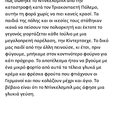
πώς σώθηκε το Ντίνκελσμπιλ από την
καταστροφή κατά τον Τριακονταετή Πόλεμο,
αυτήν τη φορά χωρίς να πιει κανείς κρασί. Τα
παιδιά της πόλης και οι ικεσίες τους στάθηκαν
ικανά να πείσουν τον πολιορκητή και έκτοτε το
γεγονός γιορτάζεται κάθε Ιούλιο με μια
μεγαλοπρεπή παρέλαση, την Κίντερτσεχε. Το δικό
μας παιδί από την άλλη πεινούσε, κι έτσι, πριν
φύγουμε, μπήκαμε στον κοντινότερο φούρνο για
κάτι πρόχειρο. Το αποτέλεσμα ήταν να βγούμε με
ένα μικρό φορτίο από αυτά τα τέλεια γλυκά με
κρέμα και φρέσκα φρούτα που φτιάχνουν οι
Γερμανοί και που κολάζουν μέχρι και άγιο. Το
βέβαιο είναι ότι το Ντίνκελσμπιλ μας άφησε μια
γλυκιά γεύση.