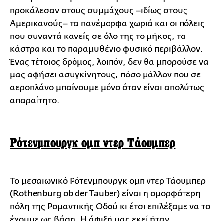
προκάλεσαν στους συμμάχους –ιδίως στους
Αμερικανούς– τα πανέμορφα χωριά και οι πόλεις
που συναντά κανείς σε όλο της το μήκος, τα
κάστρα και το παραμυθένιο φυσικό περιβάλλον.
Ένας τέτοιος δρόμος, λοιπόν, δεν θα μπορούσε να
μας αφήσει ασυγκίνητους, πόσο μάλλον που σε
αεροπλάνο μπαίνουμε μόνο όταν είναι απολύτως
απαραίτητο.
Ρότενμπουργκ ομπ ντερ Τάουμπερ
Το μεσαιωνικό Ρότενμπουργκ ομπ ντερ Τάουμπερ
(Rothenburg ob der Tauber) είναι η ομορφότερη
πόλη της Ρομαντικής Οδού κι έτσι επιλέξαμε να το
έχουμε ως βάση. Η άφιξή μας εκεί ήταν