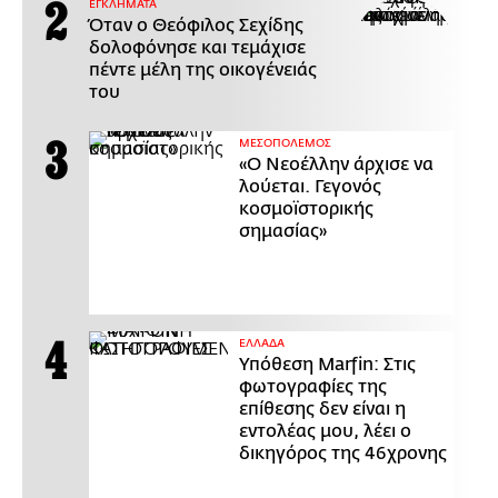
ΕΓΚΛΗΜΑΤΑ
Όταν ο Θεόφιλος Σεχίδης
δολοφόνησε και τεμάχισε
πέντε μέλη της οικογένειάς
του
ΜΕΣΟΠΟΛΕΜΟΣ
«Ο Νεοέλλην άρχισε να
λούεται. Γεγονός
κοσμοϊστορικής
σημασίας»
ΕΛΛΑΔΑ
Υπόθεση Marfin: Στις
φωτογραφίες της
επίθεσης δεν είναι η
εντολέας μου, λέει ο
δικηγόρος της 46χρονης