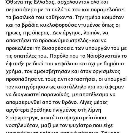
Όθωνα της Ελλάδας, ασχολούνταν όλο και
περισσότερο με τα παλάτια του και παραμελούσε
τα βασιλικά του καθήκοντα. Την ημέρα κοιμόταν
και τα βράδια κυκλοφορούσε ντυμένος όπως οι
ήρωες της όπερας. Δεν άργησε, λοιπόν, να
αποκτήσει το προσωνύμιο «τρελός» και να
προκαλέσει τη δυσαρέσκεια των υπουργών του με
τις σπατάλες του. Παρόλο που το Νόισβανσταϊν το
έφτιαξε με δικά του κεφάλαια και όχι με δημόσιο
χρήμα, τον αμφισβήτησαν και όταν οργισμένος
προσπάθησε να τους αντικαταστήσει, οι υπουργοί
τον κατηγόρησαν ως ακατάλληλο και κατάφεραν
να διαγνωστεί παρανοϊκός, με αποτέλεσμα να
απομακρυνθεί από τον θρόνο. Λίγες μέρες
αργότερα βρέθηκε πνιγμένος στη λίμνη
Στάρνμπεργκ, κοντά στο ψυχιατρείο όπου
νοσηλευόταν, μαζί με τον ψυχίατρο που είχε