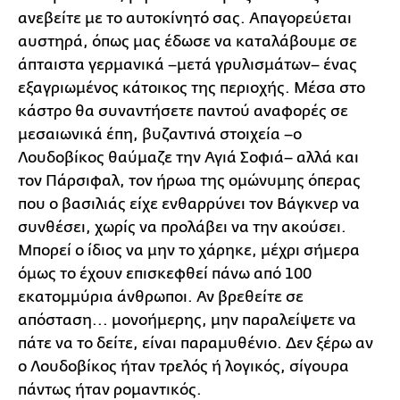
ανεβείτε με το αυτοκίνητό σας. Απαγορεύεται
αυστηρά, όπως μας έδωσε να καταλάβουμε σε
άπταιστα γερμανικά –μετά γρυλισμάτων– ένας
εξαγριωμένος κάτοικος της περιοχής. Μέσα στο
κάστρο θα συναντήσετε παντού αναφορές σε
μεσαιωνικά έπη, βυζαντινά στοιχεία –ο
Λουδοβίκος θαύμαζε την Αγιά Σοφιά– αλλά και
τον Πάρσιφαλ, τον ήρωα της ομώνυμης όπερας
που ο βασιλιάς είχε ενθαρρύνει τον Βάγκνερ να
συνθέσει, χωρίς να προλάβει να την ακούσει.
Μπορεί ο ίδιος να μην το χάρηκε, μέχρι σήμερα
όμως το έχουν επισκεφθεί πάνω από 100
εκατομμύρια άνθρωποι. Αν βρεθείτε σε
απόσταση... μονοήμερης, μην παραλείψετε να
πάτε να το δείτε, είναι παραμυθένιο. Δεν ξέρω αν
ο Λουδοβίκος ήταν τρελός ή λογικός, σίγουρα
πάντως ήταν ρομαντικός.