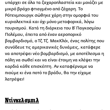
υπάρχει σε όλα τα ζαχαροπλαστεία και μοιάζει με
μικρό βράχο φτιαγμένο από ζάχαρη. Το
Ρότενμπουργκ σώθηκε χάρη στην ομορφιά του
κυριολεκτικά και όχι μόνο μεταφορικά, λόγω
τουρισμού. Κατά τη διάρκεια του Β' Παγκοσμίου
Πολέμου, έπειτα από έναν αεροπορικό
βομβαρδισμό, ο Τζ.Τζ. ΜακΚλόι, ένας πολίτης που
συνόδευε τις αμερικανικές δυνάμεις, κατάφερε
να αποτρέψει νέο βομβαρδισμό, με αποτέλεσμα η
πόλη να σωθεί και να είναι έτοιμη να κλέψει την
καρδιά κάθε επισκέπτη. Αν καταφέρναμε να
πιούμε κι ένα ποτό το βράδυ, θα την είχαμε
λατρέψει!
Ντίνκελσμπιλ