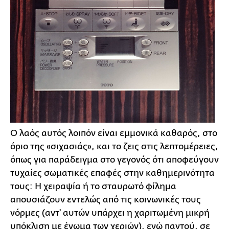
Ο λαός αυτός λοιπόν είναι εμμονικά καθαρός, στο
όριο της «σιχασιάς», και το ζεις στις λεπτομέρειες,
όπως για παράδειγμα στο γεγονός ότι αποφεύγουν
τυχαίες σωματικές επαφές στην καθημερινότητα
τους: Η χειραψία ή το σταυρωτό φίλημα
απουσιάζουν εντελώς από τις κοινωνικές τους
νόρμες (αντ' αυτών υπάρχει η χαριτωμένη μικρή
υπόκλιση με ένωμα των χεριών), ενώ παντού, σε