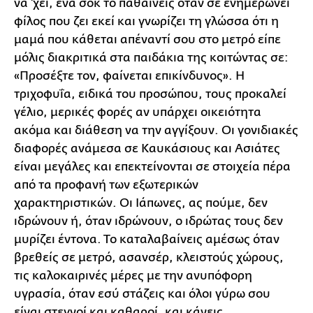
να 'χει, ένα σοκ το παθαίνεις όταν σε ενημερώνει
φίλος που ζει εκεί και γνωρίζει τη γλώσσα ότι η
μαμά που κάθεται απέναντί σου στο μετρό είπε
μόλις διακριτικά στα παιδάκια της κοιτώντας σε:
«Προσέξτε τον, φαίνεται επικίνδυνος». Η
τριχοφυΐα, ειδικά του προσώπου, τους προκαλεί
γέλιο, μερικές φορές αν υπάρχει οικειότητα
ακόμα και διάθεση να την αγγίξουν. Οι γονιδιακές
διαφορές ανάμεσα σε Καυκάσιους και Ασιάτες
είναι μεγάλες και επεκτείνονται σε στοιχεία πέρα
από τα προφανή των εξωτερικών
χαρακτηριστικών. Οι Ιάπωνες, ας πούμε, δεν
ιδρώνουν ή, όταν ιδρώνουν, ο ιδρώτας τους δεν
μυρίζει έντονα. Το καταλαβαίνεις αμέσως όταν
βρεθείς σε μετρό, ασανσέρ, κλειστούς χώρους,
τις καλοκαιρινές μέρες με την ανυπόφορη
υγρασία, όταν εσύ στάζεις και όλοι γύρω σου
είναι στεγνοί και καθαροί, και κάνεις