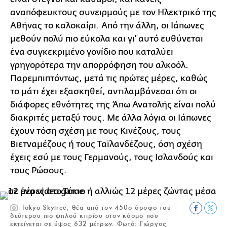
αναπόφευκτους συνειρμούς με τον Ηλεκτρικό της
Αθήνας το καλοκαίρι. Από την άλλη, οι Ιάπωνες
μεθούν πολύ πιο εύκολα και γι' αυτό ευθύνεται
ένα συγκεκριμένο γονίδιο που καταλύει
γρηγορότερα την απορρόφηση του αλκοόλ.
Παρεμπιπτόντως, μετά τις πρώτες μέρες, καθώς
το μάτι έχει εξασκηθεί, αντιλαμβάνεσαι ότι οι
διάφορες εθνότητες της Άπω Ανατολής είναι πολύ
διακριτές μεταξύ τους. Με άλλα λόγια οι Ιάπωνες
έχουν τόση σχέση με τους Κινέζους, τους
Βιετναμέζους ή τους Ταϊλανδέζους, όση σχέση
έχεις εσύ με τους Γερμανούς, τους Ισλανδούς και
τους Ρώσους.
Tokyo Skytree, θέα από τον 450ο όροφο του
δεύτερου πιο ψηλού κτιρίου στον κόσμο που
εκτείνεται σε ύψος 632 μέτρων. Φωτό: Γιώργος