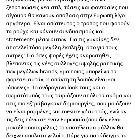
ξεπατικώσεις νέα στιλ, τάσεις και φαντασίες που
σίγουρα θα κάνουν απόβαση στην Ευρώπη λίγο
αργότερα. Είναι απίστευτος ο τρόπος που φορούν
τα ρούχα και κάνουν συνδυασμούς και
statements μέσω αυτών. Για τις γυναίκες δεν
αποτελεί τόσο μεγάλη έκπληξη, όσο για τους
άντρες: Για όσες φορές έχεις αναρωτηθεί,
βλέποντας τις νέες συλλογές υψηλής ραπτικής
των μεγάλων brands, «μα ποιος μπορεί να τα
φορέσει αυτά», η απάντηση λοιπόν είναι «οι
Ιάπωνες». Το ανδρόγυνο look τους και ο
σωματότυπός τους ταιριάζουν απόλυτα ακόμα και
στις πιο εξτράβαγκαντ δημιουργίες, που μοιάζουν
να είναι ραμμένες sur-mesure γι' αυτούς, ενώ αν
τις δεις πάνω σε έναν Ευρωπαίο (που δεν είναι
μοντέλο πασαρέλας) το αποτέλεσμα μάλλον θα
δείχνει απόλυτα γελοίο. Πάρε για παράδειγμα τα