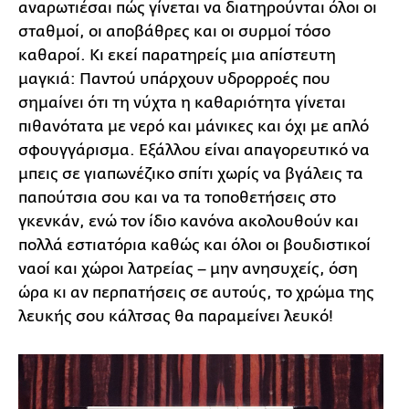
αναρωτιέσαι πώς γίνεται να διατηρούνται όλοι οι
σταθμοί, οι αποβάθρες και οι συρμοί τόσο
καθαροί. Κι εκεί παρατηρείς μια απίστευτη
μαγκιά: Παντού υπάρχουν υδρορροές που
σημαίνει ότι τη νύχτα η καθαριότητα γίνεται
πιθανότατα με νερό και μάνικες και όχι με απλό
σφουγγάρισμα. Εξάλλου είναι απαγορευτικό να
μπεις σε γιαπωνέζικο σπίτι χωρίς να βγάλεις τα
παπούτσια σου και να τα τοποθετήσεις στο
γκενκάν, ενώ τον ίδιο κανόνα ακολουθούν και
πολλά εστιατόρια καθώς και όλοι οι βουδιστικοί
ναοί και χώροι λατρείας – μην ανησυχείς, όση
ώρα κι αν περπατήσεις σε αυτούς, το χρώμα της
λευκής σου κάλτσας θα παραμείνει λευκό!