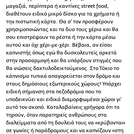
μαγαζιά, περίπτερα ή καντίνες street food,
διαθέτουν ειδικό μικρό δίσκο για τα χρήματα ή
την πιστωτική κάρτα. Θα σ' τον προσφέρουν
χρησιμοποιώντας και τα δυο τους χέρια και θα
σου επιστρέψουν τα ρέστα ή την κάρτα μέσω
αυτού και όχι χέρι-με-χέρι. Βέβαια, αν είσαι
καπνιστής όπως εγώ θα δυσκολευτείς αρκετά
στην προσαρμογή και θα υπάρξουν στιγμές που
θα νιώσεις δακτυλοδεικτούμενος. Στο Τόκιο το
κάπνισμα τυπικά απαγορεύεται στον δρόμο και
στους δημόσιους εξωτερικούς χώρους! Υπάρχει
ειδική σήμανση στα πεζοδρόμια που το
υποδεικνύει και ειδικά διαμορφωμένοι χώροι γι'
αυτό τον σκοπό. Καταλαβαίνεις γρήγορα ότι το
τηρούν, όταν παρατηρείς ανθρώπους στα
διαλείμματα από τη δουλειά τους να «κρύβονται»
σε γωνίες ή παράδρομους και να καπνίζουν «στη