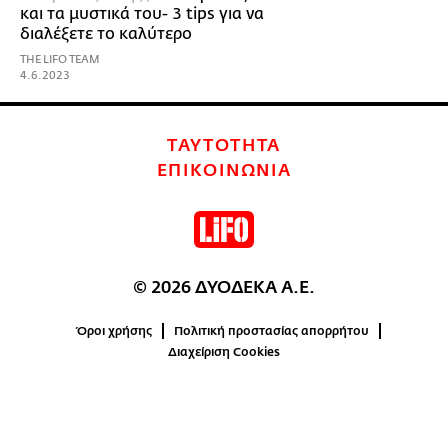
και τα μυστικά του- 3 tips για να
διαλέξετε το καλύτερο
THE LIFO TEAM
4.6.2023
ΤΑΥΤΟΤΗΤΑ
ΕΠΙΚΟΙΝΩΝΙΑ
© 2026 ΔΥΟΔΕΚΑ Α.Ε.
Όροι χρήσης
Πολιτική προστασίας απορρήτου
Διαχείριση Cookies
0