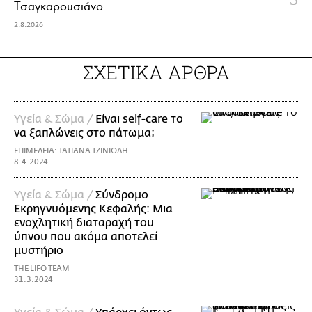
Τσαγκαρουσιάνο
2.8.2026
ΣΧΕΤΙΚΑ ΑΡΘΡΑ
Υγεία & Σώμα /
Είναι self-care το
να ξαπλώνεις στο πάτωμα;
ΕΠΙΜΕΛΕΙΑ: ΤΑΤΙΑΝΑ ΤΖΙΝΙΩΛΗ
8.4.2024
Υγεία & Σώμα /
Σύνδρομο
Εκρηγνυόμενης Κεφαλής: Μια
ενοχλητική διαταραχή του
ύπνου που ακόμα αποτελεί
μυστήριο
THE LIFO TEAM
31.3.2024