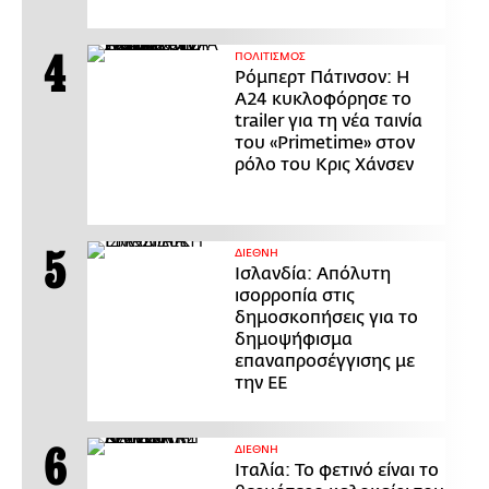
ΠΟΛΙΤΙΣΜΟΣ
Ρόμπερτ Πάτινσον: Η
Α24 κυκλοφόρησε το
trailer για τη νέα ταινία
του «Primetime» στον
ρόλο του Κρις Χάνσεν
ΔΙΕΘΝΗ
Ισλανδία: Απόλυτη
ισορροπία στις
δημοσκοπήσεις για το
δημοψήφισμα
επαναπροσέγγισης με
την ΕΕ
ΔΙΕΘΝΗ
Ιταλία: Το φετινό είναι το