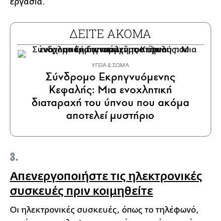
εργασία.
ΔΕΙΤΕ ΑΚΟΜΑ
ΥΓΕΙΑ & ΣΩΜΑ
Σύνδρομο Εκρηγνυόμενης
Κεφαλής: Μια ενοχλητική
διαταραχή του ύπνου που ακόμα
αποτελεί μυστήριο
3.
Απενεργοποιήστε τις ηλεκτρονικές
συσκευές πριν κοιμηθείτε
Οι ηλεκτρονικές συσκευές, όπως το τηλέφωνό,