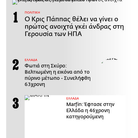
ΠΟΛΙΤΙΚΗ
Ο Κρις Πάππας θέλει να γίνει ο
πρώτος ανοιχτά γκέι άνδρας στη
Γερουσία των ΗΠΑ
ΕΛΛΑΔΑ
Φωτιά στη Σκύρο:
Βελτιωμένη η εικόνα από το
πύρινο μέτωπο - Συνελήφθη
63χρονη
ΕΛΛΑΔΑ
Marfin: Έφτασε στην
Ελλάδα η 46χρονη
κατηγορούμενη