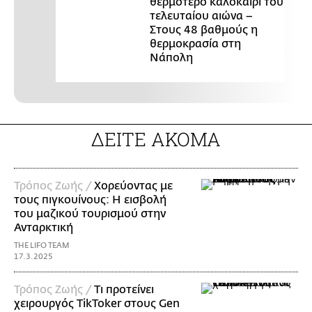
θερμότερο καλοκαίρι του
τελευταίου αιώνα –
Στους 48 βαθμούς η
θερμοκρασία στη
Νάπολη
ΔΕΙΤΕ ΑΚΟΜΑ
Τρόπος Ζωής /
Χορεύοντας με
τους πιγκουίνους: Η εισβολή
του μαζικού τουρισμού στην
Ανταρκτική
THE LIFO TEAM
17.3.2025
Τρόπος Ζωής /
Τι προτείνει
χειρουργός TikToker στους Gen