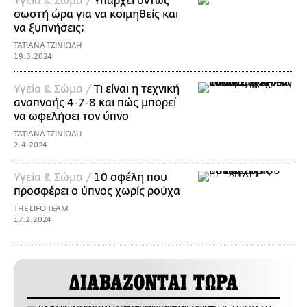
Υγεία & Σώμα /
Υπάρχει όντως
σωστή ώρα για να κοιμηθείς και
να ξυπνήσεις;
ΤΑΤΙΑΝΑ ΤΖΙΝΙΩΛΗ
19.3.2024
Υγεία & Σώμα /
Τι είναι η τεχνική
αναπνοής 4-7-8 και πώς μπορεί
να ωφελήσει τον ύπνο
ΤΑΤΙΑΝΑ ΤΖΙΝΙΩΛΗ
2.4.2024
Υγεία & Σώμα /
10 οφέλη που
προσφέρει ο ύπνος χωρίς ρούχα
THE LIFO TEAM
17.2.2024
ΔΙΑΒΑΖΟΝΤΑΙ ΤΩΡΑ