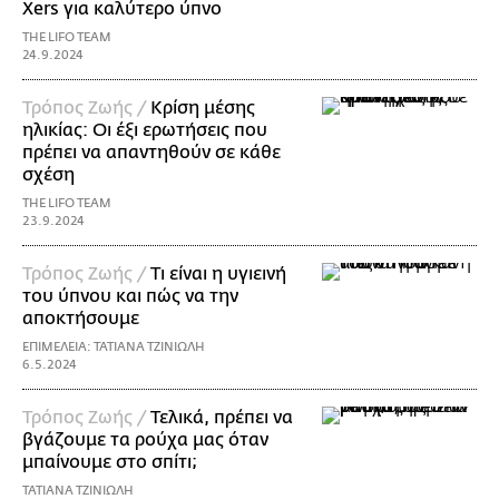
Xers για καλύτερο ύπνο
THE LIFO TEAM
24.9.2024
Τρόπος Ζωής /
Kρίση μέσης
ηλικίας: Οι έξι ερωτήσεις που
πρέπει να απαντηθούν σε κάθε
σχέση
THE LIFO TEAM
23.9.2024
Τρόπος Ζωής /
Τι είναι η υγιεινή
του ύπνου και πώς να την
αποκτήσουμε
ΕΠΙΜΕΛΕΙΑ: ΤΑΤΙΑΝΑ ΤΖΙΝΙΩΛΗ
6.5.2024
Τρόπος Ζωής /
Τελικά, πρέπει να
βγάζουμε τα ρούχα μας όταν
μπαίνουμε στο σπίτι;
ΤΑΤΙΑΝΑ ΤΖΙΝΙΩΛΗ