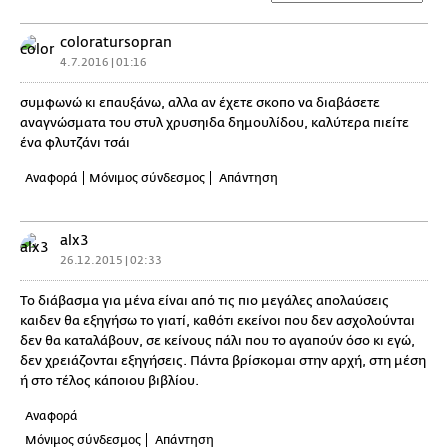
coloratursopran
4.7.2016 | 01:16
συμφωνώ κι επαυξάνω, αλλα αν έχετε σκοπο να διαβάσετε
αναγνώσματα του στυλ χρυσηιδα δημουλίδου, καλύτερα πιείτε
ένα φλυτζάνι τσάι
Αναφορά
Μόνιμος σύνδεσμος
Απάντηση
alx3
26.12.2015 | 02:33
Το διάβασμα για μένα είναι από τις πιο μεγάλες απολαύσεις
καιδεν θα εξηγήσω το γιατί, καθότι εκείνοι που δεν ασχολούνται
δεν θα καταλάβουν, σε κείνους πάλι που το αγαπούν όσο κι εγώ,
δεν χρειάζονται εξηγήσεις. Πάντα βρίσκομαι στην αρχή, στη μέση
ή στο τέλος κάποιου βιβλίου.
Αναφορά
Μόνιμος σύνδεσμος
Απάντηση