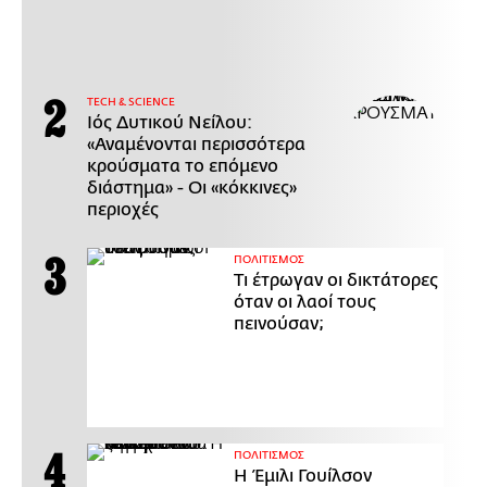
ΤECH & SCIENCE
Ιός Δυτικού Νείλου:
«Αναμένονται περισσότερα
κρούσματα το επόμενο
διάστημα» - Οι «κόκκινες»
περιοχές
ΠΟΛΙΤΙΣΜΟΣ
Τι έτρωγαν οι δικτάτορες
όταν οι λαοί τους
πεινούσαν;
ΠΟΛΙΤΙΣΜΟΣ
Η Έμιλι Γουίλσον