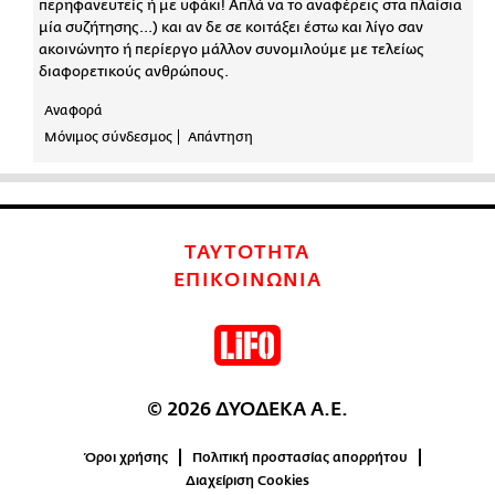
περηφανευτείς ή με υφάκι! Απλά να το αναφέρεις στα πλαίσια
μία συζήτησης...) και αν δε σε κοιτάξει έστω και λίγο σαν
ακοινώνητο ή περίεργο μάλλον συνομιλούμε με τελείως
διαφορετικούς ανθρώπους.
Αναφορά
Μόνιμος σύνδεσμος
Απάντηση
ΤΑΥΤΟΤΗΤΑ
ΕΠΙΚΟΙΝΩΝΙΑ
© 2026 ΔΥΟΔΕΚΑ Α.Ε.
Όροι χρήσης
Πολιτική προστασίας απορρήτου
Διαχείριση Cookies