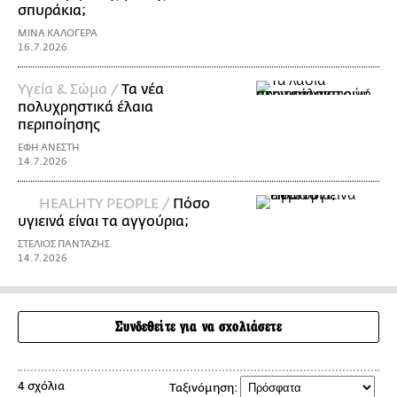
σπυράκια;
ΜΙΝΑ ΚΑΛΟΓΕΡΑ
16.7.2026
Υγεία & Σώμα /
Τα νέα
πολυχρηστικά έλαια
περιποίησης
ΕΦΗ ΑΝΕΣΤΗ
14.7.2026
HEALHTY PEOPLE /
Πόσο
υγιεινά είναι τα αγγούρια;
ΣΤΕΛΙΟΣ ΠΑΝΤΑΖΗΣ
14.7.2026
Συνδεθείτε για να σχολιάσετε
4 σχόλια
Ταξινόμηση: