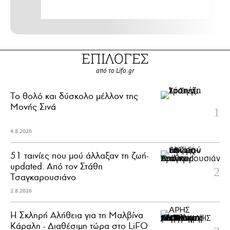
ΕΠΙΛΟΓΕΣ
από το Lifo.gr
Το θολό και δύσκολο μέλλον της
Μονής Σινά
4.8.2026
51 ταινίες που μού άλλαξαν τη ζωή-
updated. Aπό τον Στάθη
Τσαγκαρουσιάνο
2.8.2026
Η Σκληρή Αλήθεια για τη Μαλβίνα
Κάραλη - Διαθέσιμη τώρα στo LiFO