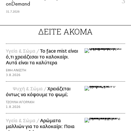
onDemand
31.7.2026
ΔΕΙΤΕ ΑΚΟΜΑ
Υγεία & Σώμα /
Το face mist είναι
ό,τι χρειάζεσαι το καλοκαίρι.
Αυτά είναι τα καλύτερα
ΕΦΗ ΑΝΕΣΤΗ
3.8.2026
Ψυχή & Σώμα /
Xρειάζεται
όντως να κόψουμε το ψωμί;
ΤΖΟΥΛΗ ΑΓΟΡΑΚΗ
1.8.2026
Υγεία & Σώμα /
Αρώματα
μαλλιών για το καλοκαίρι: Ποια