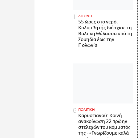
ΔΙΕΘΝΗ
55 ώρες στο νερό:
Κολυμβητής διέσχισε τη
Βαλτική Θάλασσα από τη
Σουηδία έως την
Πολωνία
ΠΟΛΙΤΙΚΗ
Καρυστιανού: Κοινή
ανακοίνωση 22 πρώην
στελεχών του κόμματός
της - «Γνωρίζουμε καλά