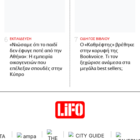
ΕΚΠΑΙΔΕΥΣΗ
ΟΔΗΓΟΣ ΒΙΒΛΙΟΥ
«Νιώσαμε ότι το παιδί
Ο «Καθρέφτης» βρέθηκε
δεν έφυγε ποτέ από την
στην κορυφή της
Αθήνα»: Η εμπειρία
Bookvoice. Τι τον
οικογενειών που
ξεχώρισε ανάμεσα στα
επέλεξαν σπουδές στην
μεγάλα best sellers;
Κύπρο