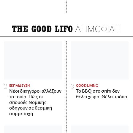
ΔΗΜΟΦΙΛΗ
THE GOOD LIFO
ΕΚΠΑΙΔΕΥΣΗ
GOOD LIVING
Νέοι δικηγόροι αλλάζουν
Το BBQ στο σπίτι δεν
το τοπίο: Πώς οι
θέλει χώρο. Θέλει τρόπο.
σπουδές Νομικής
οδηγούν σε θεσμική
συμμετοχή