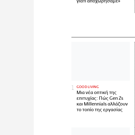
γιατί αποχωρήσαμε»
GOOD LIVING
Μια νέα οπτική της
επιτυχίας: Πώς Gen Zs
και Millennials αλλάζουν
το τοπίο της εργασίας