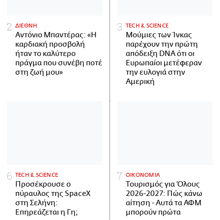
ΔΙΕΘΝΗ
ΤECH & SCIENCE
Αντόνιο Μπαντέρας: «Η
Μούμιες των Ίνκας
καρδιακή προσβολή
παρέχουν την πρώτη
ήταν το καλύτερο
απόδειξη DNA ότι οι
πράγμα που συνέβη ποτέ
Ευρωπαίοι μετέφεραν
στη ζωή μου»
την ευλογιά στην
Αμερική
ΤECH & SCIENCE
ΟΙΚΟΝΟΜΙΑ
Προσέκρουσε ο
Τουρισμός για Όλους
πύραυλος της SpaceX
2026-2027: Πώς κάνω
στη Σελήνη:
αίτηση - Αυτά τα ΑΦΜ
Επηρεάζεται η Γη;
μπορούν πρώτα