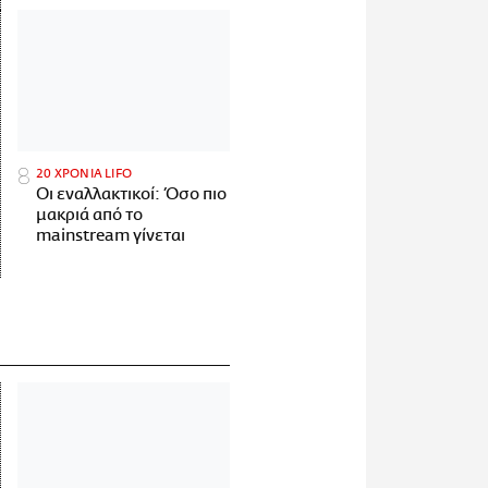
20 ΧΡΟΝΙΑ LIFO
Οι εναλλακτικοί: Όσο πιο
μακριά από το
mainstream γίνεται