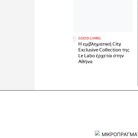
GOOD LIVING
Η εμβληματική City
Exclusive Collection της
Le Labo έρχεται στην
Αθήνα