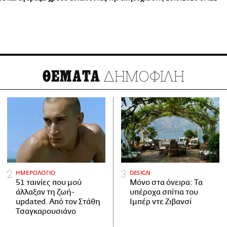
ΔΗΜΟΦΙΛΗ
ΘΕΜΑΤΑ
ΗΜΕΡΟΛΟΓΙΟ
DESIGN
51 ταινίες που μού
Μόνο στα όνειρα: Τα
άλλαξαν τη ζωή-
υπέροχα σπίτια του
updated. Aπό τον Στάθη
Ιμπέρ ντε Ζιβανσί
Τσαγκαρουσιάνο