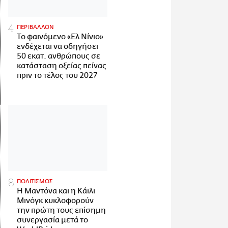
ΠΕΡΙΒΑΛΛΟΝ
Το φαινόμενο «Ελ Νίνιο»
ενδέχεται να οδηγήσει
50 εκατ. ανθρώπους σε
κατάσταση οξείας πείνας
πριν το τέλος του 2027
ΠΟΛΙΤΙΣΜΟΣ
Η Μαντόνα και η Κάιλι
Μινόγκ κυκλοφορούν
την πρώτη τους επίσημη
συνεργασία μετά το