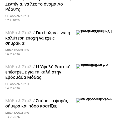
Ζεντέγια, να λες το όνομα Λο
Ρόουτς
ΣΤΕΛΛΑ ΛΙΖΑΡΔΗ
17.7.2026
Μόδα & Στυλ /
Γιατί τώρα είναι η
καλύτερη εποχή να έχεις
σπυράκια;
ΜΙΝΑ ΚΑΛΟΓΕΡΑ
16.7.2026
Μόδα & Στυλ /
Η Υψηλή Ραπτική
επέστρεψε για τα καλά στην
Εβδομάδα Μόδας
ΣΤΕΛΛΑ ΛΙΖΑΡΔΗ
14.7.2026
Μόδα & Στυλ /
Σπύρο, τι φοράς
σήμερα και πόσο κοστίζει;
ΜΙΝΑ ΚΑΛΟΓΕΡΑ
13.7.2026