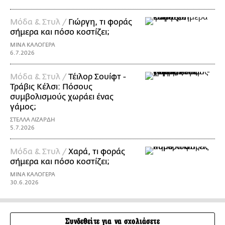
Μόδα & Στυλ /
Γιώργη, τι φοράς
σήμερα και πόσο κοστίζει;
ΜΙΝΑ ΚΑΛΟΓΕΡΑ
6.7.2026
Μόδα & Στυλ /
Τέιλορ Σουίφτ -
Τράβις Κέλσι: Πόσους
συμβολισμούς χωράει ένας
γάμος;
ΣΤΕΛΛΑ ΛΙΖΑΡΔΗ
5.7.2026
Μόδα & Στυλ /
Χαρά, τι φοράς
σήμερα και πόσο κοστίζει;
ΜΙΝΑ ΚΑΛΟΓΕΡΑ
30.6.2026
Συνδεθείτε για να σχολιάσετε