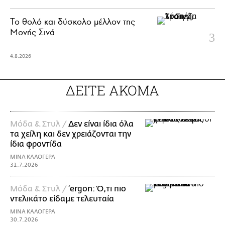
Το θολό και δύσκολο μέλλον της
Μονής Σινά
4.8.2026
ΔΕΙΤΕ ΑΚΟΜΑ
Μόδα & Στυλ /
Δεν είναι ίδια όλα
τα χείλη και δεν χρειάζονται την
ίδια φροντίδα
ΜΙΝΑ ΚΑΛΟΓΕΡΑ
31.7.2026
Μόδα & Στυλ /
’ergon: Ό,τι πιο
ντελικάτο είδαμε τελευταία
ΜΙΝΑ ΚΑΛΟΓΕΡΑ
30.7.2026