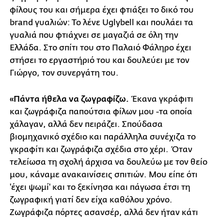
φίλους του και σήμερα έχει φτιάξει το δικό του
brand γυαλιών: Το λένε Uglybell και πουλάει τα
γυαλιά που φτιάχνει σε μαγαζιά σε όλη την
Ελλάδα. Στο σπίτι του στο Παλαιό Φάληρο έχει
στήσει το εργαστήριό του και δουλεύει με τον
Γιώργο, τον συνεργάτη του.
«Πάντα ήθελα να ζωγραφίζω.
Έκανα γκράφιτι
και ζωγράφιζα παπούτσια φίλων μου -τα οποία
χάλαγαν, αλλά δεν πειράζει. Σπούδασα
βιομηχανικό σχέδιο και παράλληλα συνέχιζα το
γκραφίτι και ζωγράφιζα σχέδια στο χέρι. Όταν
τελείωσα τη σχολή άρχισα να δουλεύω με τον θείο
μου, κάναμε ανακαινίσεις σπιτιών. Μου είπε ότι
'έχει ψωμί' και το ξεκίνησα και πάγωσα έτσι τη
ζωγραφική γιατί δεν είχα καθόλου χρόνο.
Ζωγράφιζα πόρτες ασανσέρ, αλλά δεν ήταν κάτι