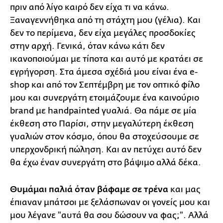
πριν από λίγο καιρό δεν είχα τι να κάνω.
Ξαναγεννήθηκα από τη στάχτη μου (γέλια). Και
δεν το περίμενα, δεν είχα μεγάλες προσδοκίες
στην αρχή. Γενικά, όταν κάνω κάτι δεν
ικανοποιούμαι με τίποτα και αυτό με κρατάει σε
εγρήγορση. Στα άμεσα σχέδιά μου είναι ένα e-
shop και από τον Σεπτέμβρη με τον οπτικό φίλο
μου και συνεργάτη ετοιμάζουμε ένα καινούριο
brand με handpainted γυαλιά. Θα πάμε σε μία
έκθεση στο Παρίσι, στην μεγαλύτερη έκθεση
γυαλιών στον κόσμο, όπου θα στοχεύσουμε σε
υπερχονδρική πώληση. Και αν πετύχει αυτό δεν
θα έχω έναν συνεργάτη στο βάψιμο αλλά δέκα.
Θυμάμαι παλιά όταν βάφαμε σε τρένα
και μας
έπιαναν μπάτσοι με ξελάσπωναν οι γονείς μου και
μου λέγανε "αυτά θα σου δώσουν να φας;". Αλλά